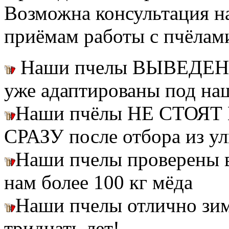
Возможна консультация н
приёмам работы с пчёлам
Наши пчелы ВЫВЕДЕН
уже адаптированы под на
Наши пчёлы НЕ СТОЯТ 
СРАЗУ после отбора из ул
Наши пчелы проверены
нам более 100 кг мёда
Наши пчелы отлично зим
тридцать лет!