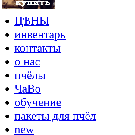
ЦѢНЫ
инвентарь
контакты
о нас
пчёлы
ЧаВо
обучение
пакеты для пчёл
new