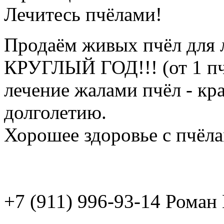
Лечитесь пчёлами!
Продаём живых пчёл для 
КРУГЛЫЙ ГОД!!! (от 1 пч
лечение жалами пчёл - кр
долголетию.
Хорошее здоровье с пчёлам
+7 (911) 996-93-14 Рома