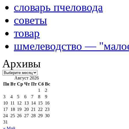
словарь пчеловода
советы
товар
шмелеводство — "малое
Архивы
Август 2026
Пн
Вт
Ср
Чт
Пт
Сб
Вс
1
2
3
4
5
6
7
8
9
10
11
12
13
14
15
16
17
18
19
20
21
22
23
24
25
26
27
28
29
30
31
« Май