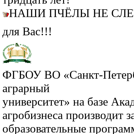
НАШИ ПЧЁЛЫ НЕ СЛ
для Вас!!!
ФГБОУ ВО «Санкт-Петерб
аграрный
университет» на базе Ак
агробизнеса производит з
образовательные програм