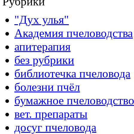
Рубрики
"Дух улья"
Академия пчеловодства
апитерапия
без рубрики
библиотечка пчеловода
болезни пчёл
бумажное пчеловодств
вет. препараты
досуг пчеловода