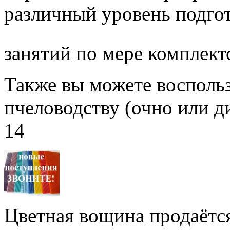
различный уровень подго
занятий по мере комплект
Также вы можете воспольз
пчеловодству (очно или д
14
Цветная вощина продаётся