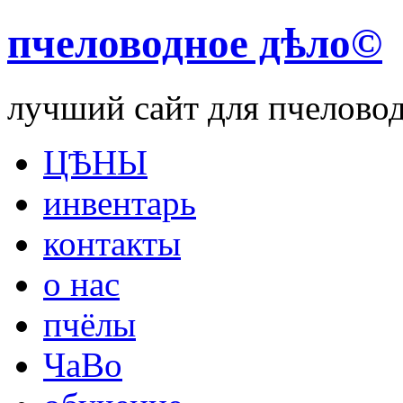
пчеловодное дѣло©
лучший сайт для пчелово
ЦѢНЫ
инвентарь
контакты
о нас
пчёлы
ЧаВо