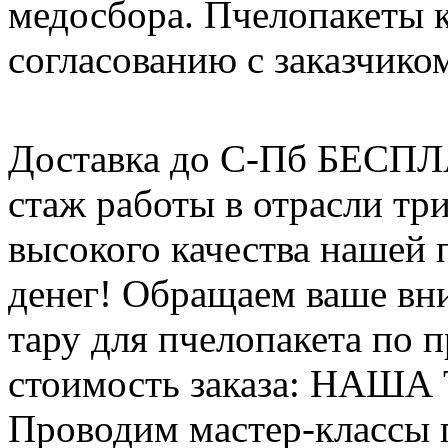
медосбора. Пчелопакеты 
согласованию с заказчико
Доставка до С-Пб БЕСП
стаж работы в отрасли тр
высокого качества нашей
денег! Обращаем ваше вни
тару для пчелопакета по п
стоимость заказа: НАША
Проводим мастер-классы п