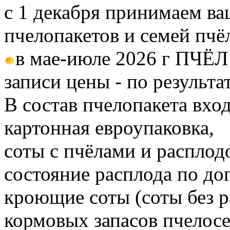
с 1 декабря принимаем ва
пчелопакетов и семей пч
в мае-июле 2026 г ПЧЁЛ
записи цены - по результа
В состав пчелопакета вход
картонная евроупаковка,
соты с пчёлами и расплод
состояние расплода по до
кроющие соты (соты без 
кормовых запасов пчелос