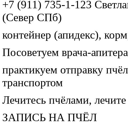
+7 (911) 735-1-123 Светл
(Север СПб)
контейнер (апидекс), корм,
Посоветуем врача-апитера
практикуем отправку пчёл
транспортом
Лечитесь пчёлами, лечите
ЗАПИСЬ НА ПЧЁЛ