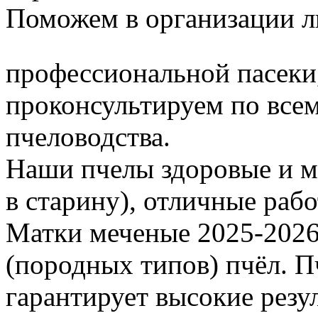
Поможем в организации л
профессиональной пасеки
проконсультируем по все
пчеловодства.
Наши пчелы здоровые и м
в старину), отличные раб
Матки меченые 2025-2026 г
(породных типов) пчёл. П
гарантирует высокие резу