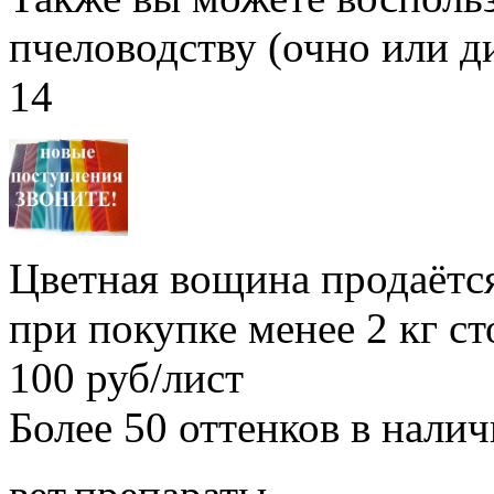
пчеловодству (очно или д
14
Цветная вощина продаётся
при покупке менее 2 кг с
100 руб/лист
Более 50 оттенков в нали