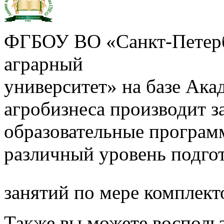
ФГБОУ ВО «Санкт-Петерб
аграрный
университет» на базе Ак
агробизнеса производит з
образовательные програм
различный уровень подго
занятий по мере комплект
Также вы можете воспольз