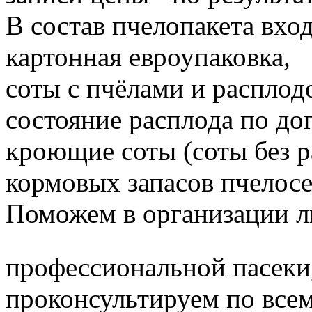
В состав пчелопакета вход
картонная евроупаковка,
соты с пчёлами и расплод
состояние расплода по до
кроющие соты (соты без 
кормовых запасов пчелос
Поможем в организации л
профессиональной пасеки
проконсультируем по все