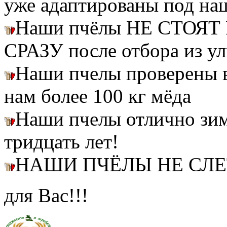
уже адаптированы под на
Наши пчёлы НЕ СТОЯТ 
СРАЗУ после отбора из ул
Наши пчелы проверены
нам более 100 кг мёда
Наши пчелы отлично зим
тридцать лет!
НАШИ ПЧЁЛЫ НЕ СЛ
для Вас!!!