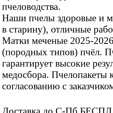
пчеловодства.
Наши пчелы здоровые и м
в старину), отличные раб
Матки меченые 2025-2026 г
(породных типов) пчёл. П
гарантирует высокие резу
медосбора. Пчелопакеты 
согласованию с заказчико
Доставка до С-Пб БЕСП