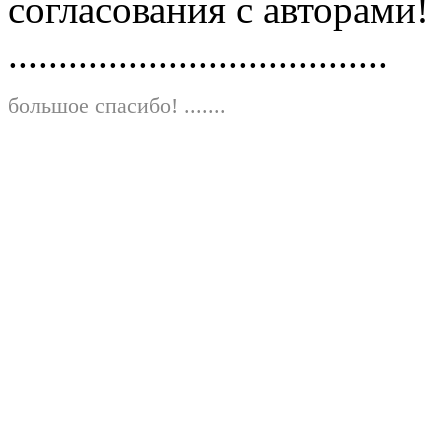
согласования с авторами!
......................................
большое спасибо!
.......