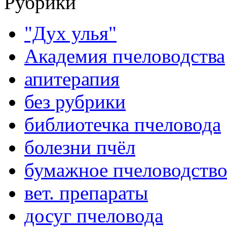
Рубрики
"Дух улья"
Академия пчеловодства
апитерапия
без рубрики
библиотечка пчеловода
болезни пчёл
бумажное пчеловодств
вет. препараты
досуг пчеловода