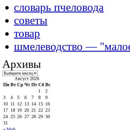
словарь пчеловода
советы
товар
шмелеводство — "малое
Архивы
Август 2026
Пн
Вт
Ср
Чт
Пт
Сб
Вс
1
2
3
4
5
6
7
8
9
10
11
12
13
14
15
16
17
18
19
20
21
22
23
24
25
26
27
28
29
30
31
« Май