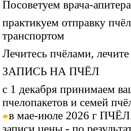
Посоветуем врача-апитера
практикуем отправку пчёл
транспортом
Лечитесь пчёлами, лечите
ЗАПИСЬ НА ПЧЁЛ
с 1 декабря принимаем ва
пчелопакетов и семей пч
в мае-июле 2026 г ПЧЁЛ
записи цены - по результа