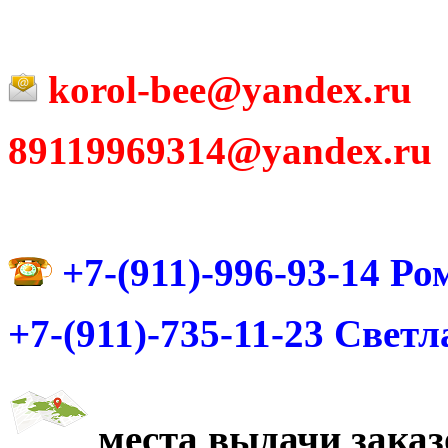
korol-bee@yandex.ru
89119969314@yandex.ru
+7-(911)-996-93-14
Ро
+7-(911)-735-11-23
Светл
места выдачи заказ