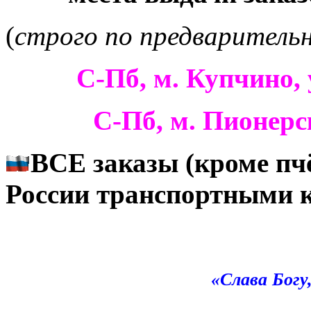
(
строго по предваритель
С-Пб, м. Купчино, 
С-Пб, м. Пионерск
ВСЕ заказы (кроме пчё
России транспортными 
«Слава Богу