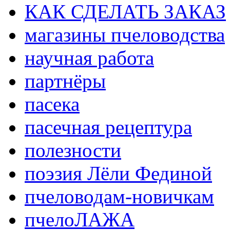
КАК СДЕЛАТЬ ЗАКАЗ
магазины пчеловодства
научная работа
партнёры
пасека
пасечная рецептура
полезности
поэзия Лёли Фединой
пчеловодам-новичкам
пчелоЛАЖА