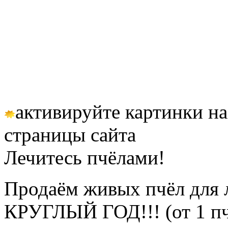
пчеловода пчёлы — честн
пчёл 
Петербурге #среднеру
пчеловодов цена пчелопак
активируйте картинки на
страницы сайта
Лечитесь пчёлами!
Продаём живых пчёл для 
КРУГЛЫЙ ГОД!!! (от 1 пч