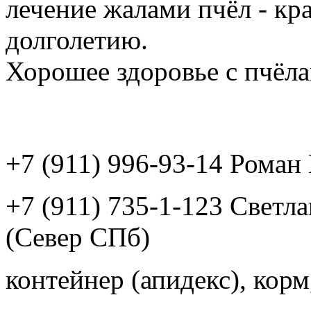
лечение жалами пчёл - кр
долголетию.
Хорошее здоровье с пчёлам
+7 (911) 996-93-14 Рома
+7 (911) 735-1-123 Светл
(Север СПб)
контейнер (апидекс), корм,