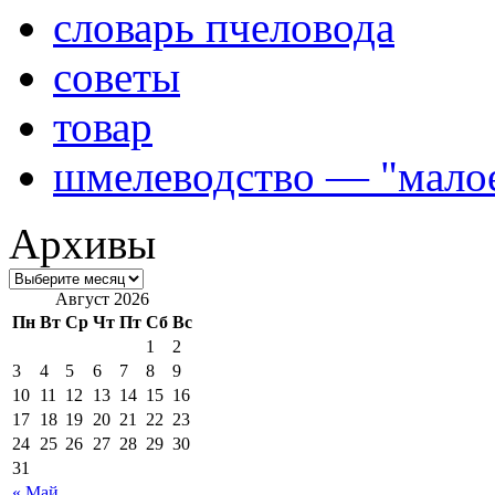
словарь пчеловода
советы
товар
шмелеводство — "малое
Архивы
Август 2026
Пн
Вт
Ср
Чт
Пт
Сб
Вс
1
2
3
4
5
6
7
8
9
10
11
12
13
14
15
16
17
18
19
20
21
22
23
24
25
26
27
28
29
30
31
« Май