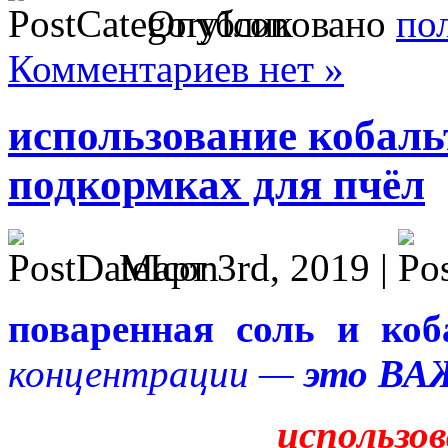
Опубликовано
по
Комментариев нет »
использование кобаль
подкормках для пчёл
Март 3rd, 2019 |
поваренная соль и ко
концентрации —
это В
использо