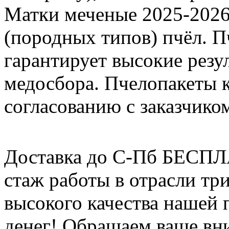
Матки меченые 2025-2026 г
(породных типов) пчёл. П
гарантирует высокие резу
медосбора. Пчелопакеты 
согласованию с заказчико
Доставка до С-Пб БЕСП
стаж работы в отрасли тр
высокого качества нашей
денег! Обращаем ваше вни