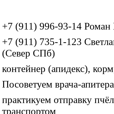
+7 (911) 996-93-14 Рома
+7 (911) 735-1-123 Светл
(Север СПб)
контейнер (апидекс), корм,
Посоветуем врача-апитера
практикуем отправку пчёл
транспортом