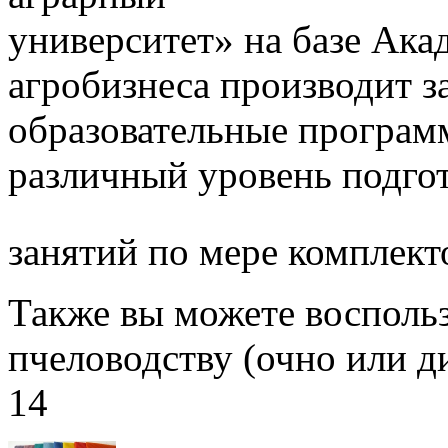
университет» на базе Ак
агробизнеса производит з
образовательные програм
различный уровень подго
занятий по мере комплект
Также вы можете воспольз
пчеловодству (очно или д
14