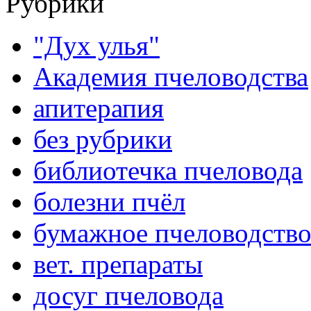
Рубрики
"Дух улья"
Академия пчеловодства
апитерапия
без рубрики
библиотечка пчеловода
болезни пчёл
бумажное пчеловодств
вет. препараты
досуг пчеловода