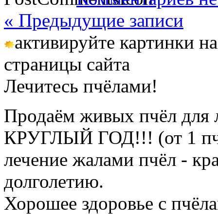
« Предыдущие записи
активируйте картинки на
страницы сайта
Лечитесь пчёлами!
Продаём живых пчёл для 
КРУГЛЫЙ ГОД!!! (от 1 пч
лечение жалами пчёл - кр
долголетию.
Хорошее здоровье с пчёлам