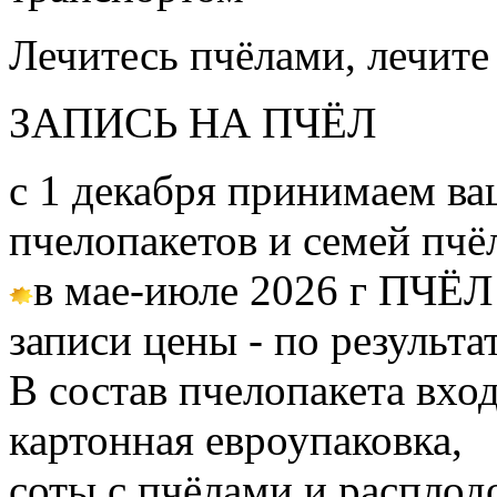
Лечитесь пчёлами, лечите
ЗАПИСЬ НА ПЧЁЛ
с 1 декабря принимаем ва
пчелопакетов и семей пч
в мае-июле 2026 г ПЧЁЛ
записи цены - по результа
В состав пчелопакета вход
картонная евроупаковка,
соты с пчёлами и расплод