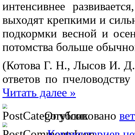
интенсивнее развиваетс
выходят крепкими и силь
подкормки весной и осе
потомства больше обычно
(Котова Г. Н., Лысов И. Д
ответов по пчеловодству 
Читать далее »
Опубликовано
ве
Комментариев не