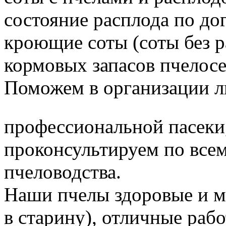
состояние расплода по до
кроющие соты (соты без 
кормовых запасов пчелос
Поможем в организации л
профессиональной пасеки
проконсультируем по все
пчеловодства.
Наши пчелы здоровые и м
в старину), отличные раб