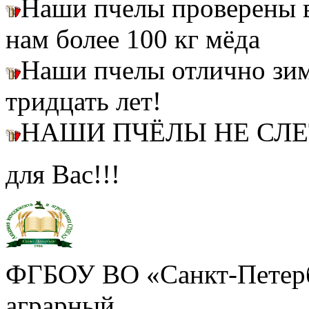
Наши пчелы проверены
нам более 100 кг мёда
Наши пчелы отлично зим
тридцать лет!
НАШИ ПЧЁЛЫ НЕ СЛ
для Вас!!!
ФГБОУ ВО «Санкт-Петерб
аграрный