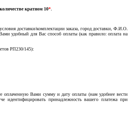
 количестве кратном 10
*
.
условия доставки/комплектации заказа, город доставки, Ф.И.О.
Вами удобный для Вас способ оплаты (как правило: оплата на
етов РП230/145):
те оплаченную Вами сумму и дату оплаты (нам удобнее вести
егче идентифицировать принадлежность вашего платежа при