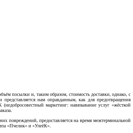
ъём посылки и, таким образом, стоимость доставки, однако, с
ки представляется нам оправданным, как для предотвращения
 (недобросовестный маркетинг: навязывание услуг «жёсткой
аказа.
шних повреждений, предоставляется на время межтерминальной
типа «Пчелик» и «УлеёК».