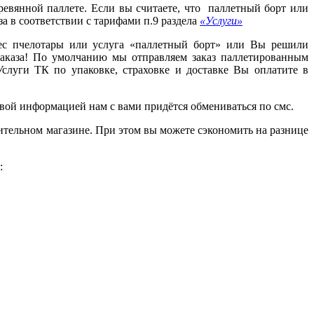
ревянной паллете. Если вы считаете, что паллетный борт или
за в соответствии с тарифами п.9 раздела
«Услуги»
рес пчелотары или услуга «паллетный борт» или Вы решили
заказа! По умолчанию мы отправляем заказ паллетированным
Услуги ТК по упаковке, страховке и доставке Вы оплатите в
фровой информацией нам с вами придётся обмениваться по смс.
оительном магазине. При этом вы можете сэкономить на разнице
: