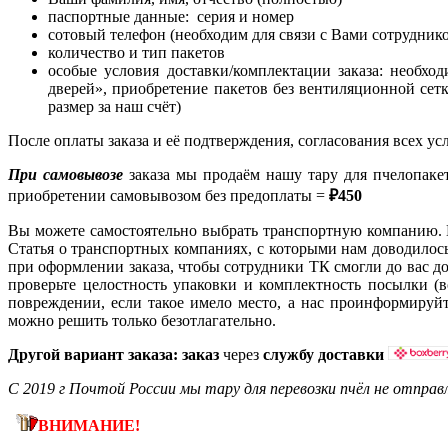
паспортные данные: серия и номер
сотовый телефон (необходим для связи с Вами сотрудник
количество и тип пакетов
особые условия доставки/комплектации заказа: необхо
дверей», приобретение пакетов без вентиляционной сет
размер за наш счёт)
После оплаты заказа и её подтверждения, согласования всех ус
При самовывозе
заказа мы продаём нашу тару для пчелопаке
приобретении самовывозом без предоплаты =
₽450
Вы можете самостоятельно выбрать транспортную компанию. М
Статья о транспортных компаниях, с которыми нам доводилос
при оформлении заказа, чтобы сотрудники ТК смогли до вас до
проверьте целостность упаковки и комплектность посылки (
повреждении, если такое имело место, а нас проинформируйт
можно решить только безотлагательно.
Другой вариант заказа: заказ
через
службу доставки
С 2019 г Почтой России мы тару для перевозки пчёл не отправ
ВНИМАНИЕ!