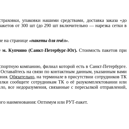
страховки, упаковки нашими средствами, доставка заказа «до
пакетов от 300 шт (до 290 шт включительно — нарезка сетки в
ые на странице
«пакеты для пчёл»
.
е
м. Купчино (Санкт-Петербург-Юг)
.
Стоимость пакетов при
спортную компанию, филиал которой есть в Санкт-Петербурге.
Оставайтесь на связи по контактным данным, указанным вами
ения.
Обязательно
, на терминале в присутствии сотрудников ТК
сылки сообщите сотрудникам ТК о её разукомплектовании или
ло, все недоразумения, связанные с пересылкой отправлений,
ого наименования: Оптимум или РУТ-пакет.