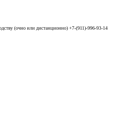
дству (очно или дистанционно) +7-(911)-996-93-14