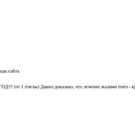
ицы сайта
!! (от 1 пчелы) Давно доказано, что лечение жалами пчёл - к