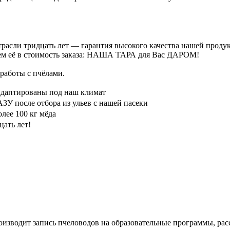
расли тридцать лет — гарантия высокого качества нашей проду
ючаем её в стоимость заказа: НАША ТАРА для Вас ДАРОМ!
работы с пчёлами.
птированы под наш климат
 после отбора из ульев с нашей пасеки
ее 100 кг мёда
цать лет!
оизводит запись пчеловодов на образовательные программы, ра