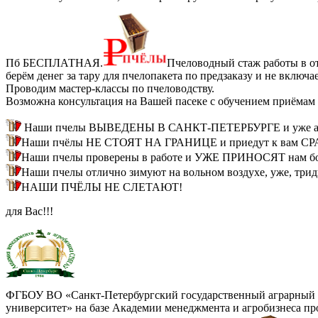
Пб БЕСПЛАТНАЯ.
Пчеловодный стаж работы в от
берём денег за тару для пчелопакета по предзаказу и не вкл
Проводим мастер-классы по пчеловодству.
Возможна консультация на Вашей пасеке с обучением приёмам 
Наши пчелы ВЫВЕДЕНЫ В САНКТ-ПЕТЕРБУРГЕ и уже ада
Наши пчёлы НЕ СТОЯТ НА ГРАНИЦЕ и приедут к вам СРАЗУ
Наши пчелы проверены в работе и УЖЕ ПРИНОСЯТ нам бол
Наши пчелы отлично зимуют на вольном воздухе, уже, трид
НАШИ ПЧЁЛЫ НЕ СЛЕТАЮТ!
для Вас!!!
ФГБОУ ВО «Санкт-Петербургский государственный аграрный
университет» на базе Академии менеджмента и агробизнеса пр