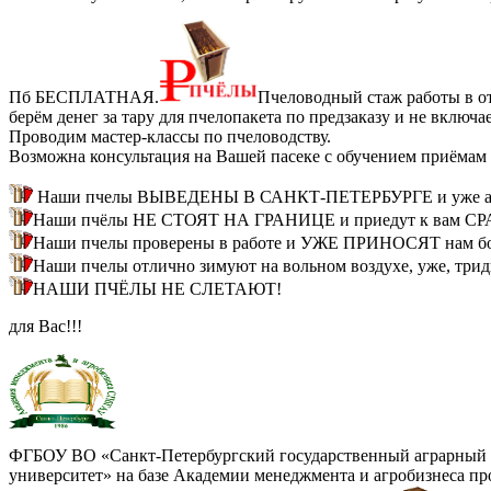
Пб БЕСПЛАТНАЯ.
Пчеловодный стаж работы в от
берём денег за тару для пчелопакета по предзаказу и не вкл
Проводим мастер-классы по пчеловодству.
Возможна консультация на Вашей пасеке с обучением приёмам 
Наши пчелы ВЫВЕДЕНЫ В САНКТ-ПЕТЕРБУРГЕ и уже ада
Наши пчёлы НЕ СТОЯТ НА ГРАНИЦЕ и приедут к вам СРАЗУ
Наши пчелы проверены в работе и УЖЕ ПРИНОСЯТ нам бол
Наши пчелы отлично зимуют на вольном воздухе, уже, трид
НАШИ ПЧЁЛЫ НЕ СЛЕТАЮТ!
для Вас!!!
ФГБОУ ВО «Санкт-Петербургский государственный аграрный
университет» на базе Академии менеджмента и агробизнеса пр