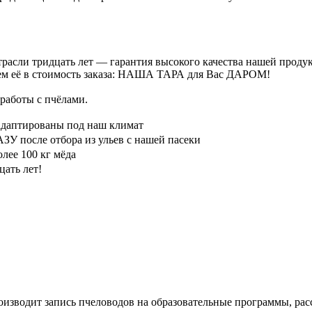
расли тридцать лет — гарантия высокого качества нашей проду
ючаем её в стоимость заказа: НАША ТАРА для Вас ДАРОМ!
работы с пчёлами.
птированы под наш климат
 после отбора из ульев с нашей пасеки
ее 100 кг мёда
цать лет!
оизводит запись пчеловодов на образовательные программы, ра