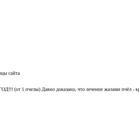
ицы сайта
!! (от 1 пчелы) Давно доказано, что лечение жалами пчёл - к