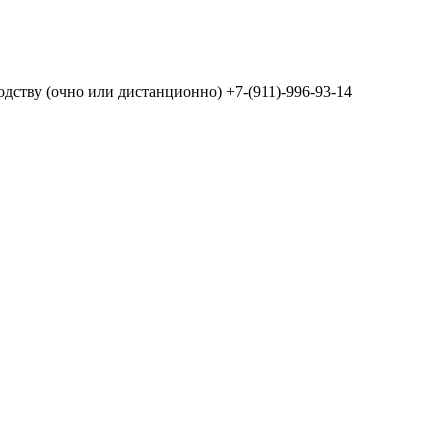
дству (очно или дистанционно) +7-(911)-996-93-14