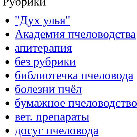
Рубрики
"Дух улья"
Академия пчеловодства
апитерапия
без рубрики
библиотечка пчеловода
болезни пчёл
бумажное пчеловодств
вет. препараты
досуг пчеловода