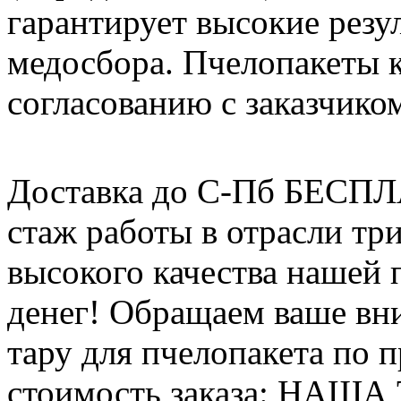
гарантирует высокие резу
медосбора. Пчелопакеты 
согласованию с заказчико
Доставка до С-Пб БЕСП
стаж работы в отрасли тр
высокого качества нашей
денег! Обращаем ваше вни
тару для пчелопакета по п
стоимость заказа: НАША