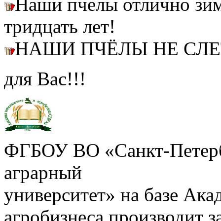
Наши пчелы отлично зим
тридцать лет!
НАШИ ПЧЁЛЫ НЕ СЛ
для Вас!!!
ФГБОУ ВО «Санкт-Петерб
аграрный
университет» на базе Ак
агробизнеса производит з