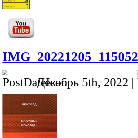
IMG_20221205_11505
Декабрь 5th, 2022 |