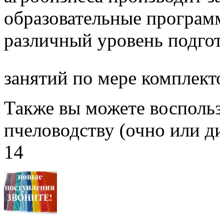
образовательные програм
различный уровень подго
занятий по мере комплект
Также вы можете воспольз
пчеловодству (очно или д
14