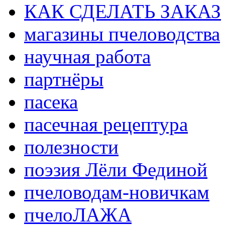
КАК СДЕЛАТЬ ЗАКАЗ
магазины пчеловодства
научная работа
партнёры
пасека
пасечная рецептура
полезности
поэзия Лёли Фединой
пчеловодам-новичкам
пчелоЛАЖА