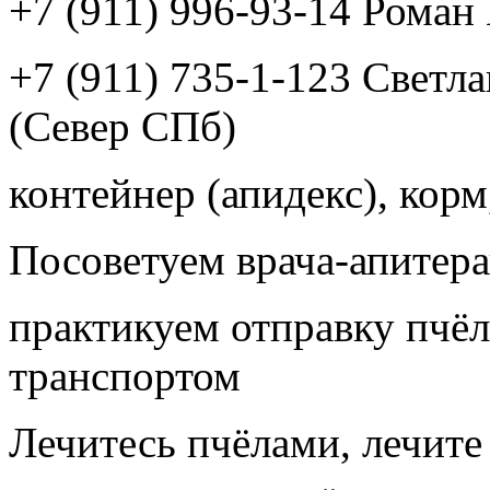
+7 (911) 996-93-14 Рома
+7 (911) 735-1-123 Светл
(Север СПб)
контейнер (апидекс), корм,
Посоветуем врача-апитера
практикуем отправку пчёл
транспортом
Лечитесь пчёлами, лечите