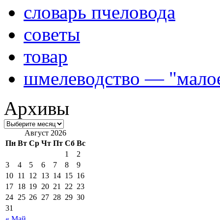
словарь пчеловода
советы
товар
шмелеводство — "малое
Архивы
Август 2026
Пн
Вт
Ср
Чт
Пт
Сб
Вс
1
2
3
4
5
6
7
8
9
10
11
12
13
14
15
16
17
18
19
20
21
22
23
24
25
26
27
28
29
30
31
« Май