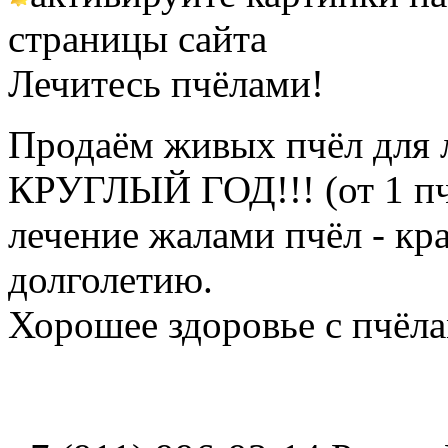
страницы сайта
Лечитесь пчёлами!
Продаём живых пчёл для 
КРУГЛЫЙ ГОД!!! (от 1 пч
лечение жалами пчёл - кр
долголетию.
Хорошее здоровье с пчёлам