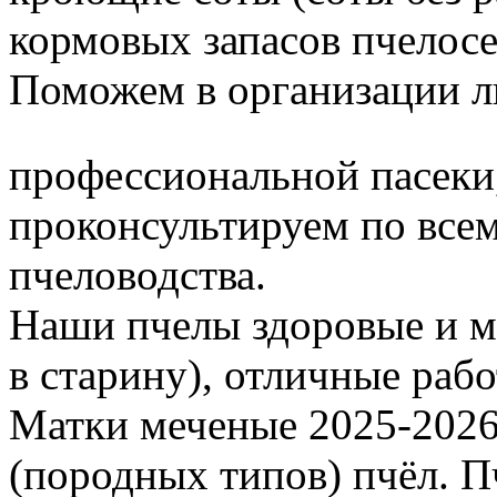
кормовых запасов пчелос
Поможем в организации л
профессиональной пасеки
проконсультируем по все
пчеловодства.
Наши пчелы здоровые и м
в старину), отличные раб
Матки меченые 2025-2026 г
(породных типов) пчёл. П