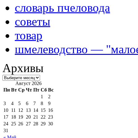
словарь пчеловода
советы
товар
шмелеводство — "малое
Архивы
Август 2026
Пн
Вт
Ср
Чт
Пт
Сб
Вс
1
2
3
4
5
6
7
8
9
10
11
12
13
14
15
16
17
18
19
20
21
22
23
24
25
26
27
28
29
30
31
« Май