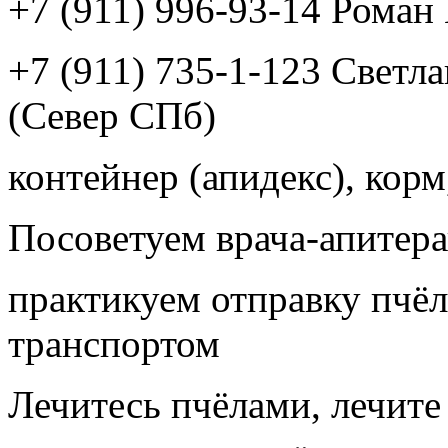
+7 (911) 996-93-14 Рома
+7 (911) 735-1-123 Светл
(Север СПб)
контейнер (апидекс), корм,
Посоветуем врача-апитера
практикуем отправку пчёл
транспортом
Лечитесь пчёлами, лечите