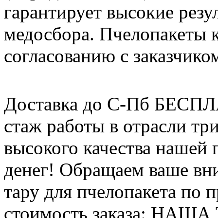
гарантирует высокие резу
медосбора. Пчелопакеты 
согласованию с заказчико
Доставка до С-Пб БЕСП
стаж работы в отрасли тр
высокого качества нашей
денег! Обращаем ваше вни
тару для пчелопакета по п
стоимость заказа: НАША