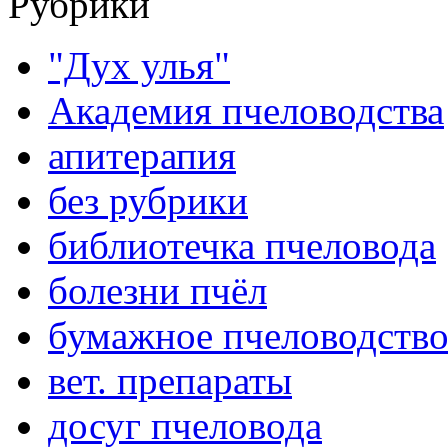
Рубрики
"Дух улья"
Академия пчеловодства
апитерапия
без рубрики
библиотечка пчеловода
болезни пчёл
бумажное пчеловодств
вет. препараты
досуг пчеловода