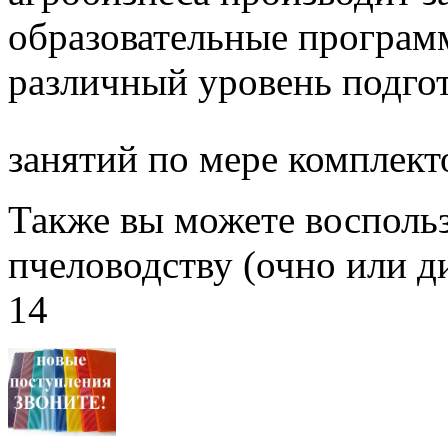
образовательные програм
различный уровень подго
занятий по мере комплект
Также вы можете воспольз
пчеловодству (очно или д
14