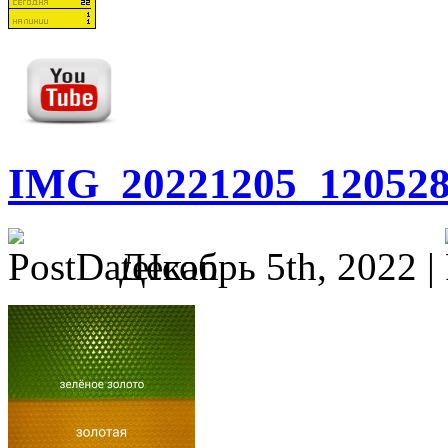
IMG_20221205_12052
Декабрь 5th, 2022 |