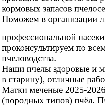
кормовых запасов пчелос
Поможем в организации л
профессиональной пасеки
проконсультируем по все
пчеловодства.
Наши пчелы здоровые и м
в старину), отличные раб
Матки меченые 2025-2026 г
(породных типов) пчёл. П