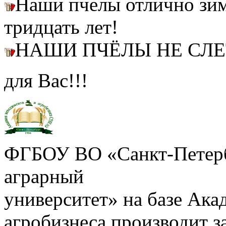
Наши пчелы отлично зим
тридцать лет!
НАШИ ПЧЁЛЫ НЕ СЛ
для Вас!!!
ФГБОУ ВО «Санкт-Петерб
аграрный
университет» на базе Ак
агробизнеса производит з