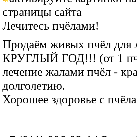
страницы сайта
Лечитесь пчёлами!
Продаём живых пчёл для 
КРУГЛЫЙ ГОД!!! (от 1 пч
лечение жалами пчёл - кр
долголетию.
Хорошее здоровье с пчёлам