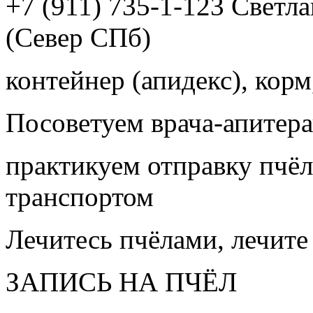
+7 (911) 735-1-123 Светл
(Север СПб)
контейнер (апидекс), корм,
Посоветуем врача-апитера
практикуем отправку пчёл
транспортом
Лечитесь пчёлами, лечите
ЗАПИСЬ НА ПЧЁЛ