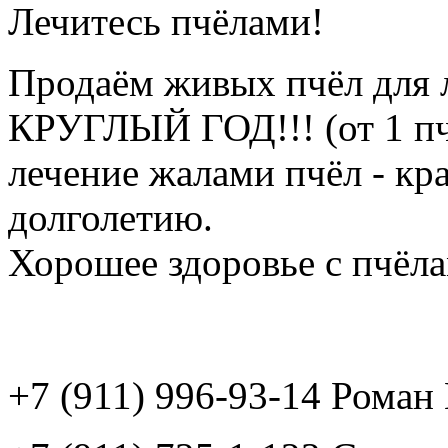
Лечитесь пчёлами!
Продаём живых пчёл для 
КРУГЛЫЙ ГОД!!! (от 1 пч
лечение жалами пчёл - кр
долголетию.
Хорошее здоровье с пчёлам
+7 (911) 996-93-14 Рома