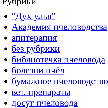
Рубрики
"Дух улья"
Академия пчеловодства
апитерапия
без рубрики
библиотечка пчеловода
болезни пчёл
бумажное пчеловодств
вет. препараты
досуг пчеловода