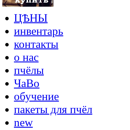
ЦѢНЫ
инвентарь
контакты
о нас
пчёлы
ЧаВо
обучение
пакеты для пчёл
new