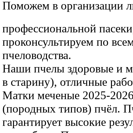
Поможем в организации л
профессиональной пасеки
проконсультируем по все
пчеловодства.
Наши пчелы здоровые и м
в старину), отличные раб
Матки меченые 2025-2026 г
(породных типов) пчёл. П
гарантирует высокие резу