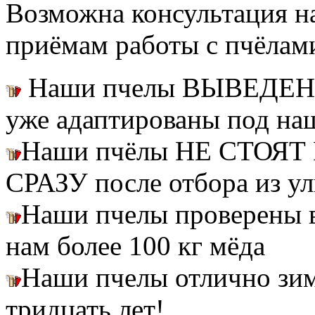
Возможна консультация н
приёмам работы с пчёлам
Наши пчелы ВЫВЕДЕН
уже адаптированы под на
Наши пчёлы НЕ СТОЯТ 
СРАЗУ после отбора из ул
Наши пчелы проверены
нам более 100 кг мёда
Наши пчелы отлично зим
тридцать лет!