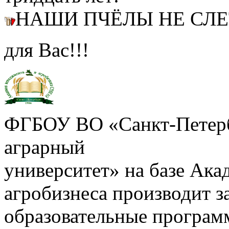
НАШИ ПЧЁЛЫ НЕ СЛ
для Вас!!!
ФГБОУ ВО «Санкт-Петерб
аграрный
университет» на базе Ак
агробизнеса производит з
образовательные програм