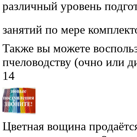
различный уровень подго
занятий по мере комплект
Также вы можете воспольз
пчеловодству (очно или д
14
Цветная вощина продаётся