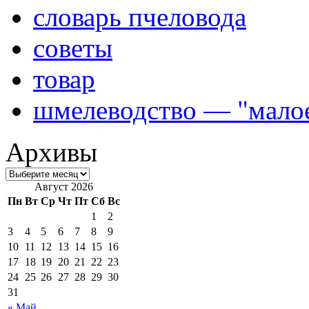
словарь пчеловода
советы
товар
шмелеводство — "малое
Архивы
Август 2026
Пн
Вт
Ср
Чт
Пт
Сб
Вс
1
2
3
4
5
6
7
8
9
10
11
12
13
14
15
16
17
18
19
20
21
22
23
24
25
26
27
28
29
30
31
« Май