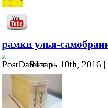
рамки улья-самобран
Январь 10th, 2016 |