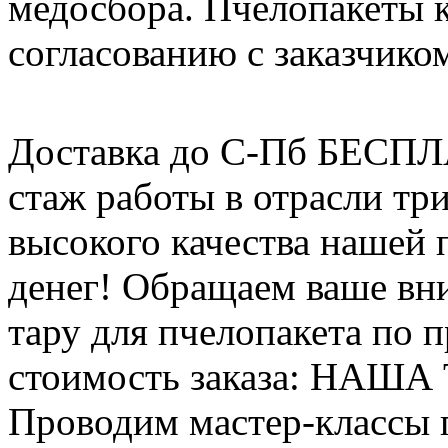
медосбора. Пчелопакеты 
согласованию с заказчико
Доставка до С-Пб БЕСП
стаж работы в отрасли тр
высокого качества нашей
денег! Обращаем ваше вни
тару для пчелопакета по п
стоимость заказа: НАША
Проводим мастер-классы п