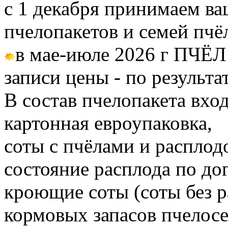
с 1 декабря принимаем ва
пчелопакетов и семей пч
в мае-июле 2026 г ПЧЁЛ
записи цены - по результа
В состав пчелопакета вход
картонная евроупаковка,
соты с пчёлами и расплод
состояние расплода по до
кроющие соты (соты без 
кормовых запасов пчелос