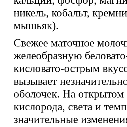
никель, кобальт, кремни
мышьяк).
Свежее маточное молоч
желеобразную беловато
кисловато-острым вкус
вызывает незначительн
оболочек. На открытом 
кислорода, света и тем
значительные изменения