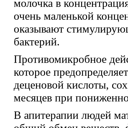
молочка в концентрация
очень маленькой концен
оказывают стимулирующ
бактерий.
Противомикробное дейс
которое предопределяет
деценовой кислоты, сох
месяцев при пониженно
В апитерапии людей ма
общий обмен веществ, 