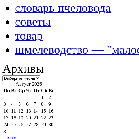
словарь пчеловода
советы
товар
шмелеводство — "малое
Архивы
Август 2026
Пн
Вт
Ср
Чт
Пт
Сб
Вс
1
2
3
4
5
6
7
8
9
10
11
12
13
14
15
16
17
18
19
20
21
22
23
24
25
26
27
28
29
30
31
« Май