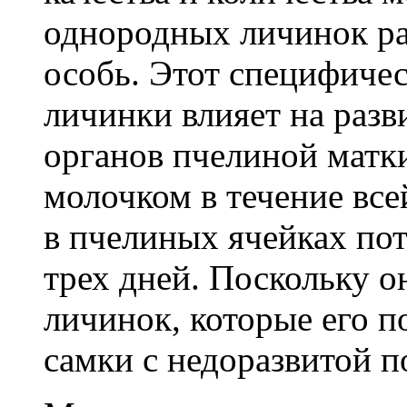
однородных личинок ра
особь. Этот специфиче
личинки влияет на разв
органов пчелиной матк
молочком в течение вс
в пчелиных ячейках по
трех дней. Поскольку он
личинок, которые его 
самки с недоразвитой п