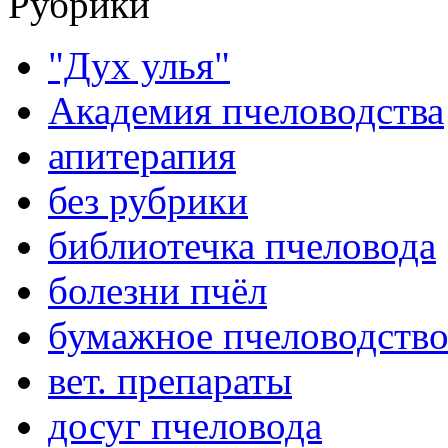
Рубрики
"Дух улья"
Академия пчеловодства
апитерапия
без рубрики
библиотечка пчеловода
болезни пчёл
бумажное пчеловодств
вет. препараты
досуг пчеловода