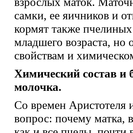
взрослых маток. Маточн
самки, ее яичников и о
кормят также пчелиных
младшего возраста, но 
свойствам и химическом
Химический состав и 
молочка.
Со времен Аристотеля и
вопрос: почему матка, 
как и все пчелы, почти 