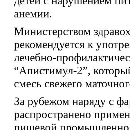
детей с нарушением пит
анемии.
Министерством здраво
рекомендуется к употр
лечебно-профилактичес
“Апистимул-2”, которы
смесь свежего маточног
За рубежом наряду с ф
распространено примен
пищевой промышленнос