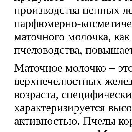
производства ценных л
парфюмерно-косметичес
маточного молочка, ка
пчеловодства, повышает
Маточное молочко – это
верхнечелюстных желез
возраста, специфически
характеризируется выс
активностью. Пчелы ко