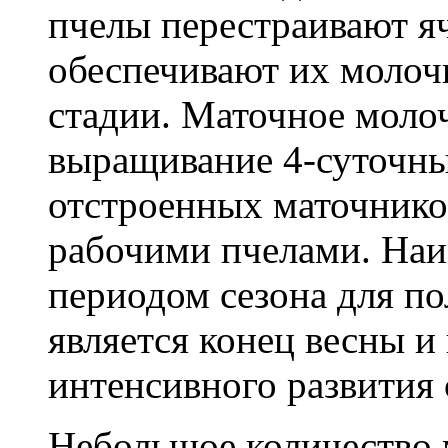
пчелы перестраивают я
обеспечивают их молоч
стадии. Маточное моло
выращивание 4-суточны
отстроенных маточнико
рабочими пчелами. Наи
периодом сезона для п
является конец весны и
интенсивного развития 
Небольшое количество 