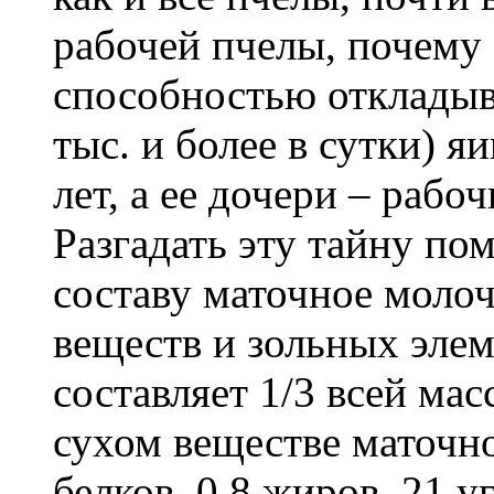
рабочей пчелы, почему 
способностью откладыв
тыс. и более в сутки) я
лет, а ее дочери – рабо
Разгадать эту тайну по
составу маточное моло
веществ и зольных элем
составляет 1/3 всей ма
сухом веществе маточн
белков, 0,8 жиров, 21 у