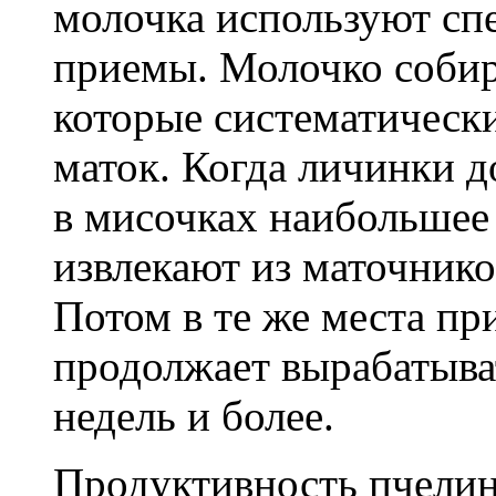
молочка используют сп
приемы. Молочко собир
которые систематическ
маток. Когда личинки д
в мисочках наибольшее 
извлекают из маточнико
Потом в те же места пр
продолжает вырабатыва
недель и более.
Продуктивность пчелин