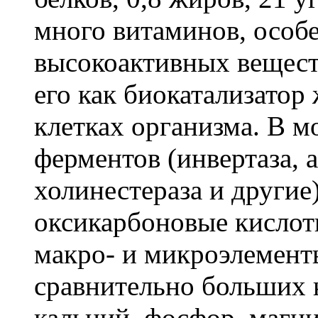
много витаминов, особ
высокоактивных вещест
его как биокатализатор
клетках организма. В м
ферментов (инвертаза, 
холинестераза и другие
оксикарбоновые кислот
макро- и микроэлементы
сравнительно больших к
кальций, фосфор, магни