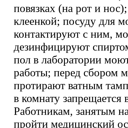
повязках (на рот и нос)
клеенкой; посуду для м
контактируют с ним, м
дезинфицируют спиртом 
пол в лаборатории мою
работы; перед сбором 
протирают ватным там
в комнату запрещается 
Работникам, занятым н
пройти медицинский ос