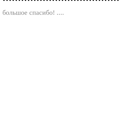
большое спасибо!
....