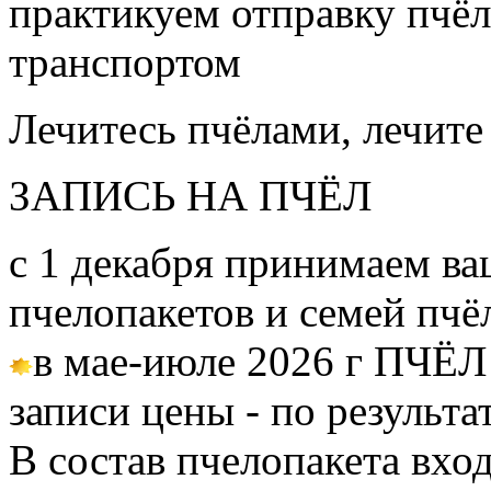
практикуем отправку пчёл
транспортом
Лечитесь пчёлами, лечите
ЗАПИСЬ НА ПЧЁЛ
с 1 декабря принимаем ва
пчелопакетов и семей пч
в мае-июле 2026 г ПЧЁЛ
записи цены - по результа
В состав пчелопакета вход