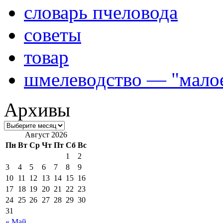
словарь пчеловода
советы
товар
шмелеводство — "малое
Архивы
Август 2026
Пн
Вт
Ср
Чт
Пт
Сб
Вс
1
2
3
4
5
6
7
8
9
10
11
12
13
14
15
16
17
18
19
20
21
22
23
24
25
26
27
28
29
30
31
« Май