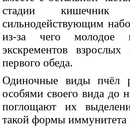
стадии кишечник л
сильнодействующим набо
из-за чего молодое н
экскрементов взрослых 
первого обеда.
Одиночные виды пчёл р
особями своего вида до н
поглощают их выделени
такой формы иммунитета к