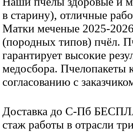
Наши пчелы здоровые и м
в старину), отличные раб
Матки меченые 2025-2026 г
(породных типов) пчёл. П
гарантирует высокие резу
медосбора. Пчелопакеты 
согласованию с заказчико
Доставка до С-Пб БЕСП
стаж работы в отрасли тр