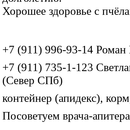
Хорошее здоровье с пчёлам
+7 (911) 996-93-14 Рома
+7 (911) 735-1-123 Светл
(Север СПб)
контейнер (апидекс), корм,
Посоветуем врача-апитера