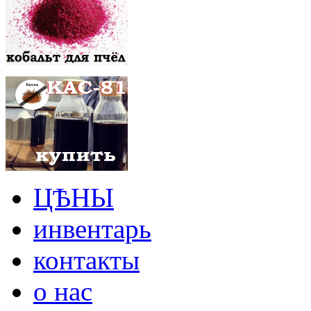
ЦѢНЫ
инвентарь
контакты
о нас