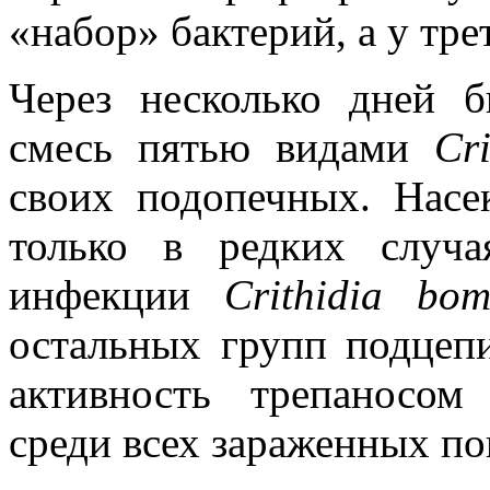
«набор» бактерий, а у тр
Через несколько дней б
смесь пятью видами
Cr
своих подопечных. Нас
только в редких случа
инфекции
Crithidia bom
остальных групп подцепи
активность трепаносо
среди всех зараженных п