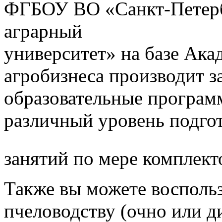
ФГБОУ ВО «Санкт-Петерб
аграрный
университет» на базе Ак
агробизнеса производит з
образовательные програм
различный уровень подго
занятий по мере комплект
Также вы можете воспольз
пчеловодству (очно или д