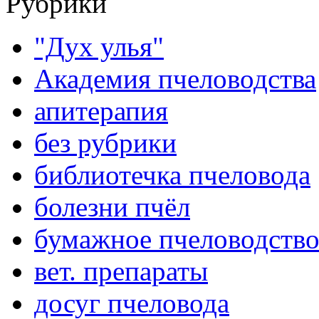
Рубрики
"Дух улья"
Академия пчеловодства
апитерапия
без рубрики
библиотечка пчеловода
болезни пчёл
бумажное пчеловодств
вет. препараты
досуг пчеловода