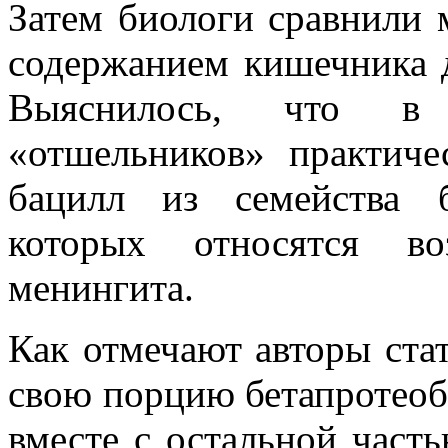
Затем биологи сравнили
содержанием кишечника 
Выяснилось, что в 
«отшельников» практиче
бацилл из семейства б
которых относятся во
менингита.
Как отмечают авторы ста
свою порцию бетапротеоб
вместе с остальной част