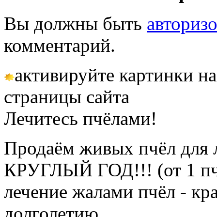
Вы должны быть
авториз
комментарий.
активируйте картинки на
страницы сайта
Лечитесь пчёлами!
Продаём живых пчёл для 
КРУГЛЫЙ ГОД!!! (от 1 пч
лечение жалами пчёл - кр
долголетию.