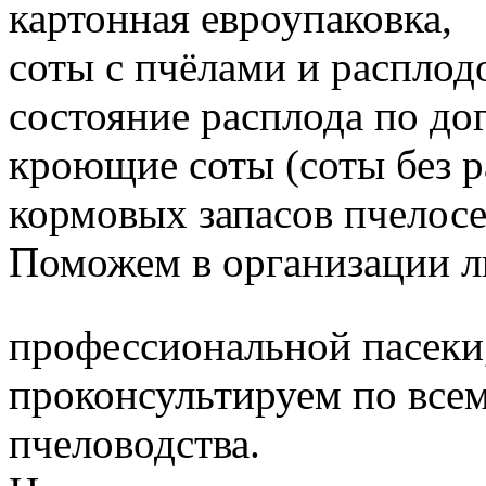
картонная евроупаковка,
соты с пчёлами и расплод
состояние расплода по до
кроющие соты (соты без 
кормовых запасов пчелос
Поможем в организации л
профессиональной пасеки
проконсультируем по все
пчеловодства.