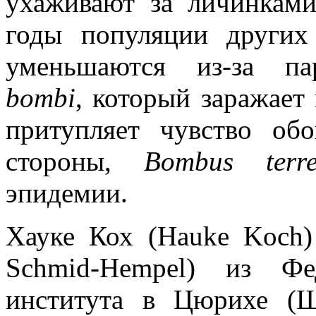
ухаживают за личинками
годы популяции других
уменьшаются из-за па
bombi
, который заражает
притупляет чувство об
стороны,
Bombus terres
эпидемии.
Хауке Кох (Hauke Koch
Schmid-Hempel) из Фед
института в Цюрихе (Ш