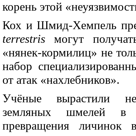
корень этой «неуязвимос
Кох и Шмид-Хемпель пр
terrestris
могут получат
«нянек-кормилиц» не тол
набор специализирован
от атак «нахлебников».
Учёные вырастили не
земляных шмелей в 
превращения личинок 