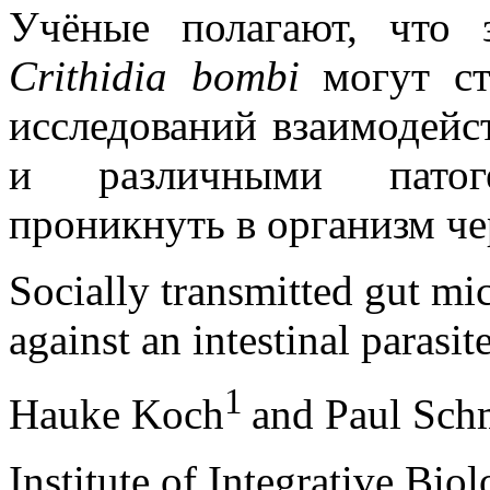
Учёные полагают, что
Crithidia bombi
могут ст
исследований взаимодей
и различными патог
проникнуть в организм ч
Socially transmitted gut mi
against an intestinal parasit
1
Hauke Koch
and Paul Sc
Institute of Integrative Biol