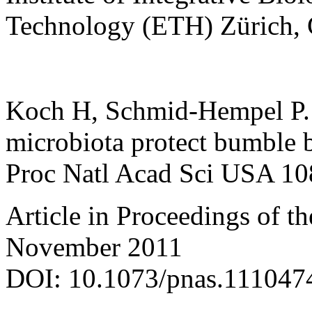
Technology (ETH) Zürich, 
Koch H, Schmid-Hempel P. S
microbiota protect bumble be
Proc Natl Acad Sci USA 1
Article in Proceedings of t
November 2011
DOI: 10.1073/pnas.111047