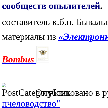
сообществ опылителей
.
составитель к.б.н. Бывал
материалы из
«Электронн
Bombus
Опубликовано в 
пчеловодство"