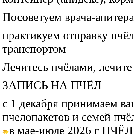
Посоветуем врача-апитера
практикуем отправку пчёл
транспортом
Лечитесь пчёлами, лечите
ЗАПИСЬ НА ПЧЁЛ
с 1 декабря принимаем ва
пчелопакетов и семей пч
в мае-июле 2026 г ПЧЁЛ