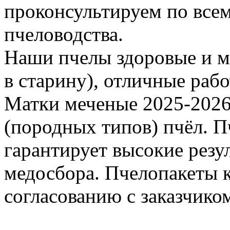
проконсультируем по все
пчеловодства.
Наши пчелы здоровые и м
в старину), отличные раб
Матки меченые 2025-2026 г
(породных типов) пчёл. П
гарантирует высокие резу
медосбора. Пчелопакеты 
согласованию с заказчико