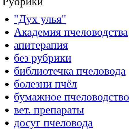
Рубрики
"Дух улья"
Академия пчеловодства
апитерапия
без рубрики
библиотечка пчеловода
болезни пчёл
бумажное пчеловодств
вет. препараты
досуг пчеловода