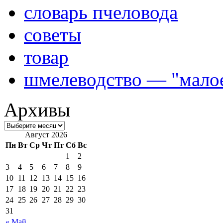
словарь пчеловода
советы
товар
шмелеводство — "малое
Архивы
Август 2026
Пн
Вт
Ср
Чт
Пт
Сб
Вс
1
2
3
4
5
6
7
8
9
10
11
12
13
14
15
16
17
18
19
20
21
22
23
24
25
26
27
28
29
30
31
« Май