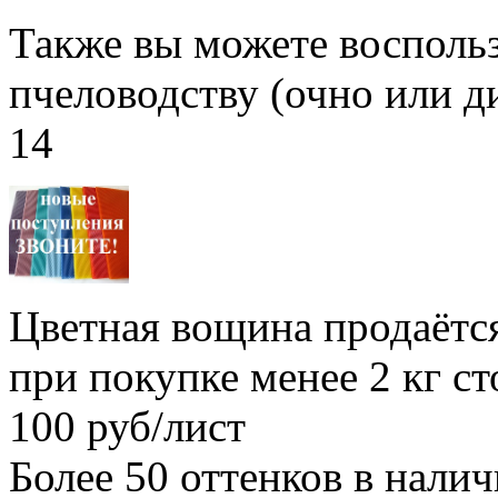
Также вы можете воспольз
пчеловодству (очно или д
14
Цветная вощина продаётся
при покупке менее 2 кг с
100 руб/лист
Более 50 оттенков в нали