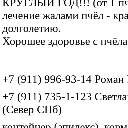
КРУГЛЫЙ ГОД!!! (от 1 пч
лечение жалами пчёл - кр
долголетию.
Хорошее здоровье с пчёлам
+7 (911) 996-93-14 Рома
+7 (911) 735-1-123 Светл
(Север СПб)
контейнер (апидекс), корм,