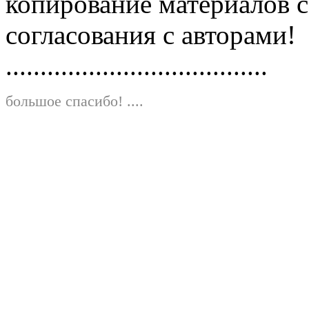
копирование материалов с
согласования с авторами!
......................................
большое спасибо!
....