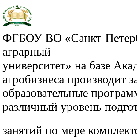
ФГБОУ ВО «Санкт-Петерб
аграрный
университет» на базе Ак
агробизнеса производит з
образовательные програм
различный уровень подго
занятий по мере комплект