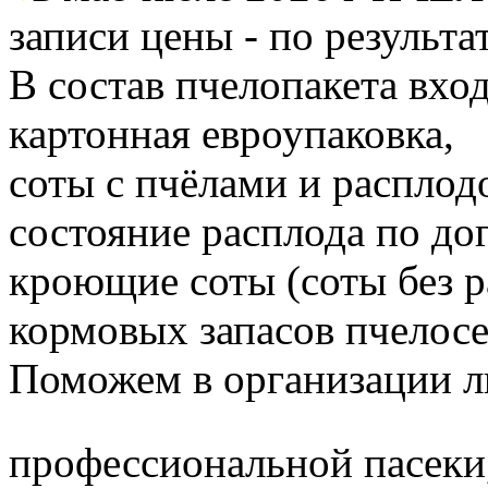
записи цены - по результа
В состав пчелопакета вход
картонная евроупаковка,
соты с пчёлами и расплод
состояние расплода по до
кроющие соты (соты без 
кормовых запасов пчелос
Поможем в организации л
профессиональной пасеки