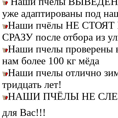
Наши пчелы ВЫВЕДЕН
уже адаптированы под на
Наши пчёлы НЕ СТОЯТ 
СРАЗУ после отбора из ул
Наши пчелы проверены
нам более 100 кг мёда
Наши пчелы отлично зим
тридцать лет!
НАШИ ПЧЁЛЫ НЕ СЛ
для Вас!!!