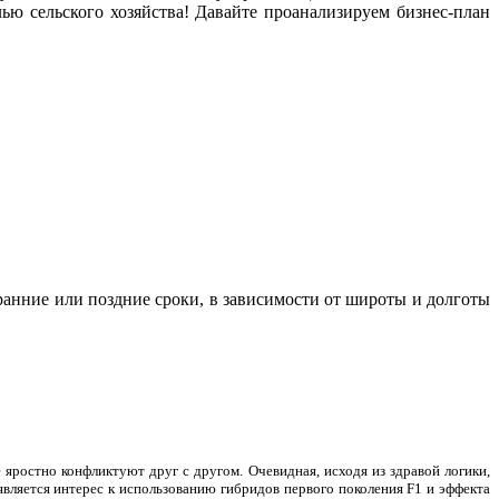
ю сельского хозяйства! Давайте проанализируем бизнес-план
 ранние или поздние сроки, в зависимости от широты и долготы
яростно конфликтуют друг с другом. Очевидная, исходя из здравой логики,
вляется интерес к использованию гибридов первого поколения F1 и эффекта