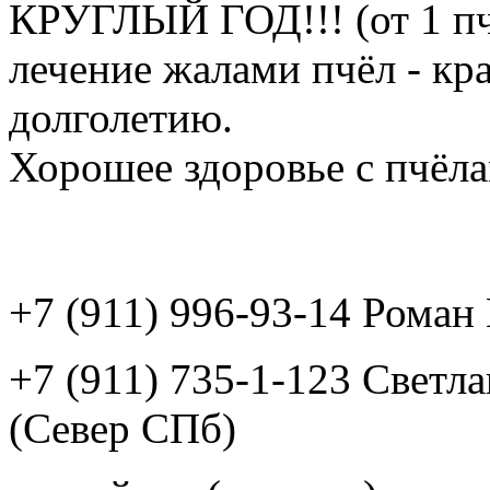
КРУГЛЫЙ ГОД!!! (от 1 пч
лечение жалами пчёл - кр
долголетию.
Хорошее здоровье с пчёлам
+7 (911) 996-93-14 Рома
+7 (911) 735-1-123 Светл
(Север СПб)