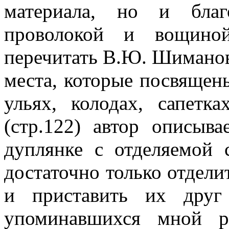
материала, но и благ
проволокой и вощиной
перечитать В.Ю. Шиманов
места, которые посвяще
ульях, колодах, сапетк
(стр.122) автор описыв
дуплянке с отделяемой 
достаточно только отдели
и приставить их друг
упоминавшихся мной р