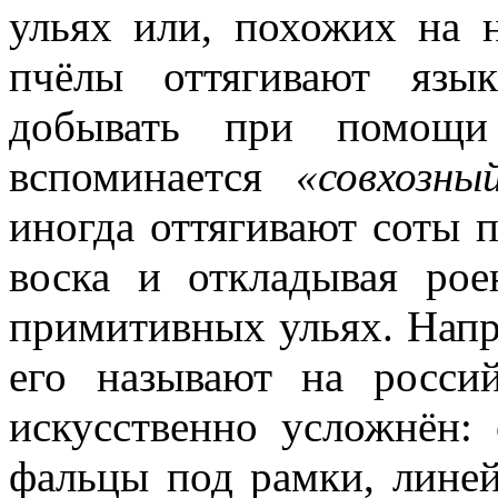
ульях или, похожих на н
пчёлы оттягивают язы
добывать при помощи
вспоминается
«совхозны
иногда оттягивают соты 
воска и откладывая ро
примитивных ульях. Напро
его называют на россий
искусственно усложнён:
фальцы под рамки, линей