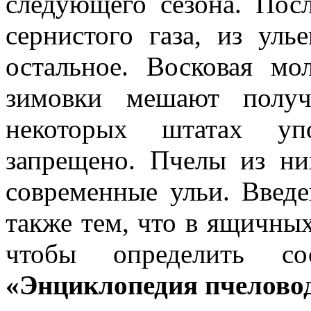
следующего сезона. Пос
сернистого газа, из уль
остальное. Восковая мо
зимовки мешают получ
некоторых штатах уп
запрещено. Пчелы из н
современные ульи. Введе
также тем, что в ящичных
чтобы определить со
«Энциклопедия пчеловод