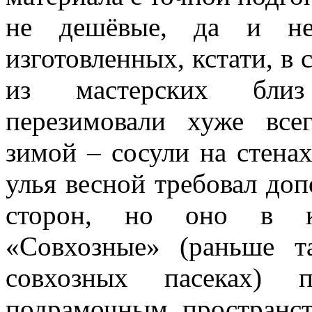
не дешёвые, да и не
изготовленных, кстати, в
из мастерских близ
перезимовали хуже всег
зимой – сосули на стена
улья весной требовал доп
сторон, но оно в ко
«Совхозные» (раньше т
совхозных пасеках) 
подрамочным пространст