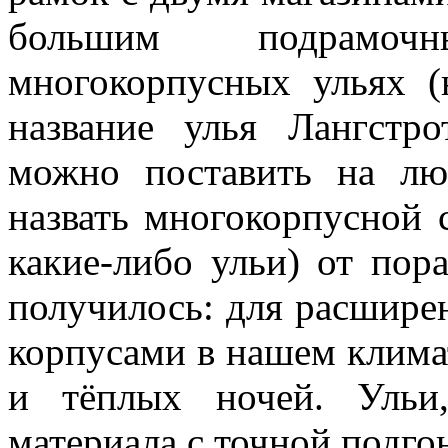
большим подрамоч
многокорпусных ульях (
название улья Лангстро
можно поставить на л
назвать многокорпусной 
какие-либо ульи) от пор
получилось: для расшире
корпусами в нашем клима
и тёплых ночей. Ульи
материала с точной подго