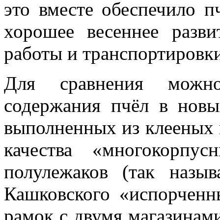
это вместе обеспечило п
хорошее весеннее разви
работы и транспортировки
Для сравнения можн
содержания пчёл в новы
выполненных из клееных 
качества «многокорпус
полулежаков (так назы
Кашковского «испорченн
рамок с двумя магазинам