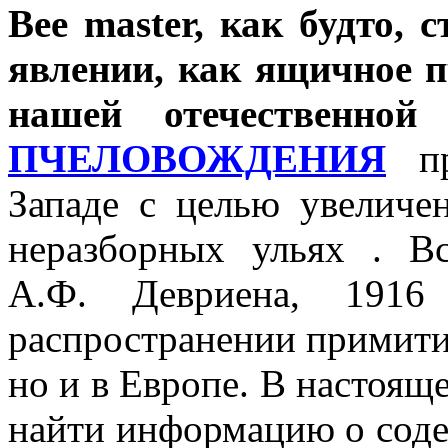
Bee
master, как будто, 
явлении, как ящичное пч
нашей отечественной
ПЧЕЛОВОЖДЕНИЯ
пр
Западе с целью увеличе
неразборных ульях . Вс
А.Ф. Девриена, 191
распространении примитив
но и в Европе. В настоящ
найти информацию о соде