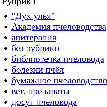
Рубрики
"Дух улья"
Академия пчеловодства
апитерапия
без рубрики
библиотечка пчеловода
болезни пчёл
бумажное пчеловодств
вет. препараты
досуг пчеловода