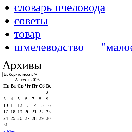
словарь пчеловода
советы
товар
шмелеводство — "малое
Архивы
Август 2026
Пн
Вт
Ср
Чт
Пт
Сб
Вс
1
2
3
4
5
6
7
8
9
10
11
12
13
14
15
16
17
18
19
20
21
22
23
24
25
26
27
28
29
30
31
« Май