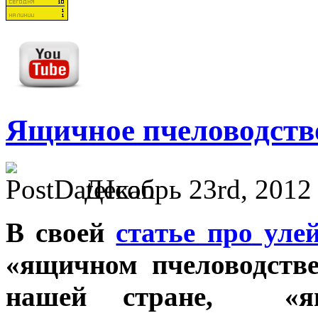
Ящичное пчеловодств
Декабрь 23rd, 2012
В своей
статье про уле
«ящичном пчеловодстве
нашей стране, «ящ