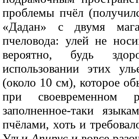
проблемы пчёл (получилс
«Дадан» с двумя мага
пчеловода: улей не нос
вероятно, будь здо
использовании этих уль
(около 10 см), которое о
при своевременном р
заполненное-таки язык
пчёлами, хоть и требовал
Ульи
Апирус
и вовсе разо