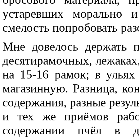
устаревших морально и
смелость попробовать раз
Мне довелось держать п
десятирамочных, лежаках,
на 15-16 рамок; в ульях
магазинную. Разница, кон
содержания, разные резул
и тех же приёмов рабо
содержании пчёл в де