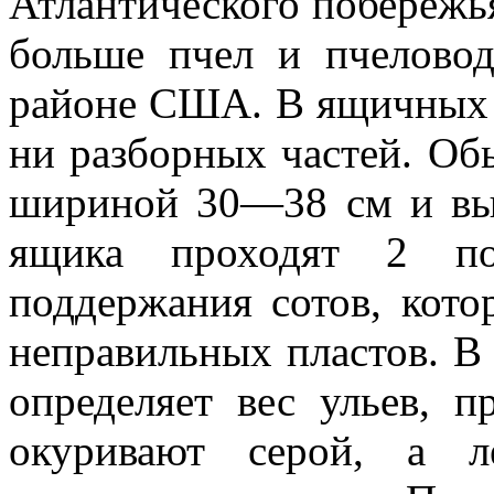
Атлантического побережья
больше пчел и пчеловод
районе США. В ящичных у
ни разборных частей. Об
шириной 30—38 см и вы
ящика проходят 2 по
поддержания сотов, кото
неправильных пластов. В
определяет вес ульев, 
окуривают серой, а л