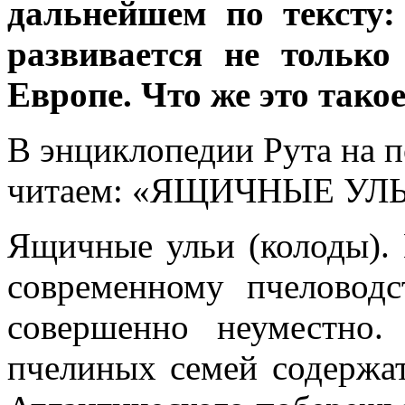
дальнейшем по тексту:
развивается не тольк
Европе. Что же это тако
В энциклопедии Рута на п
читаем: «ЯЩИЧНЫЕ УЛ
Ящичные ульи (колоды). 
современному пчеловод
совершенно неуместно
пчелиных семей содержа