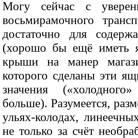
Могу сейчас с уверен
восьмирамочного транс
достаточно для содерж
(хорошо бы ещё иметь 
крыши на манер магаз
которого сделаны эти ящ
значения («холодного
больше). Разумеется, раз
ульях-колодах, линеечны
не только за счёт необра