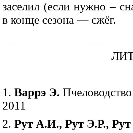
заселил (если нужно – сн
в конце сезона — сжёг.
______________________
ЛИТ
1.
Варрэ Э.
Пчеловодство 
2011
2.
Рут А.И., Рут Э.Р., Ру