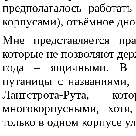
предполагалось работат
корпусами), отъёмное дно 
Мне представляется пр
которые не позволяют держ
года – ящичными. В э
путаницы с названиями, 
Лангстрота-Рута, ко
многокорпусными, хотя
только в одном корпусе у