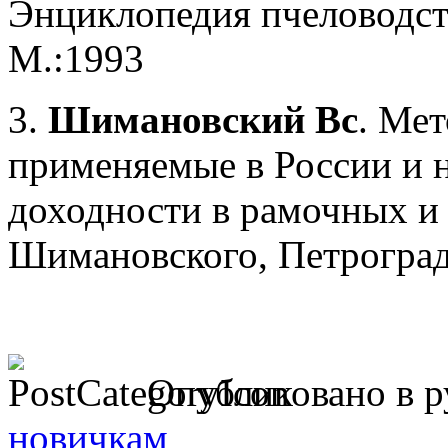
Энциклопедия пчеловодств
М.:1993
3.
Шимановский Вс
. Ме
применяемые в России и н
доходности в рамочных и 
Шимановского, Петроград.
Опубликовано в 
новичкам