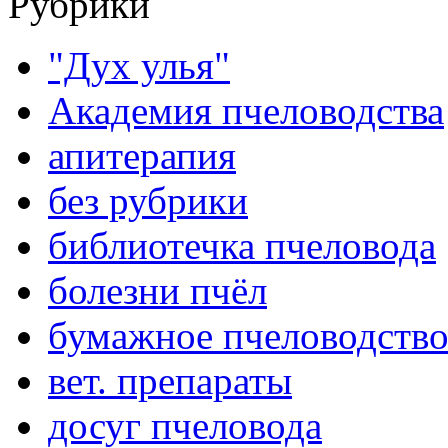
Рубрики
"Дух улья"
Академия пчеловодства
апитерапия
без рубрики
библиотечка пчеловода
болезни пчёл
бумажное пчеловодств
вет. препараты
досуг пчеловода