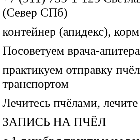
(Север СПб)
контейнер (апидекс), корм,
Посоветуем врача-апитера
практикуем отправку пчёл
транспортом
Лечитесь пчёлами, лечите
ЗАПИСЬ НА ПЧЁЛ