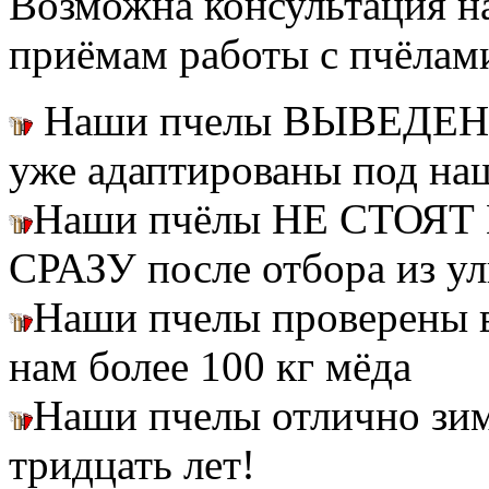
Возможна консультация н
приёмам работы с пчёлам
Наши пчелы ВЫВЕДЕН
уже адаптированы под на
Наши пчёлы НЕ СТОЯТ 
СРАЗУ после отбора из ул
Наши пчелы проверены
нам более 100 кг мёда
Наши пчелы отлично зим
тридцать лет!