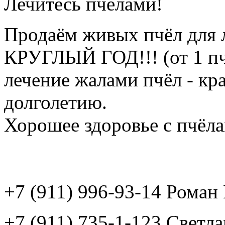
Лечитесь пчёлами!
Продаём живых пчёл для 
КРУГЛЫЙ ГОД!!! (от 1 пч
лечение жалами пчёл - кр
долголетию.
Хорошее здоровье с пчёлам
+7 (911) 996-93-14 Рома
+7 (911) 735-1-123 Светл