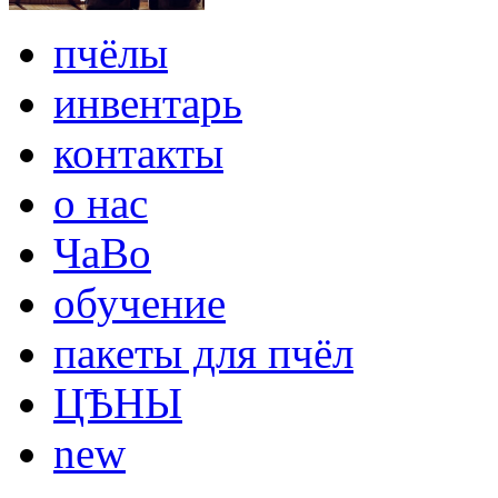
пчёлы
инвентарь
контакты
о нас
ЧаВо
обучение
пакеты для пчёл
ЦѢНЫ
new