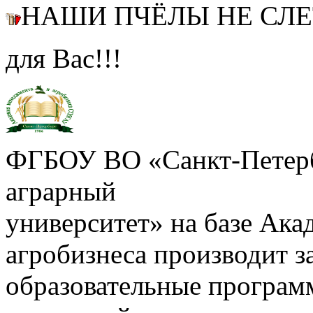
НАШИ ПЧЁЛЫ НЕ СЛ
для Вас!!!
ФГБОУ ВО «Санкт-Петерб
аграрный
университет» на базе Ак
агробизнеса производит з
образовательные програм