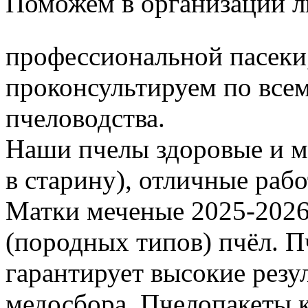
Поможем в организации л
профессиональной пасеки
проконсультируем по все
пчеловодства.
Наши пчелы здоровые и м
в старину), отличные раб
Матки меченые 2025-2026 г
(породных типов) пчёл. П
гарантирует высокие резу
медосбора. Пчелопакеты 