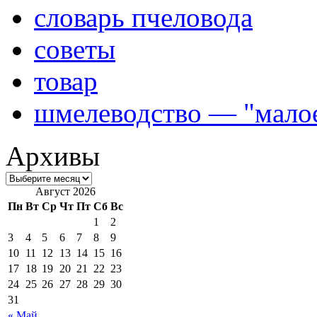
словарь пчеловода
советы
товар
шмелеводство — "малое
Архивы
Август 2026
Пн
Вт
Ср
Чт
Пт
Сб
Вс
1
2
3
4
5
6
7
8
9
10
11
12
13
14
15
16
17
18
19
20
21
22
23
24
25
26
27
28
29
30
31
« Май