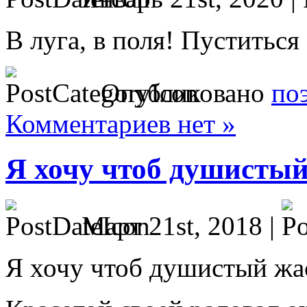
В луга, в поля! Пуститься
Опубликовано
по
Комментариев нет »
Я хочу чтоб душисты
Март 21st, 2018 |
Я хочу чтоб душистый ж