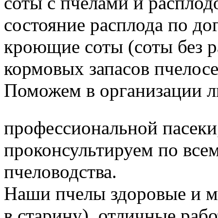
соты с пчёлами и расплод
состояние расплода по до
кроющие соты (соты без 
кормовых запасов пчелос
Поможем в организации л
профессиональной пасеки
проконсультируем по все
пчеловодства.
Наши пчелы здоровые и м
в старину), отличные раб