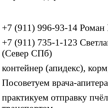
+7 (911) 996-93-14 Рома
+7 (911) 735-1-123 Светл
(Север СПб)
контейнер (апидекс), корм,
Посоветуем врача-апитера
практикуем отправку пчёл