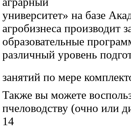
аграрный
университет» на базе Ак
агробизнеса производит з
образовательные програм
различный уровень подго
занятий по мере комплект
Также вы можете воспольз
пчеловодству (очно или д
14