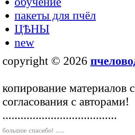
обучение
пакеты для пчёл
ЦѢНЫ
new
copyright © 2026
пчелово
копирование материалов с
согласования с авторами!
......................................
большое спасибо!
.....