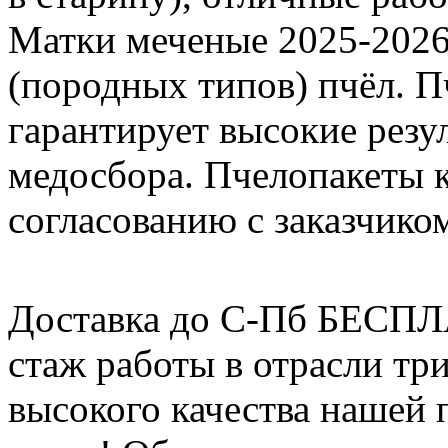
Матки меченые 2025-2026 г
(породных типов) пчёл. П
гарантирует высокие резу
медосбора. Пчелопакеты 
согласованию с заказчико
Доставка до С-Пб БЕСП
стаж работы в отрасли тр
высокого качества нашей