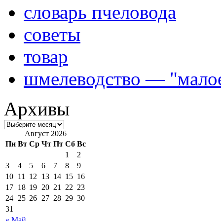
словарь пчеловода
советы
товар
шмелеводство — "малое
Архивы
Август 2026
Пн
Вт
Ср
Чт
Пт
Сб
Вс
1
2
3
4
5
6
7
8
9
10
11
12
13
14
15
16
17
18
19
20
21
22
23
24
25
26
27
28
29
30
31
« Май