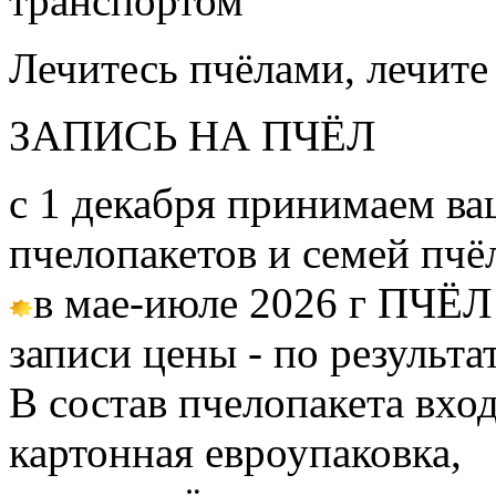
транспортом
Лечитесь пчёлами, лечите
ЗАПИСЬ НА ПЧЁЛ
с 1 декабря принимаем ва
пчелопакетов и семей пч
в мае-июле 2026 г ПЧЁЛ
записи цены - по результа
В состав пчелопакета вход
картонная евроупаковка,