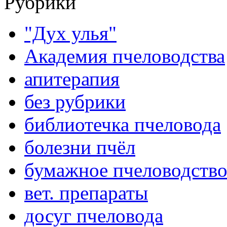
Рубрики
"Дух улья"
Академия пчеловодства
апитерапия
без рубрики
библиотечка пчеловода
болезни пчёл
бумажное пчеловодств
вет. препараты
досуг пчеловода