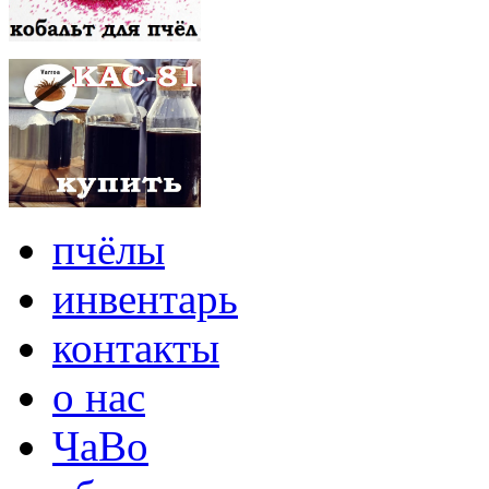
пчёлы
инвентарь
контакты
о нас
ЧаВо