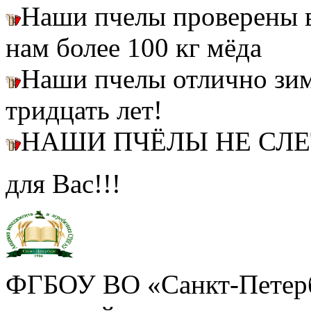
Наши пчелы проверены
нам более 100 кг мёда
Наши пчелы отлично зим
тридцать лет!
НАШИ ПЧЁЛЫ НЕ СЛ
для Вас!!!
ФГБОУ ВО «Санкт-Петерб