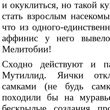
и окуклиться, но такой ку
стать взрослым насекомы
что из одного-единствен
аффинис у него вывело
Мелитобии!
Сходно действуют и п
Мутиллид. Яички отк
самками (не будь сам
походили бы на муравь
бескрылые создания п