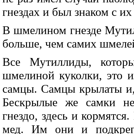
гнездах и был знаком с и
В шмелином гнезде Мутил
больше, чем самих шмеле
Все Мутиллиды, котор
шмелиной куколки, это 
самцы. Самцы крылаты и, 
Бескрылые же самки н
гнездо, здесь и кормятся
мед. Им они и подкре