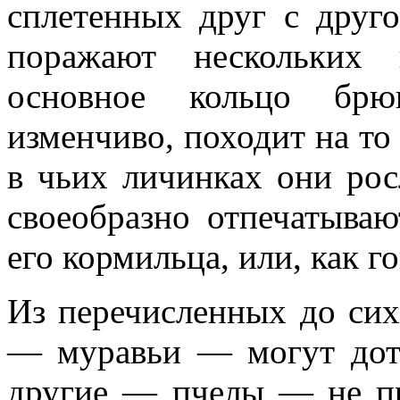
сплетенных друг с друг
поражают нескольких 
основное кольцо бр
изменчиво, походит на то
в чьих личинках они рос
своеобразно отпечатываю
его кормильца, или, как г
Из перечисленных до си
— муравьи — могут дотл
другие — пчелы — не пр