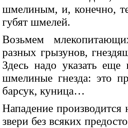
шмелиным, и, конечно, т
губят шмелей.
Возьмем млекопитающи
разных грызунов, гнездящ
Здесь надо указать еще 
шмелиные гнезда: это пр
барсук, куница…
Нападение производится
звери без всяких предост