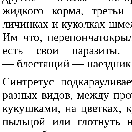
жидкого корма, треть
личинках и куколках шме
Им что, перепончатокры
есть свои паразиты. 
— блестящий — наездник 
Синтретус подкараулив
разных видов, между пр
кукушками, на цветках, 
пыльцой или глотнуть н