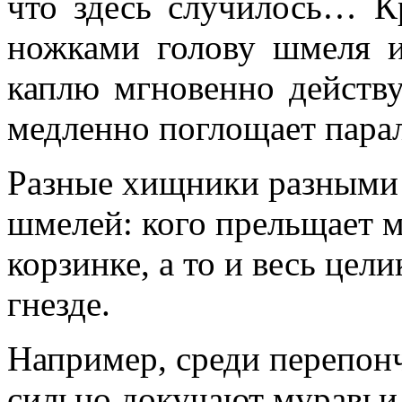
что здесь случилось… К
ножками голову шмеля и
каплю мгновенно действ
медленно поглощает пара
Разные хищники разными 
шмелей: кого прельщает м
корзинке, а то и весь це
гнезде.
Например, среди перепо
сильно докучают муравьи