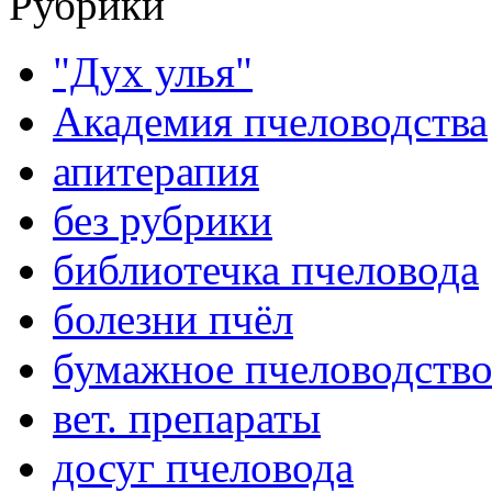
Рубрики
"Дух улья"
Академия пчеловодства
апитерапия
без рубрики
библиотечка пчеловода
болезни пчёл
бумажное пчеловодств
вет. препараты
досуг пчеловода