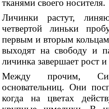
тканями своего носителя.
Личинки растут, линя
четвертой линьки проб
первым и вторым кольцами
выходят на свободу и п
личинка завершает рост и
Между прочим, Син
основательниц. Они пос
когда на цветах дейс
крупные шмелихи. В н