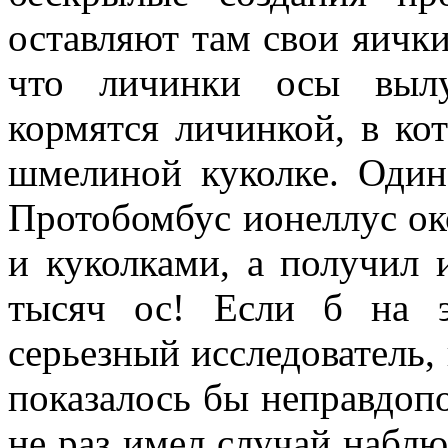
оставляют там свои яички,
что личинки осы вылу
кормятся личинкой, в кот
шмелиной куколке. Один 
Протобомбус ионеллус ок
и куколками, а получил 
тысяч ос! Если б на э
серьезный исследователь,
показалось бы неправдоп
не раз имел случай набл