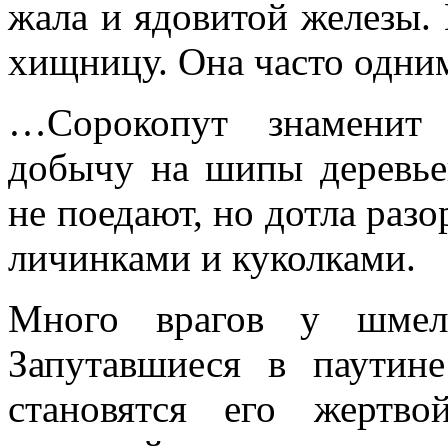
жала и ядовитой железы.
хищницу. Она часто одним
…Сорокопут знаменит 
добычу на шипы деревь
не поедают, но дотла разо
личинками и куколками.
Много врагов у шмеле
Запутавшиеся в паутине
становятся его жертв