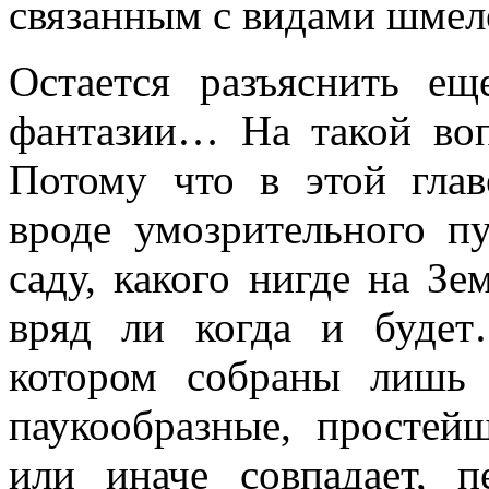
связанным с видами шмел
Остается разъяснить е
фантазии… На такой воп
Потому что в этой глав
вроде умозрительного п
саду, какого нигде на Зе
вряд ли когда и будет
котором собраны лишь 
паукообразные, простей
или иначе совпадает, пе