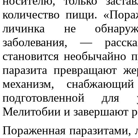
носителю, только заста
количество пищи. «Пор
личинка не обнаруж
заболевания, — расск
становится необычайно 
паразита превращают же
механизм, снабжающи
подготовленной для 
Мелитобии и завершают р
Пораженная паразитами, 