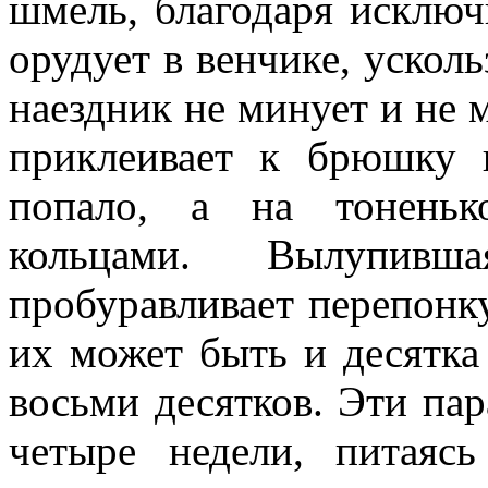
шмель, благодаря исключ
орудует в венчике, усколь
наездник не минует и не 
приклеивает к брюшку 
попало, а на тоненьк
кольцами. Вылупив
пробуравливает перепонк
их может быть и десятка 
восьми десятков. Эти па
четыре недели, питая