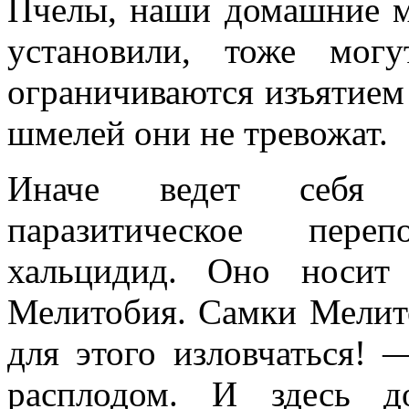
Пчелы, наши домашние м
установили, тоже мог
ограничиваются изъятием 
шмелей они не тревожат.
Иначе ведет себя к
паразитическое пере
хальцидид. Оно носит 
Мелитобия. Самки Мелит
для этого изловчаться! 
расплодом. И здесь д