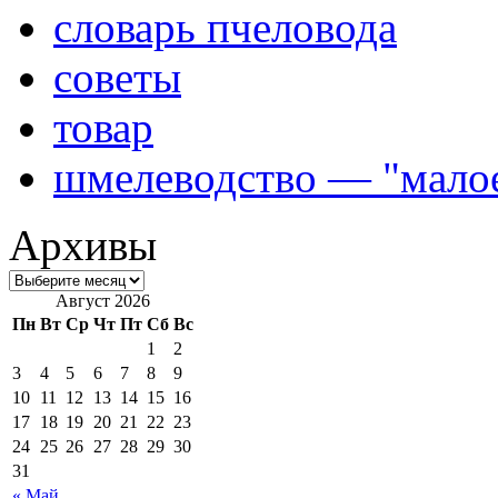
словарь пчеловода
советы
товар
шмелеводство — "малое
Архивы
Август 2026
Пн
Вт
Ср
Чт
Пт
Сб
Вс
1
2
3
4
5
6
7
8
9
10
11
12
13
14
15
16
17
18
19
20
21
22
23
24
25
26
27
28
29
30
31
« Май