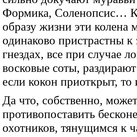
Формика, Соленопсис… Ка
образу жизни эти колена 
одинаково пристрастны к
гнездах, все при случае л
восковые соты, раздирают
если кокон приоткрыт, то
Да что, собственно, мож
противопоставить беско
охотников, тянущимся к ч