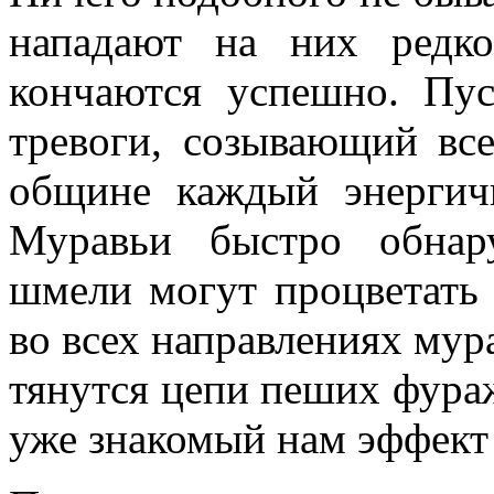
нападают на них редко
кончаются успешно. Пу
тревоги, созывающий все
общине каждый энергичн
Муравьи быстро обнар
шмели могут процветать 
во всех направлениях му
тянутся цепи пеших фураж
уже знакомый нам эффек