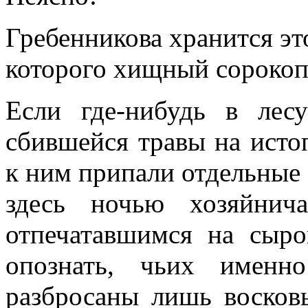
Гребенникова хранится эт
которого хищный сорокоп
Если где-нибудь в лес
сбившейся травы на исто
к ним припали отдельные 
здесь ночью хозяйнич
отпечатавшимся на сыр
опознать, чьих имен
разбросаны лишь восков