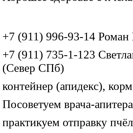
+7 (911) 996-93-14 Рома
+7 (911) 735-1-123 Светл
(Север СПб)
контейнер (апидекс), корм,
Посоветуем врача-апитера
практикуем отправку пчёл