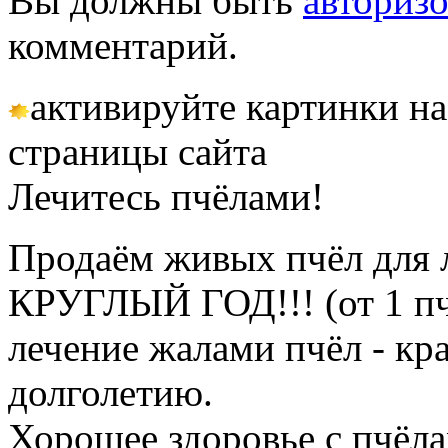
Вы должны быть
авториз
комментарий.
активируйте картинки на
страницы сайта
Лечитесь пчёлами!
Продаём живых пчёл для 
КРУГЛЫЙ ГОД!!! (от 1 пч
лечение жалами пчёл - кр
долголетию.
Хорошее здоровье с пчёлам