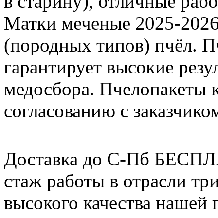
в старину), отличные раб
Матки меченые 2025-2026 г
(породных типов) пчёл. П
гарантирует высокие резу
медосбора. Пчелопакеты 
согласованию с заказчико
Доставка до С-Пб БЕСП
стаж работы в отрасли тр
высокого качества нашей