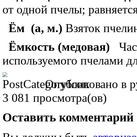
от одной пчелы; равняется
Ём
(а, м.)
Взяток пчели
Ёмкость (медовая)
Час
используемого пчелами дл
Опубликовано в 
3 081 просмотра(ов)
Оставить комментарий