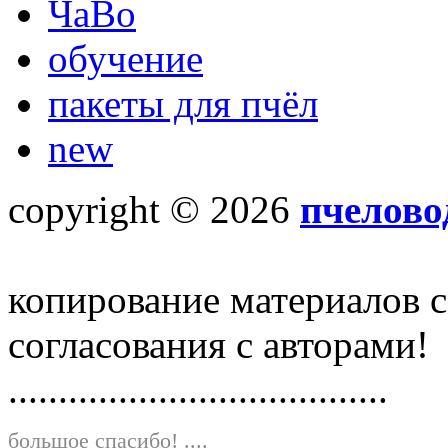
ЧаВо
обучение
пакеты для пчёл
new
copyright © 2026
пчелово
копирование материалов с
согласования с авторами!
......................................
большое спасибо!
....