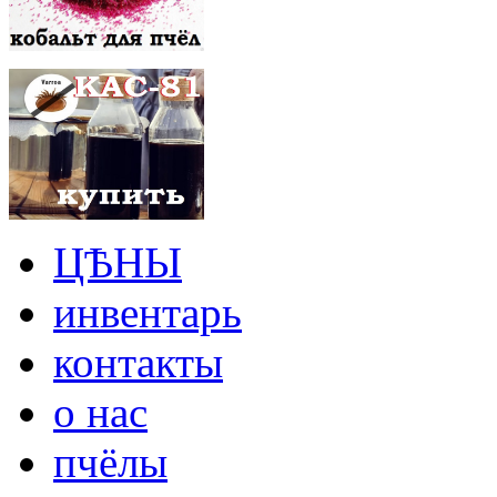
ЦѢНЫ
инвентарь
контакты
о нас
пчёлы