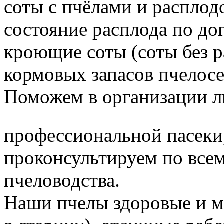
соты с пчёлами и расплод
состояние расплода по до
кроющие соты (соты без 
кормовых запасов пчелос
Поможем в организации л
профессиональной пасеки
проконсультируем по все
пчеловодства.
Наши пчелы здоровые и м