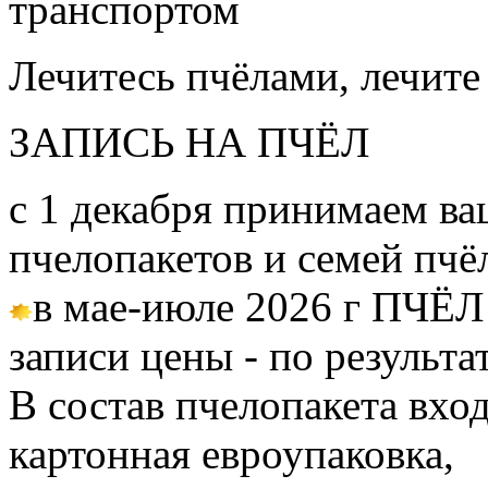
транспортом
Лечитесь пчёлами, лечите
ЗАПИСЬ НА ПЧЁЛ
с 1 декабря принимаем ва
пчелопакетов и семей пч
в мае-июле 2026 г ПЧЁЛ
записи цены - по результа
В состав пчелопакета вход
картонная евроупаковка,