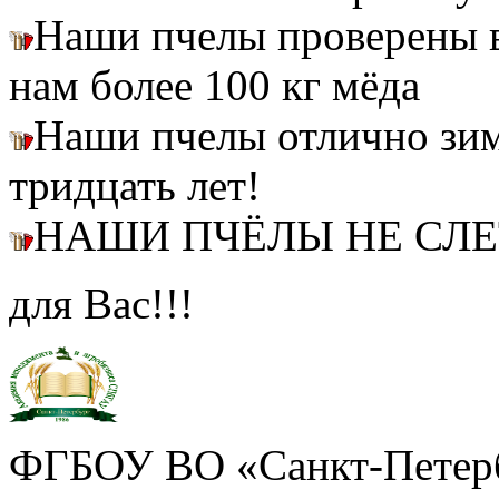
Наши пчелы проверены
нам более 100 кг мёда
Наши пчелы отлично зим
тридцать лет!
НАШИ ПЧЁЛЫ НЕ СЛ
для Вас!!!
ФГБОУ ВО «Санкт-Петерб