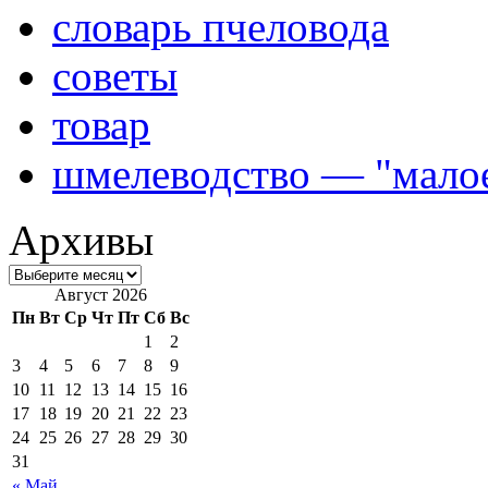
словарь пчеловода
советы
товар
шмелеводство — "малое
Архивы
Август 2026
Пн
Вт
Ср
Чт
Пт
Сб
Вс
1
2
3
4
5
6
7
8
9
10
11
12
13
14
15
16
17
18
19
20
21
22
23
24
25
26
27
28
29
30
31
« Май