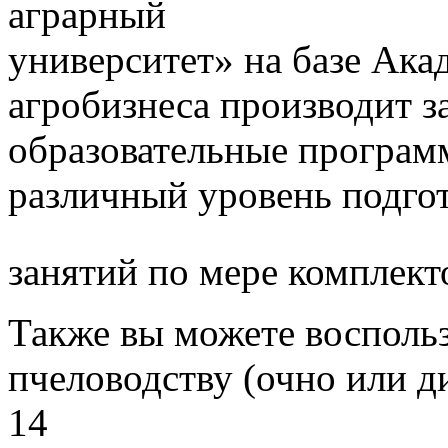
аграрный
университет» на базе Ак
агробизнеса производит з
образовательные програм
различный уровень подго
занятий по мере комплект
Также вы можете воспольз
пчеловодству (очно или д
14