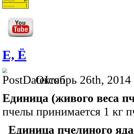
Е, Ё
Октябрь 26th, 2014
Единица (живого веса п
пчелы принимается 1 кг п
Единица пчелиного яда