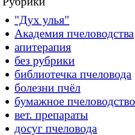
Рубрики
"Дух улья"
Академия пчеловодства
апитерапия
без рубрики
библиотечка пчеловода
болезни пчёл
бумажное пчеловодств
вет. препараты
досуг пчеловода