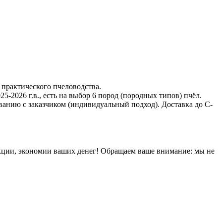
 практического пчеловодства.
-2026 г.в., есть на выбор 6 пород (породных типов) пчёл.
ванию с заказчиком (индивидуальный подход). Доставка до С-
кции, экономии ваших денег! Обращаем ваше внимание: мы не