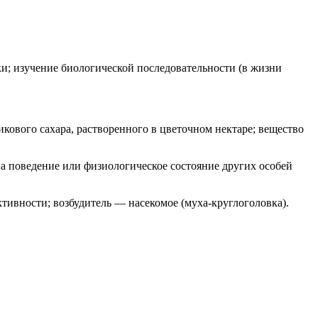
и; изучение биологической последовательности (в жизни
кового сахара, растворенного в цветочном нектаре; вещество
 поведение или физиологическое состояние других особей
ивности; возбудитель — насекомое (муха-круглоголовка).