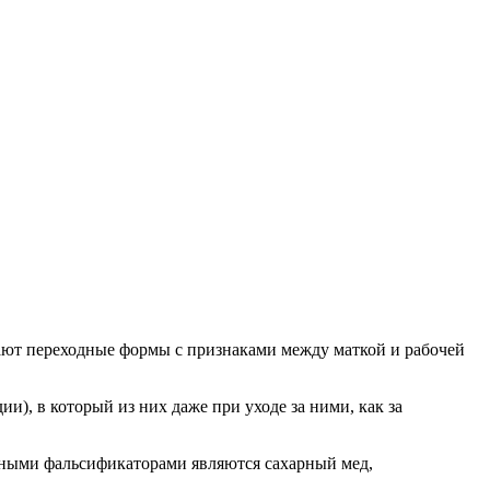
кают переходные формы с признаками между маткой и рабочей
и), в который из них даже при уходе за ними, как за
ными фальсификаторами являются сахарный мед,