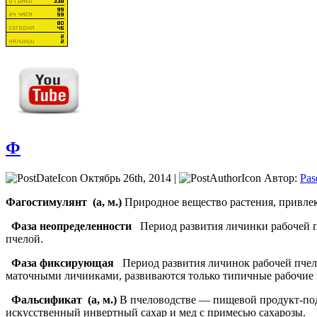
Ф
Октябрь 26th, 2014 |
Автор:
Pas
Фагостимулянт
(а, м.)
Природное вещество растения, привлек
Фаза неопределенности
Период развития личинки рабочей п
пчелой.
Фаза фиксирующая
Период развития личинок рабочей пчелы
маточными личинками, развиваются только типичные рабочие 
Фальсификат
(а, м.)
В пчеловодстве — пищевой продукт-под
искусственный инвертный сахар и мед с примесью сахарозы.