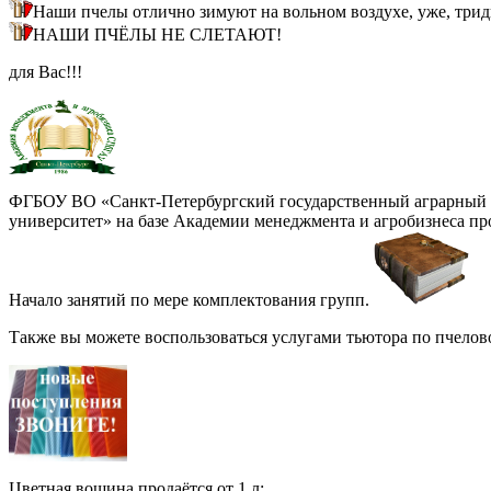
Наши пчелы отлично зимуют на вольном воздухе, уже, трид
НАШИ ПЧЁЛЫ НЕ СЛЕТАЮТ!
для Вас!!!
ФГБОУ ВО «Санкт-Петербургский государственный аграрный
университет» на базе Академии менеджмента и агробизнеса пр
Начало занятий по мере комплектования групп.
Также вы можете воспользоваться услугами тьютора по пчелово
Цветная вощина продаётся от 1 л: