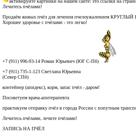
активируйте картинки на нашем сайте: это ссылки на стран
Лечитесь пчёлами!
Продаём живых пчёл для лечения пчелоужалением КРУГЛЫЙ ГОД!
Хорошее здоровье с пчёлами - это легко!
+7 (911) 996-93-14 Роман Юрьевич (ЮГ С-Пб)
+7 (911) 735-1-123 Светлана Юрьевна
(Север СПб)
контейнер (апидекс), корм, запас пчёл - даром!
Посоветуем врача-апитерапевта
практикуем отправку пчёл в города России с попутным трансп
Лечитесь пчёлами, лечите пчёлами!
ЗАПИСЬ НА ПЧЁЛ