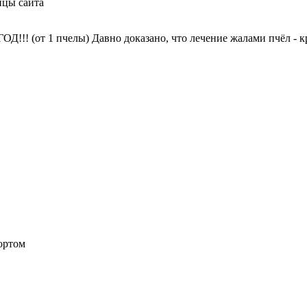
ицы сайта
!! (от 1 пчелы) Давно доказано, что лечение жалами пчёл - к
ортом