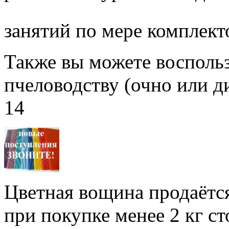
занятий по мере комплект
Также вы можете воспольз
пчеловодству (очно или д
14
Цветная вощина продаётся
при покупке менее 2 кг с