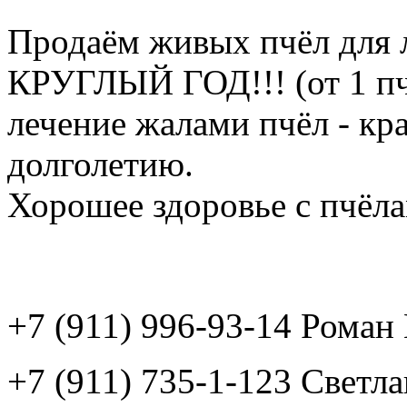
Продаём живых пчёл для 
КРУГЛЫЙ ГОД!!! (от 1 пч
лечение жалами пчёл - кр
долголетию.
Хорошее здоровье с пчёлам
+7 (911) 996-93-14 Рома
+7 (911) 735-1-123 Светл