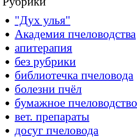
Рубрики
"Дух улья"
Академия пчеловодства
апитерапия
без рубрики
библиотечка пчеловода
болезни пчёл
бумажное пчеловодств
вет. препараты
досуг пчеловода