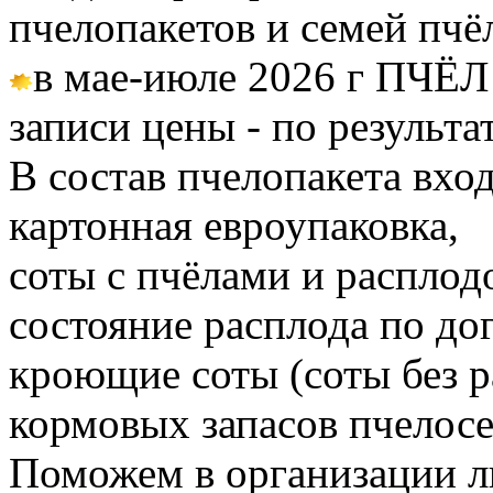
пчелопакетов и семей пч
в мае-июле 2026 г ПЧЁЛ
записи цены - по результа
В состав пчелопакета вход
картонная евроупаковка,
соты с пчёлами и расплод
состояние расплода по до
кроющие соты (соты без 
кормовых запасов пчелос
Поможем в организации л