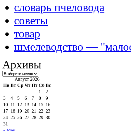
словарь пчеловода
советы
товар
шмелеводство — "малое
Архивы
Август 2026
Пн
Вт
Ср
Чт
Пт
Сб
Вс
1
2
3
4
5
6
7
8
9
10
11
12
13
14
15
16
17
18
19
20
21
22
23
24
25
26
27
28
29
30
31
« Май