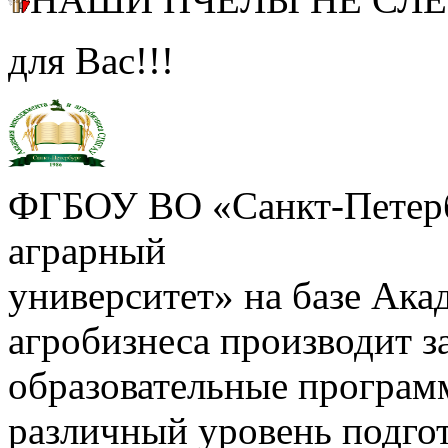
для Вас!!!
ФГБОУ ВО «Санкт-Петерб
аграрный
университет» на базе Ак
агробизнеса производит з
образовательные програм
различный уровень подго