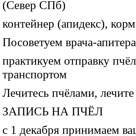
(Север СПб)
контейнер (апидекс), корм,
Посоветуем врача-апитера
практикуем отправку пчёл
транспортом
Лечитесь пчёлами, лечите
ЗАПИСЬ НА ПЧЁЛ
с 1 декабря принимаем ва