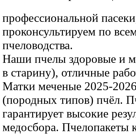
профессиональной пасеки
проконсультируем по все
пчеловодства.
Наши пчелы здоровые и м
в старину), отличные раб
Матки меченые 2025-2026 г
(породных типов) пчёл. П
гарантирует высокие резу
медосбора. Пчелопакеты 