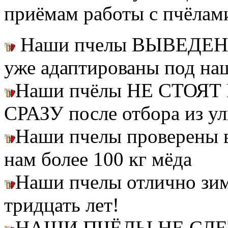
приёмам работы с пчёлам
Наши пчелы ВЫВЕДЕН
уже адаптированы под на
Наши пчёлы НЕ СТОЯТ 
СРАЗУ после отбора из ул
Наши пчелы проверены
нам более 100 кг мёда
Наши пчелы отлично зим
тридцать лет!
НАШИ ПЧЁЛЫ НЕ СЛ