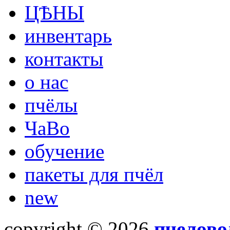
ЦѢНЫ
инвентарь
контакты
о нас
пчёлы
ЧаВо
обучение
пакеты для пчёл
new
copyright © 2026
пчелово