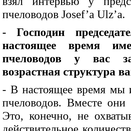
взял интервью у предс
пчеловодов Josef’а Ulz’а.
- Господин председат
настоящее время име
пчеловодов у вас за
возрастная структура в
- В настоящее время мы 
пчеловодов. Вместе они 
Это, конечно, не охваты
действительное количест