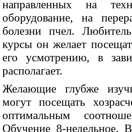
направленных на техн
оборудование, на пере
болезни пчел. Любител
курсы он желает посещать
его усмотрению, в зав
располагает.
Желающие глубже изучи
могут посещать хозрас
оптимальным соотнош
Обучение 8-недельное. 