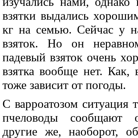
изучались нами, однако 
взятки выдались хороши
кг на семью. Сейчас у н
взяток. Но он неравном
падевый взяток очень хор
взятка вообще нет. Как, 
тоже зависит от погоды.
С варроатозом ситуация 
пчеловоды сообщают о
другие же, наоборот, о