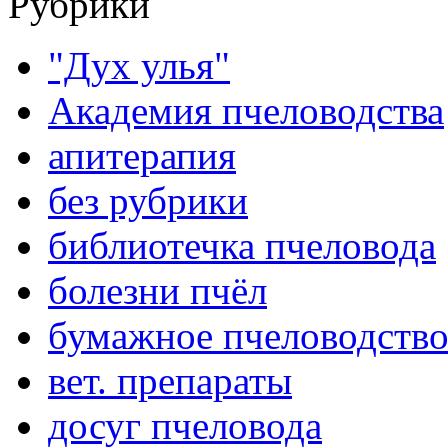
Рубрики
"Дух улья"
Академия пчеловодства
апитерапия
без рубрики
библиотечка пчеловода
болезни пчёл
бумажное пчеловодств
вет. препараты
досуг пчеловода