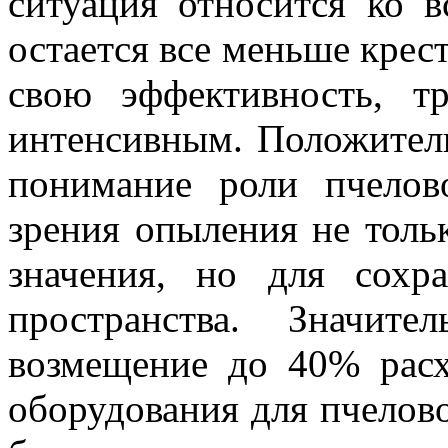
ситуация относится ко в
остается все меньше крес
свою эффективность, т
интенсивным. Положител
понимание роли пчелово
зрения опыления не толь
значения, но для сохр
пространства. Значит
возмещение до 40% расх
оборудования для пчелово