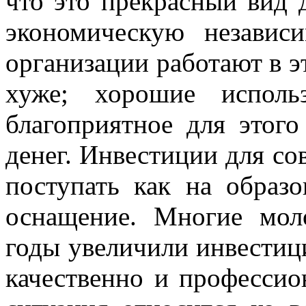
что это прекрасный вид 
экономическую независ
организации работают в э
хуже; хорошие испол
благоприятное для этого 
денег. Инвестиции для со
поступать как на образо
оснащение. Многие мол
годы увеличили инвестици
качественно и профессио