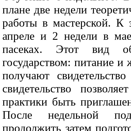
плане две недели теорети
работы в мастерской. К 
апреле и 2 недели в ма
пасеках. Этот вид о
государством: питание и
получают свидетельство
свидетельство позволяе
практики быть приглаше
После недельной под
продолжить затем подгото