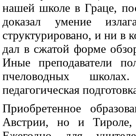
нашей школе в Граце, по
доказал умение излаг
структурировано, и ни в ко
дал в сжатой форме обз
Иные преподаватели по
пчеловодных школах
педагогическая подготовка
Приобретенное образов
Австрии, но и Тироле
Ежегодно для учителе