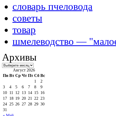
словарь пчеловода
советы
товар
шмелеводство — "малое
Архивы
Август 2026
Пн
Вт
Ср
Чт
Пт
Сб
Вс
1
2
3
4
5
6
7
8
9
10
11
12
13
14
15
16
17
18
19
20
21
22
23
24
25
26
27
28
29
30
31
« Май