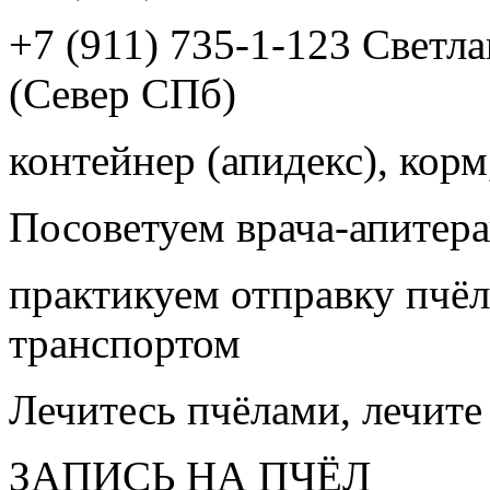
+7 (911) 735-1-123 Светл
(Север СПб)
контейнер (апидекс), корм,
Посоветуем врача-апитера
практикуем отправку пчёл
транспортом
Лечитесь пчёлами, лечите
ЗАПИСЬ НА ПЧЁЛ