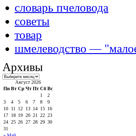
словарь пчеловода
советы
товар
шмелеводство — "малое
Архивы
Август 2026
Пн
Вт
Ср
Чт
Пт
Сб
Вс
1
2
3
4
5
6
7
8
9
10
11
12
13
14
15
16
17
18
19
20
21
22
23
24
25
26
27
28
29
30
31
« Май