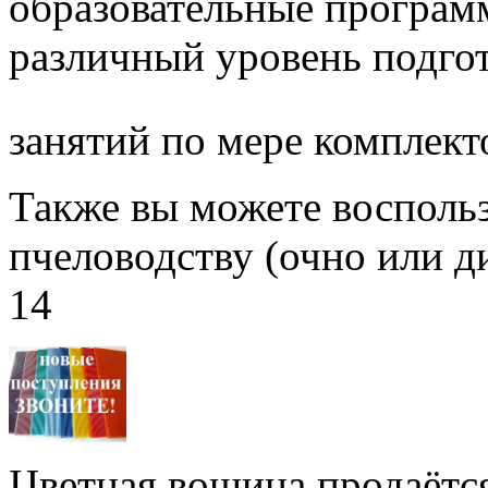
образовательные програм
различный уровень подго
занятий по мере комплект
Также вы можете воспольз
пчеловодству (очно или д
14
Цветная вощина продаётся