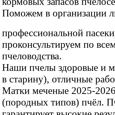
кормовых запасов пчелос
Поможем в организации л
профессиональной пасеки
проконсультируем по все
пчеловодства.
Наши пчелы здоровые и м
в старину), отличные раб
Матки меченые 2025-2026 г
(породных типов) пчёл. П
гарантирует высокие резу