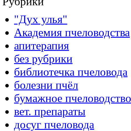
Рубрики
"Дух улья"
Академия пчеловодства
апитерапия
без рубрики
библиотечка пчеловода
болезни пчёл
бумажное пчеловодств
вет. препараты
досуг пчеловода