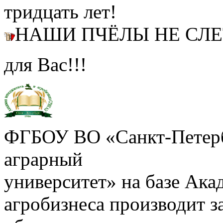
тридцать лет!
НАШИ ПЧЁЛЫ НЕ СЛ
для Вас!!!
ФГБОУ ВО «Санкт-Петерб
аграрный
университет» на базе Ак
агробизнеса производит з