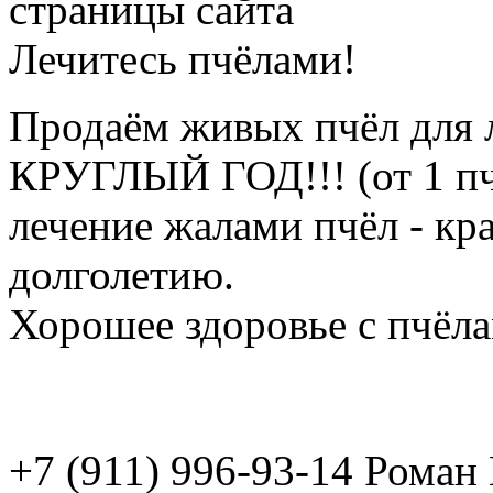
страницы сайта
Лечитесь пчёлами!
Продаём живых пчёл для 
КРУГЛЫЙ ГОД!!! (от 1 пч
лечение жалами пчёл - кр
долголетию.
Хорошее здоровье с пчёлам
+7 (911) 996-93-14 Рома