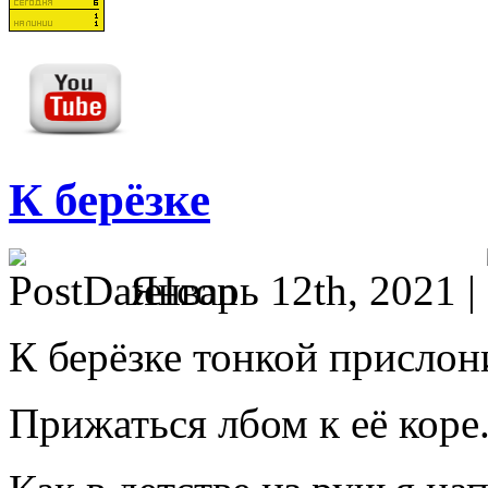
К берёзке
Январь 12th, 2021 |
К берёзке тонкой прислон
Прижаться лбом к её коре