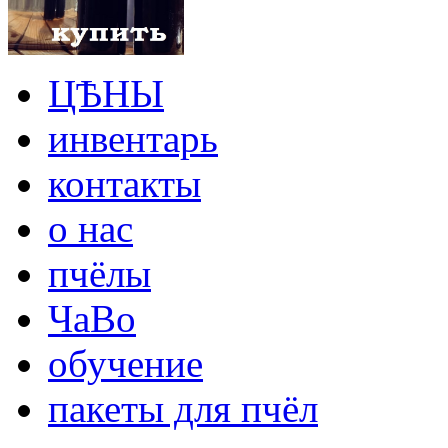
ЦѢНЫ
инвентарь
контакты
о нас
пчёлы
ЧаВо
обучение
пакеты для пчёл