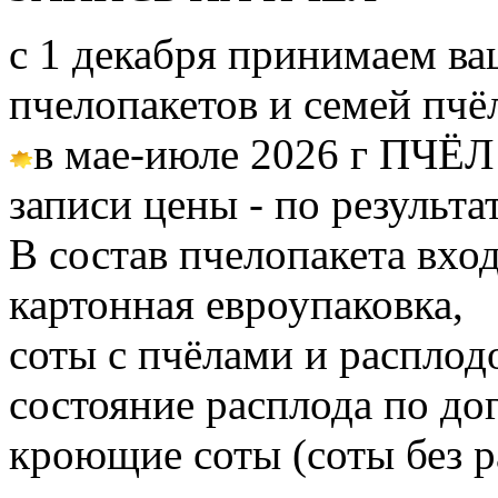
с 1 декабря принимаем ва
пчелопакетов и семей пч
в мае-июле 2026 г ПЧЁЛ
записи цены - по результа
В состав пчелопакета вход
картонная евроупаковка,
соты с пчёлами и расплод
состояние расплода по до
кроющие соты (соты без 