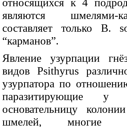
относящихся к 4 подрода
являются шмелями-к
составляет только B. s
“карманов”.
Явление узурпации гнё
видов Psithyrus различ
узурпатора по отношению 
паразитирующие у 
основательницу колони
шмелей, многие 