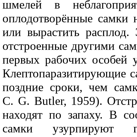
шмелей в неблагоприя
оплодотворённые самки н
или вырастить расплод.
отстроенные другими сам
первых рабочих особей у
Клептопаразитирующие с
поздние сроки, чем самк
C. G. Butler, 1959). Отс
находят по запаху. В с
самки узурпируют г