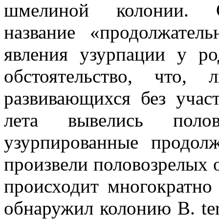
шмелиной колонии. С
название «продолжател
явления узурпации у р
обстоятельство, что,
развивающихся без учас
лета вывелись полов
узурпированные продол
произвели половозрелых о
происходит многократно 
обнаружил колонию B. terr