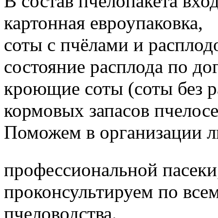
В состав пчелопакета вход
картонная евроупаковка,
соты с пчёлами и расплод
состояние расплода по до
кроющие соты (соты без 
кормовых запасов пчелос
Поможем в организации л
профессиональной пасеки
проконсультируем по все
пчеловодства.