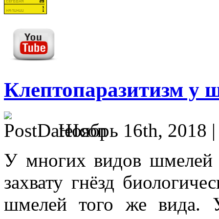
Клептопаразитизм у 
Ноябрь 16th, 2018 
У многих видов шмелей 
захвату гнёзд биологиче
шмелей того же вида. 