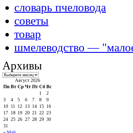
словарь пчеловода
советы
товар
шмелеводство — "малое
Архивы
Август 2026
Пн
Вт
Ср
Чт
Пт
Сб
Вс
1
2
3
4
5
6
7
8
9
10
11
12
13
14
15
16
17
18
19
20
21
22
23
24
25
26
27
28
29
30
31
« Май