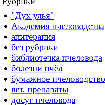
Рубрики
"Дух улья"
Академия пчеловодства
апитерапия
без рубрики
библиотечка пчеловода
болезни пчёл
бумажное пчеловодств
вет. препараты
досуг пчеловода