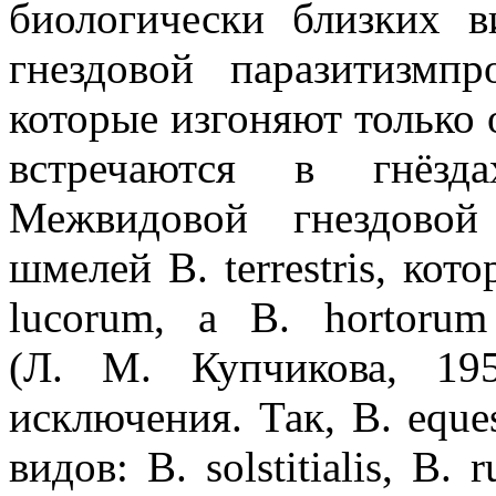
биологически близких 
гнездовой паразитизмпр
которые изгоняют только 
встречаются в гнёзд
Межвидовой гнездовой
шмелей B. terrestris, кот
lucorum, а B. hortor
(Л. М. Купчикова, 19
исключения. Так, B. eques
видов: B. solstitialis, B.