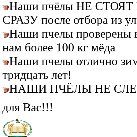
Наши пчёлы НЕ СТОЯТ 
СРАЗУ после отбора из ул
Наши пчелы проверены
нам более 100 кг мёда
Наши пчелы отлично зим
тридцать лет!
НАШИ ПЧЁЛЫ НЕ СЛ
для Вас!!!