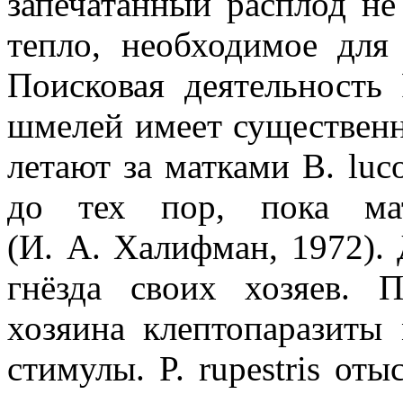
запечатанный расплод не
тепло, необходимое для 
Поисковая деятельность 
шмелей имеет существенны
летают за матками B. lu
до тех пор, пока ма
(И. А. Халифман, 1972). 
гнёзда своих хозяев. 
хозяина клептопаразиты 
стимулы. P. rupestris оты