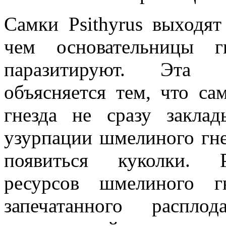
Самки Psithyrus выходят
чем основательницы г
паразитируют. Эта б
объясняется тем, что са
гнезда не сразу закла
узурпации шмелиного гнез
появиться куколки. Р
ресурсов шмелиного г
запечатанного распло