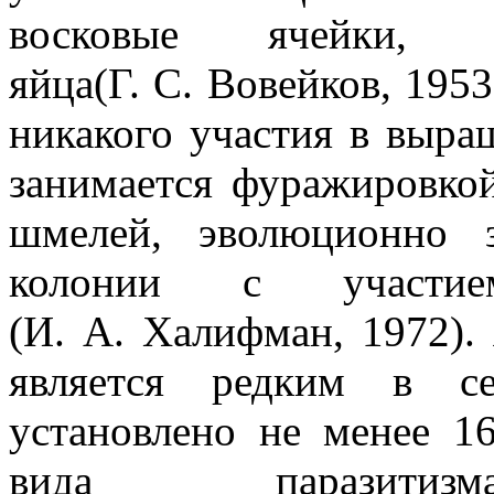
восковые ячейки, 
яйца(Г. С. Вовейков, 195
никакого участия в выра
занимается фуражировкой
шмелей, эволюционно з
колонии с участием
(И. А. Халифман, 1972).
является редким в се
установлено не менее 1
вида паразит