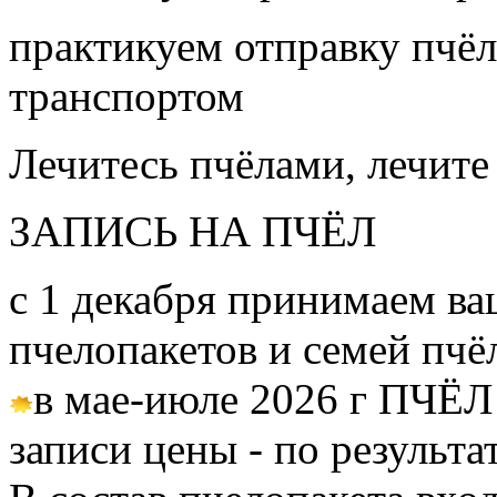
практикуем отправку пчёл
транспортом
Лечитесь пчёлами, лечите
ЗАПИСЬ НА ПЧЁЛ
с 1 декабря принимаем ва
пчелопакетов и семей пч
в мае-июле 2026 г ПЧЁЛ
записи цены - по результа