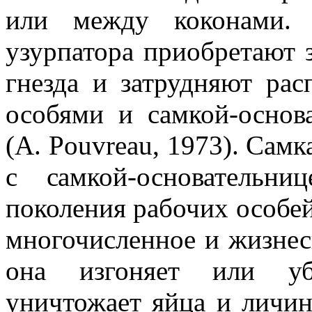
или между коконами. 
узурпатора приобретают з
гнезда и затрудняют рас
особями и самкой-основ
(A. Pouvreau, 1973). Сам
с самкой-основательн
поколения рабочих особей
многочисленное и жизнес
она изгоняет или уби
уничтожает яйца и личин