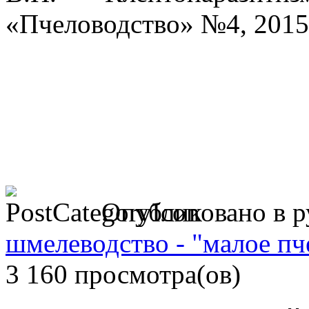
«Пчеловодство» №4, 2015 
Опубликовано в 
шмелеводство - "малое пч
3 160 просмотра(ов)