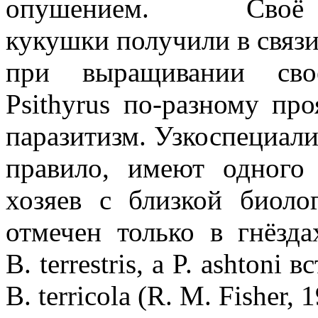
опушением. Сво
кукушки получили в связи
при выращивании свое
Psithyrus по-разному пр
паразитизм. Узкоспециали
правило, имеют одного
хозяев с близкой биоло
отмечен только в гнёзда
B. terrestris, а P. ashtoni 
B. terricola (R. M. Fisher, 