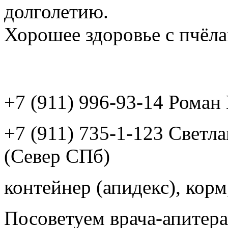
долголетию.
Хорошее здоровье с пчёлам
+7 (911) 996-93-14 Рома
+7 (911) 735-1-123 Светл
(Север СПб)
контейнер (апидекс), корм,
Посоветуем врача-апитера