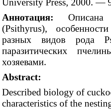
University Press, 2000. — 
Аннотация:
Описана б
(Psithyrus), особенност
разных видов рода Psi
паразитических пчели
хозяевами.
Abstract:
Described biology of cucko
characteristics of the nestin