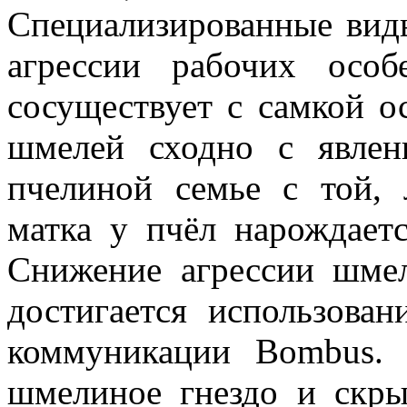
Специализированные виды
агрессии рабочих осо
сосуществует с самкой о
шмелей сходно с явле
пчелиной семье с той, 
матка у пчёл нарождаетс
Снижение агрессии шмел
достигается использова
коммуникации Bombus. 
шмелиное гнездо и скры