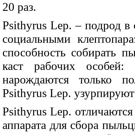
20 раз.
Psithyrus Lep. – подрод в
социальными клептопар
способность собирать пы
каст рабочих особей:
нарождаются только п
Psithyrus Lep. узурпируют
Psithyrus Lep. отличаютс
аппарата для сбора пыль