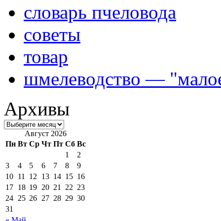
словарь пчеловода
советы
товар
шмелеводство — "малое
Архивы
Август 2026
Пн
Вт
Ср
Чт
Пт
Сб
Вс
1
2
3
4
5
6
7
8
9
10
11
12
13
14
15
16
17
18
19
20
21
22
23
24
25
26
27
28
29
30
31
« Май