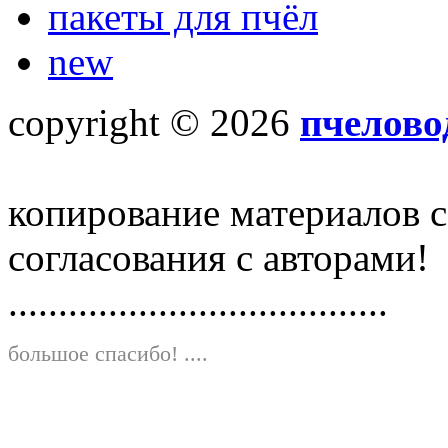
пакеты для пчёл
new
copyright © 2026
пчелово
копирование материалов с
согласования с авторами!
......................................
большое спасибо!
....