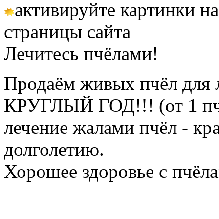
активируйте картинки на
страницы сайта
Лечитесь пчёлами!
Продаём живых пчёл для 
КРУГЛЫЙ ГОД!!! (от 1 пч
лечение жалами пчёл - кр
долголетию.
Хорошее здоровье с пчёлам