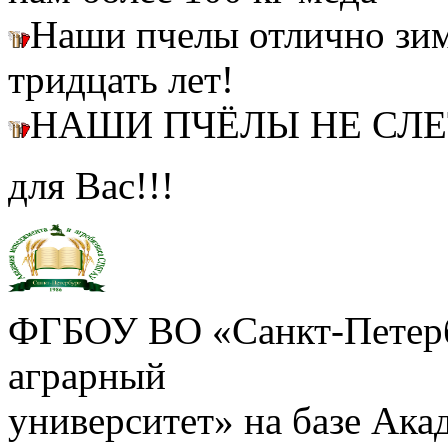
Наши пчелы отлично зим
тридцать лет!
НАШИ ПЧЁЛЫ НЕ СЛ
для Вас!!!
ФГБОУ ВО «Санкт-Петерб
аграрный
университет» на базе Ак