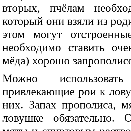
вторых, пчёлам необхо
который они взяли из род
этом могут отстроенны
необходимо ставить оче
мёда) хорошо запрополис
Можно использовать
привлекающие рои к лову
них. Запах прополиса, м
ловушке обязательно. 
мяты и спиртовым раство