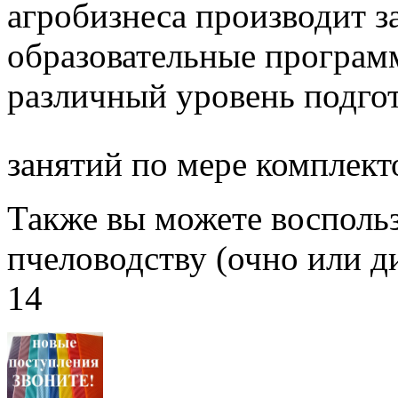
агробизнеса производит з
образовательные програм
различный уровень подго
занятий по мере комплект
Также вы можете воспольз
пчеловодству (очно или д
14