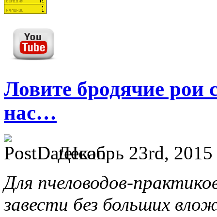
Ловите бродячие рои 
нас…
Декабрь 23rd, 2015
Для пчеловодов-практико
завести без больших вложе