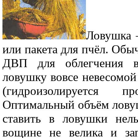
Ловушка —
или пакета для пчёл. Обы
ДВП для облегчения в
ловушку вовсе невесомой 
(гидроизолируется пр
Оптимальный объём ловуш
ставить в ловушки нель
вощине не велика и зап