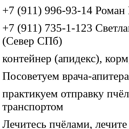
+7 (911) 996-93-14 Рома
+7 (911) 735-1-123 Светл
(Север СПб)
контейнер (апидекс), корм,
Посоветуем врача-апитера
практикуем отправку пчёл
транспортом
Лечитесь пчёлами, лечите