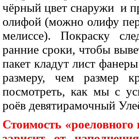
чёрный цвет снаружи и п
олифой (можно олифу пер
мелиссе). Покраску сл
ранние сроки, чтобы выве
пакет кладут лист фанеры
размеру, чем размер 
посмотреть, как мы с у
роёв девятирамочный Уле
Стоимость «роеловного 
зависит от наполнени