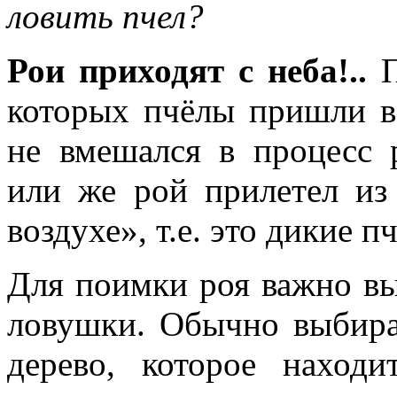
ловить пчел?
Рои приходят с неба!..
П
которых пчёлы пришли в 
не вмешался в процесс 
или же рой прилетел из
воздухе», т.е. это дикие п
Для поимки роя важно вы
ловушки. Обычно выбира
дерево, которое наход