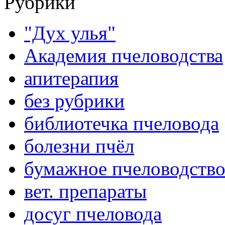
Рубрики
"Дух улья"
Академия пчеловодства
апитерапия
без рубрики
библиотечка пчеловода
болезни пчёл
бумажное пчеловодств
вет. препараты
досуг пчеловода