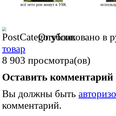
всё лето рои живут в У8К
использ
Опубликовано в 
товар
8 903 просмотра(ов)
Оставить комментарий
Вы должны быть
авториз
комментарий.