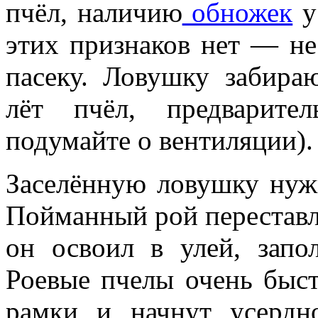
пчёл, наличию
обножек
у
этих признаков нет — не
пасеку. Ловушку забираю
лёт пчёл, предварите
подумайте о вентиляции).
Заселённую ловушку нужн
Пойманный рой переставл
он освоил в улей, зап
Роевые пчелы очень быст
рамки и начнут усердн