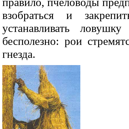
правило, пчеловоды предпо
взобраться и закрепи
устанавливать ловушку
бесполезно: рои стремят
гнезда.