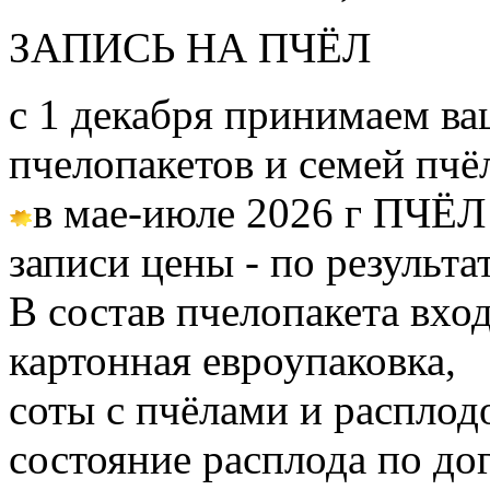
ЗАПИСЬ НА ПЧЁЛ
с 1 декабря принимаем ва
пчелопакетов и семей пч
в мае-июле 2026 г ПЧЁЛ
записи цены - по результа
В состав пчелопакета вход
картонная евроупаковка,
соты с пчёлами и расплод
состояние расплода по до