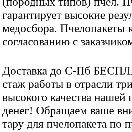
(породных типов) пчёл. П
гарантирует высокие резу
медосбора. Пчелопакеты 
согласованию с заказчико
Доставка до С-Пб БЕСП
стаж работы в отрасли тр
высокого качества нашей
денег! Обращаем ваше вни
тару для пчелопакета по п