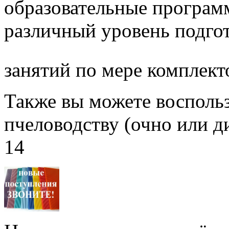
образовательные програм
различный уровень подго
занятий по мере комплект
Также вы можете воспольз
пчеловодству (очно или д
14