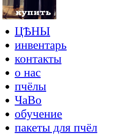
ЦѢНЫ
инвентарь
контакты
о нас
пчёлы
ЧаВо
обучение
пакеты для пчёл