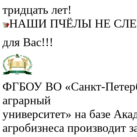
тридцать лет!
НАШИ ПЧЁЛЫ НЕ СЛ
для Вас!!!
ФГБОУ ВО «Санкт-Петерб
аграрный
университет» на базе Ак
агробизнеса производит з