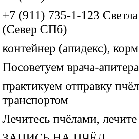
+7 (911) 735-1-123 Светл
(Север СПб)
контейнер (апидекс), корм,
Посоветуем врача-апитера
практикуем отправку пчёл
транспортом
Лечитесь пчёлами, лечите
ЗАПИСЬ НА ПЧЁЛ