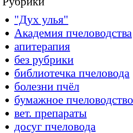
Рубрики
"Дух улья"
Академия пчеловодства
апитерапия
без рубрики
библиотечка пчеловода
болезни пчёл
бумажное пчеловодств
вет. препараты
досуг пчеловода