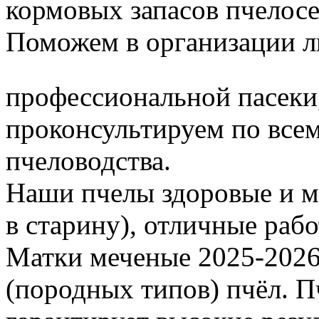
кормовых запасов пчелос
Поможем в организации л
профессиональной пасеки
проконсультируем по все
пчеловодства.
Наши пчелы здоровые и м
в старину), отличные раб
Матки меченые 2025-2026 г
(породных типов) пчёл. П