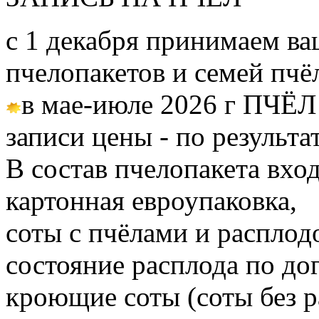
с 1 декабря принимаем ва
пчелопакетов и семей пч
в мае-июле 2026 г ПЧЁЛ
записи цены - по результа
В состав пчелопакета вход
картонная евроупаковка,
соты с пчёлами и расплод
состояние расплода по до
кроющие соты (соты без 