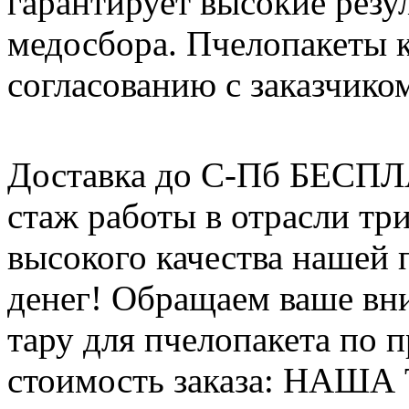
гарантирует высокие резу
медосбора. Пчелопакеты 
согласованию с заказчико
Доставка до С-Пб БЕСП
стаж работы в отрасли тр
высокого качества нашей
денег! Обращаем ваше вни
тару для пчелопакета по п
стоимость заказа: НАША