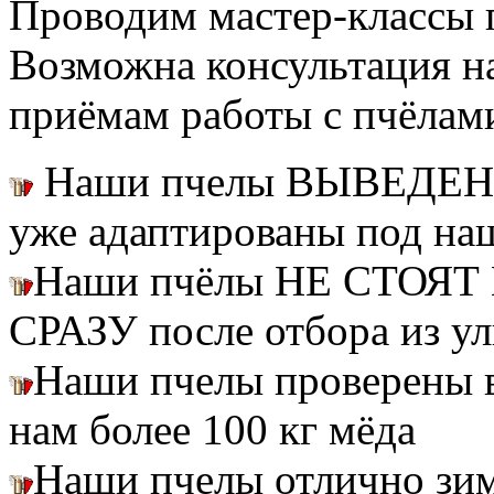
Проводим мастер-классы п
Возможна консультация н
приёмам работы с пчёлам
Наши пчелы ВЫВЕДЕН
уже адаптированы под на
Наши пчёлы НЕ СТОЯТ 
СРАЗУ после отбора из ул
Наши пчелы проверены
нам более 100 кг мёда
Наши пчелы отлично зим