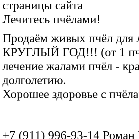
страницы сайта
Лечитесь пчёлами!
Продаём живых пчёл для 
КРУГЛЫЙ ГОД!!! (от 1 пч
лечение жалами пчёл - кр
долголетию.
Хорошее здоровье с пчёлам
+7 (911) 996-93-14 Рома