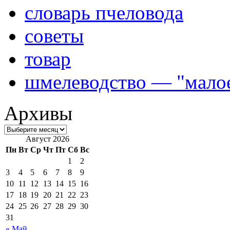
словарь пчеловода
советы
товар
шмелеводство — "малое
Архивы
Август 2026
Пн
Вт
Ср
Чт
Пт
Сб
Вс
1
2
3
4
5
6
7
8
9
10
11
12
13
14
15
16
17
18
19
20
21
22
23
24
25
26
27
28
29
30
31
« Май