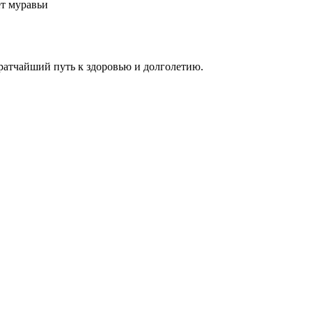
ет муравьи
ратчайший путь к здоровью и долголетию.