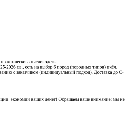
 практического пчеловодства.
-2026 г.в., есть на выбор 6 пород (породных типов) пчёл.
ванию с заказчиком (индивидуальный подход). Доставка до С-
кции, экономии ваших денег! Обращаем ваше внимание: мы не