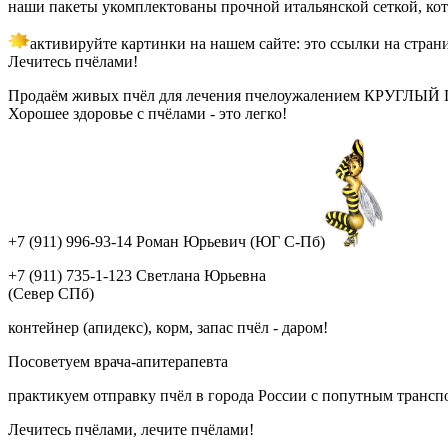
наши пакеты укомплектованы прочной итальянской сеткой, кот
активируйте картинки на нашем сайте: это ссылки на стран
Лечитесь пчёлами!
Продаём живых пчёл для лечения пчелоужалением КРУГЛЫЙ ГОД!
Хорошее здоровье с пчёлами - это легко!
+7 (911) 996-93-14 Роман Юрьевич (ЮГ С-Пб)
+7 (911) 735-1-123 Светлана Юрьевна
(Север СПб)
контейнер (апидекс), корм, запас пчёл - даром!
Посоветуем врача-апитерапевта
практикуем отправку пчёл в города России с попутным трансп
Лечитесь пчёлами, лечите пчёлами!