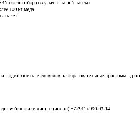
 после отбора из ульев с нашей пасеки
ее 100 кг мёда
цать лет!
оизводит запись пчеловодов на образовательные программы, ра
дству (очно или дистанционно) +7-(911)-996-93-14