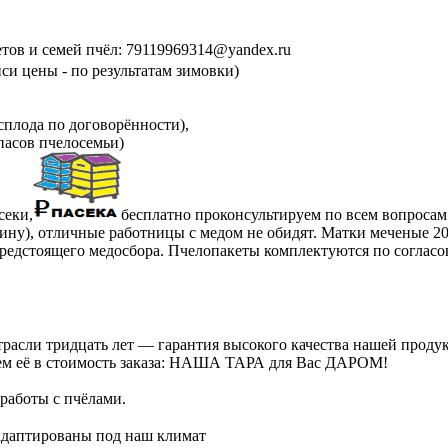
етов и семей пчёл: 79119969314@yandex.ru
си цены - по результатам зимовки)
сплода по договорённости),
пасов пчелосемьи)
секи,
бесплатно проконсультируем по всем вопросам
ну), отличные работницы с медом не обидят. Матки меченые 2025
предстоящего медосбора. Пчелопакеты комплектуются по согласо
расли тридцать лет — гарантия высокого качества нашей проду
ючаем её в стоимость заказа: НАША ТАРА для Вас ДАРОМ!
работы с пчёлами.
птированы под наш климат