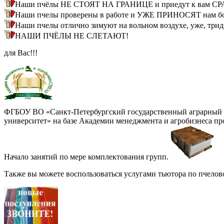
Наши пчёлы НЕ СТОЯТ НА ГРАНИЦЕ и приедут к вам СРАЗУ
Наши пчелы проверены в работе и УЖЕ ПРИНОСЯТ нам бол
Наши пчелы отлично зимуют на вольном воздухе, уже, трид
НАШИ ПЧЁЛЫ НЕ СЛЕТАЮТ!
для Вас!!!
ФГБОУ ВО «Санкт-Петербургский государственный аграрный
университет» на базе Академии менеджмента и агробизнеса пр
Начало занятий по мере комплектования групп.
Также вы можете воспользоваться услугами тьютора по пчелово