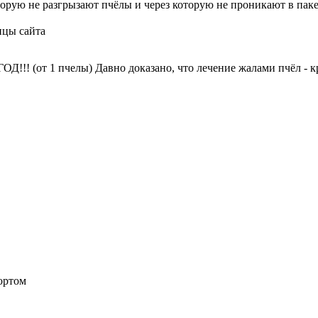
орую не разгрызают пчёлы и через которую не проникают в пак
ицы сайта
!! (от 1 пчелы) Давно доказано, что лечение жалами пчёл - к
ортом