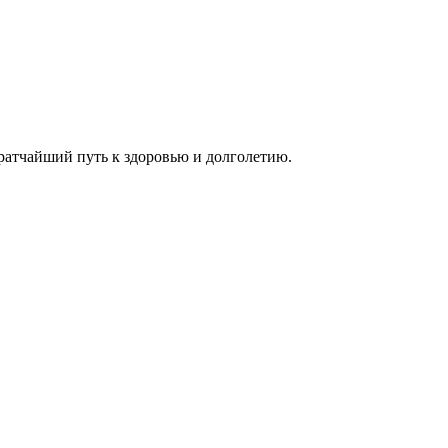
ратчайший путь к здоровью и долголетию.