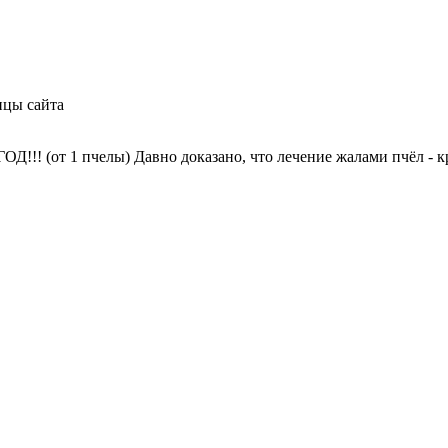
ицы сайта
!! (от 1 пчелы) Давно доказано, что лечение жалами пчёл - к