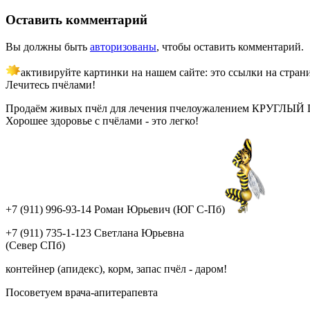
Оставить комментарий
Вы должны быть
авторизованы
, чтобы оставить комментарий.
активируйте картинки на нашем сайте: это ссылки на стран
Лечитесь пчёлами!
Продаём живых пчёл для лечения пчелоужалением КРУГЛЫЙ ГОД!
Хорошее здоровье с пчёлами - это легко!
+7 (911) 996-93-14 Роман Юрьевич (ЮГ С-Пб)
+7 (911) 735-1-123 Светлана Юрьевна
(Север СПб)
контейнер (апидекс), корм, запас пчёл - даром!
Посоветуем врача-апитерапевта