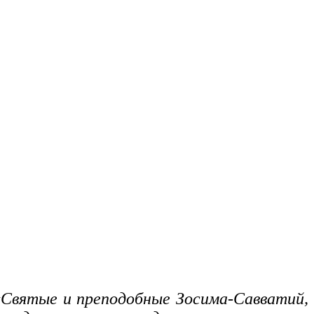
«Святые и преподобные Зосима-Савватий,