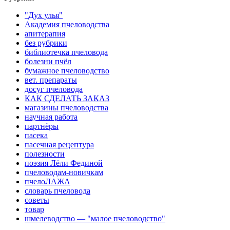
"Дух улья"
Академия пчеловодства
апитерапия
без рубрики
библиотечка пчеловода
болезни пчёл
бумажное пчеловодство
вет. препараты
досуг пчеловода
КАК СДЕЛАТЬ ЗАКАЗ
магазины пчеловодства
научная работа
партнёры
пасека
пасечная рецептура
полезности
поэзия Лёли Фединой
пчеловодам-новичкам
пчелоЛАЖА
словарь пчеловода
советы
товар
шмелеводство — "малое пчеловодство"