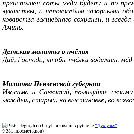
преисполнен соты меда будет: и по пре
лукавствы, и непоколебим зазорными оба
коварства волшебнаго сохранен, и всегда
Аминь.
Детская молитва о пчёлах
Дай, Господи, чтобы пчёлки водились, мёд
Молитва Пензенской губернии
Изосима и Савватий, помилуйте своими 
молодых, старых, на выстановке, во всяко
Опубликовано в рубрике
"Дух улья"
9 381 просмотра(ов)