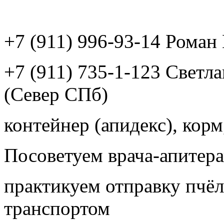
+7 (911) 996-93-14 Рома
+7 (911) 735-1-123 Светл
(Север СПб)
контейнер (апидекс), корм,
Посоветуем врача-апитера
практикуем отправку пчёл
транспортом