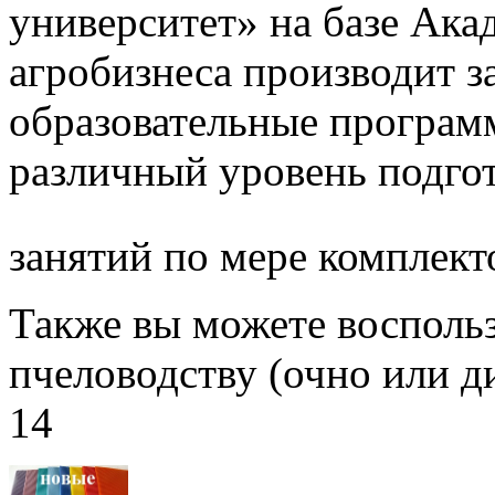
университет» на базе Ак
агробизнеса производит з
образовательные програм
различный уровень подго
занятий по мере комплект
Также вы можете воспольз
пчеловодству (очно или д
14