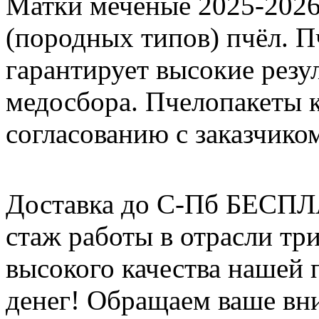
Матки меченые 2025-2026 г
(породных типов) пчёл. П
гарантирует высокие резу
медосбора. Пчелопакеты 
согласованию с заказчико
Доставка до С-Пб БЕСП
стаж работы в отрасли тр
высокого качества нашей
денег! Обращаем ваше вни