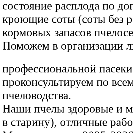
состояние расплода по до
кроющие соты (соты без 
кормовых запасов пчелос
Поможем в организации л
профессиональной пасеки
проконсультируем по все
пчеловодства.
Наши пчелы здоровые и м
в старину), отличные раб