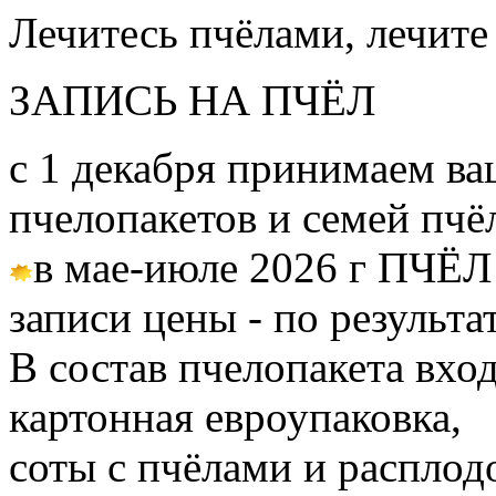
Лечитесь пчёлами, лечите
ЗАПИСЬ НА ПЧЁЛ
с 1 декабря принимаем ва
пчелопакетов и семей пч
в мае-июле 2026 г ПЧЁЛ
записи цены - по результа
В состав пчелопакета вход
картонная евроупаковка,
соты с пчёлами и расплод