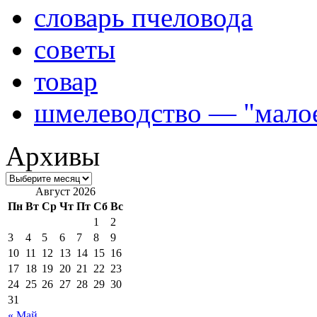
словарь пчеловода
советы
товар
шмелеводство — "малое
Архивы
Август 2026
Пн
Вт
Ср
Чт
Пт
Сб
Вс
1
2
3
4
5
6
7
8
9
10
11
12
13
14
15
16
17
18
19
20
21
22
23
24
25
26
27
28
29
30
31
« Май