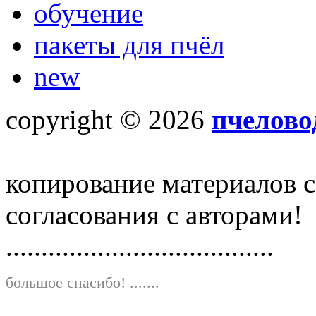
обучение
пакеты для пчёл
new
copyright © 2026
пчелово
копирование материалов с
согласования с авторами!
......................................
большое спасибо!
.......