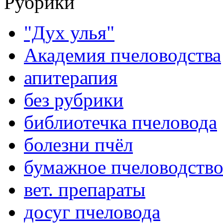
Рубрики
"Дух улья"
Академия пчеловодства
апитерапия
без рубрики
библиотечка пчеловода
болезни пчёл
бумажное пчеловодств
вет. препараты
досуг пчеловода