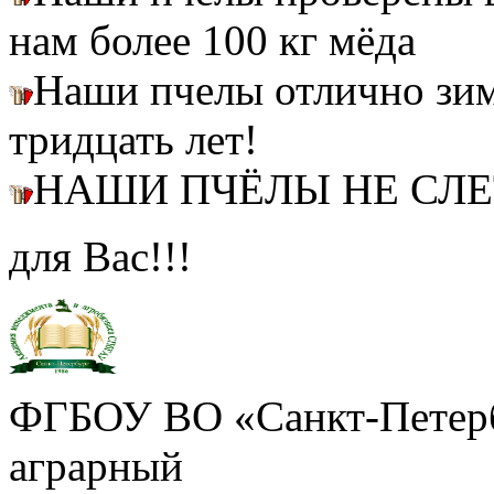
нам более 100 кг мёда
Наши пчелы отлично зим
тридцать лет!
НАШИ ПЧЁЛЫ НЕ СЛ
для Вас!!!
ФГБОУ ВО «Санкт-Петерб
аграрный