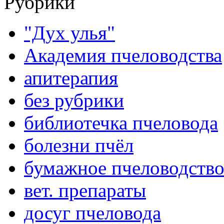
Рубрики
"Дух улья"
Академия пчеловодства
апитерапия
без рубрики
библиотечка пчеловода
болезни пчёл
бумажное пчеловодств
вет. препараты
досуг пчеловода