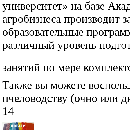
университет» на базе Ак
агробизнеса производит з
образовательные програм
различный уровень подго
занятий по мере комплект
Также вы можете воспольз
пчеловодству (очно или д
14