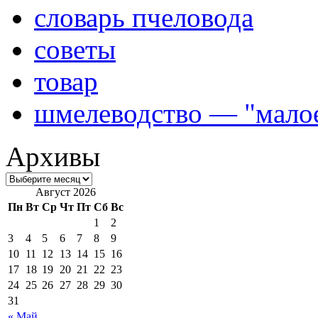
словарь пчеловода
советы
товар
шмелеводство — "малое
Архивы
Август 2026
Пн
Вт
Ср
Чт
Пт
Сб
Вс
1
2
3
4
5
6
7
8
9
10
11
12
13
14
15
16
17
18
19
20
21
22
23
24
25
26
27
28
29
30
31
« Май