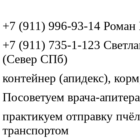
+7 (911) 996-93-14 Рома
+7 (911) 735-1-123 Светл
(Север СПб)
контейнер (апидекс), корм,
Посоветуем врача-апитера
практикуем отправку пчёл
транспортом