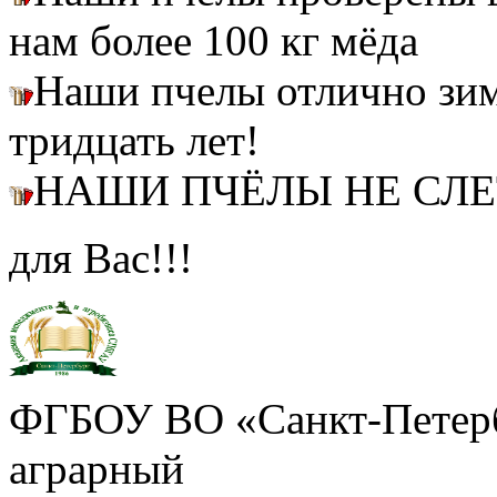
нам более 100 кг мёда
Наши пчелы отлично зим
тридцать лет!
НАШИ ПЧЁЛЫ НЕ СЛ
для Вас!!!
ФГБОУ ВО «Санкт-Петерб
аграрный