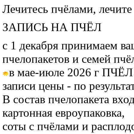
Лечитесь пчёлами, лечите
ЗАПИСЬ НА ПЧЁЛ
с 1 декабря принимаем ва
пчелопакетов и семей пч
в мае-июле 2026 г ПЧЁЛ
записи цены - по результа
В состав пчелопакета вход
картонная евроупаковка,
соты с пчёлами и расплод