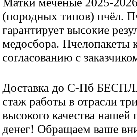
Матки меченые 2025-2026 г
(породных типов) пчёл. П
гарантирует высокие резу
медосбора. Пчелопакеты 
согласованию с заказчико
Доставка до С-Пб БЕСП
стаж работы в отрасли тр
высокого качества нашей
денег! Обращаем ваше вни