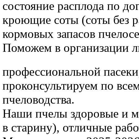
состояние расплода по до
кроющие соты (соты без 
кормовых запасов пчелос
Поможем в организации л
профессиональной пасеки
проконсультируем по все
пчеловодства.
Наши пчелы здоровые и м
в старину), отличные раб