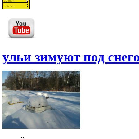
ульи зимуют под снег