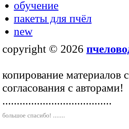
обучение
пакеты для пчёл
new
copyright © 2026
пчелово
копирование материалов с
согласования с авторами!
......................................
большое спасибо!
.......