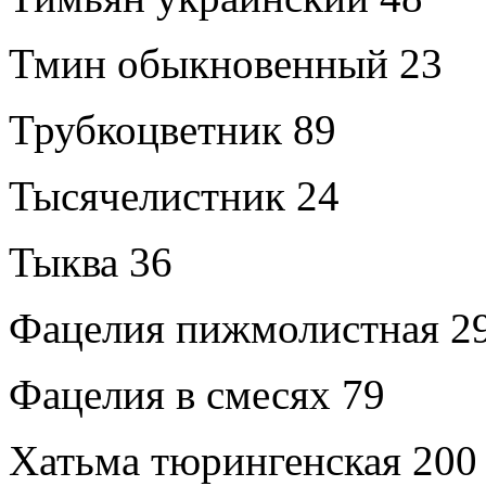
Тмин обыкновенный 23
Трубкоцветник 89
Тысячелистник 24
Тыква 36
Фацелия пижмолистная 2
Фацелия в смесях 79
Хатьма тюрингенская 200