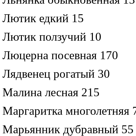
Лютик едкий 15
Лютик ползучий 10
Люцерна посевная 170
Лядвенец рогатый 30
Малина лесная 215
Маргаритка многолетняя 
Марьянник дубравный 55