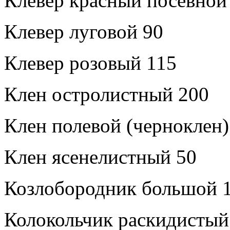
Клевер красный посевной
Клевер луговой 90
Клевер розовый 115
Клен остролистный 200
Клен полевой (черноклен)
Клен ясенелистный 50
Козлобородник большой 
Колокольчик раскидистый