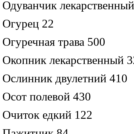
Одуванчик лекарственный
Огурец 22
Огуречная трава 500
Окопник лекарственный 3
Ослинник двулетний 410
Осот полевой 430
Очиток едкий 122
Пажитник 84