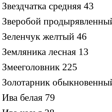
Звездчатка средняя 43
Зверобой продырявленны
Зеленчук желтый 46
Земляника лесная 13
Змееголовник 225
Золотарник обыкновенны
Ива белая 79