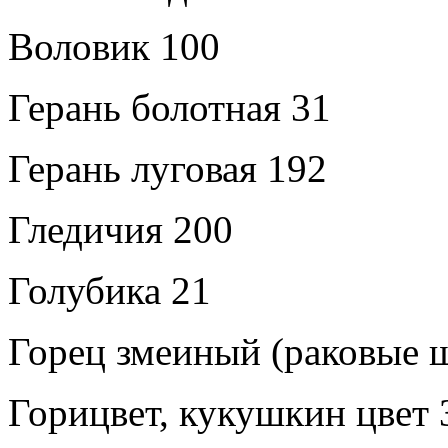
Воловик 100
Герань болотная 31
Герань луговая 192
Гледичия 200
Голубика 21
Горец змеиный (раковые 
Горицвет, кукушкин цвет 