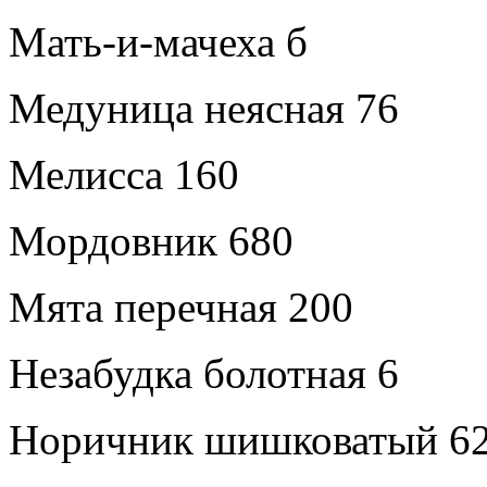
Мать-и-мачеха б
Медуница неясная 76
Мелисса 160
Мордовник 680
Мята перечная 200
Незабудка болотная 6
Норичник шишковатый 6