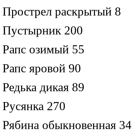
Прострел раскрытый 8
Пустырник 200
Рапс озимый 55
Рапс яровой 90
Редька дикая 89
Русянка 270
Рябина обыкновенная 34