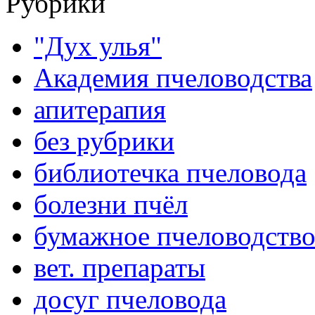
Рубрики
"Дух улья"
Академия пчеловодства
апитерапия
без рубрики
библиотечка пчеловода
болезни пчёл
бумажное пчеловодств
вет. препараты
досуг пчеловода