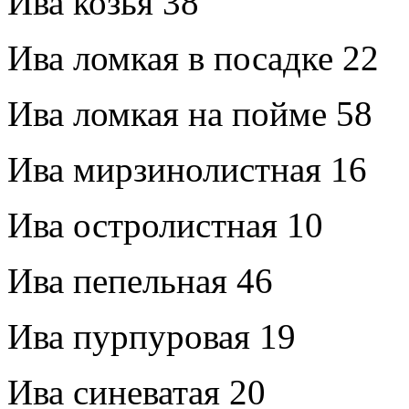
Ива козья 38
Ива ломкая в посадке 22
Ива ломкая на пойме 58
Ива мирзинолистная 16
Ива остролистная 10
Ива пепельная 46
Ива пурпуровая 19
Ива синеватая 20