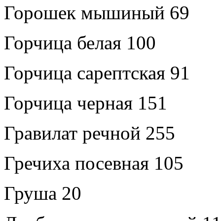
Горошек мышиный 69
Горчица белая 100
Горчица сарептская 91
Горчица черная 151
Гравилат речной 255
Гречиха посевная 105
Груша 20