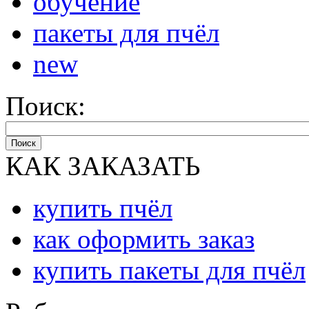
обучение
пакеты для пчёл
new
Поиск:
Поиск
КАК ЗАКАЗАТЬ
купить пчёл
как оформить заказ
купить пакеты для пчёл