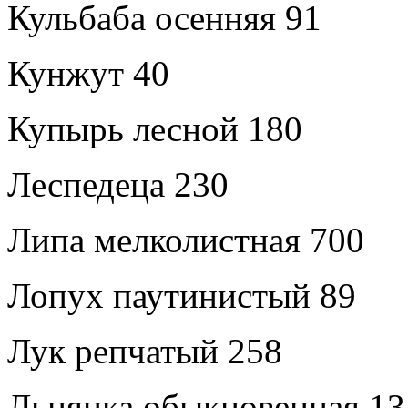
Кульбаба осенняя 91
Кунжут 40
Купырь лесной 180
Леспедеца 230
Липа мелколистная 700
Лопух паутинистый 89
Лук репчатый 258
Льнянка обыкновенная 13