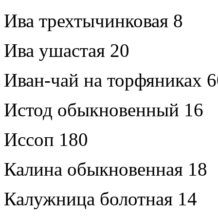
Ива трехтычинковая 8
Ива ушастая 20
Иван-чай на торфяниках 
Истод обыкновенный 16
Иссоп 180
Калина обыкновенная 18
Калужница болотная 14