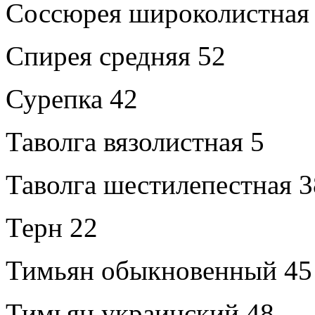
Соссюрея широколистная
Спирея средняя 52
Сурепка 42
Таволга вязолистная 5
Таволга шестилепестная 3
Терн 22
Тимьян обыкновенный 45
Тимьян украинский 48