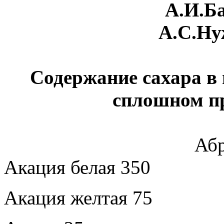
А.И.Ба
А.С.Ну
Содержание сахара в 
сплошном пр
Аб
Акация белая 350
Акация желтая 75