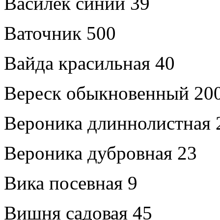
Василек синий 39
Ваточник 500
Вайда красильная 40
Вереск обыкновенный 20
Вероника длиннолистная 
Вероника дубровная 23
Вика посевная 9
Вишня садовая 45