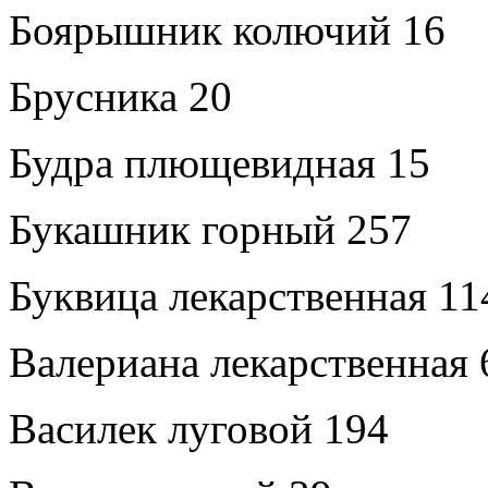
Боярышник колючий 16
Брусника 20
Будра плющевидная 15
Букашник горный 257
Буквица лекарственная 11
Валериана лекарственная 
Василек луговой 194