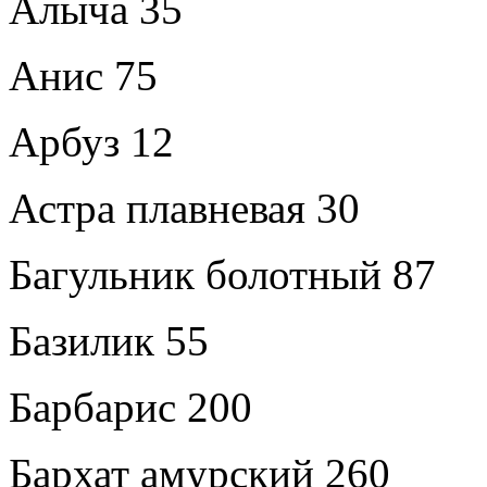
Алыча 35
Анис 75
Арбуз 12
Астра плавневая 30
Багульник болотный 87
Базилик 55
Барбарис 200
Бархат амурский 260