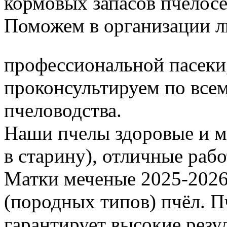
кормовых запасов пчелос
Поможем в организации л
профессиональной пасеки
проконсультируем по все
пчеловодства.
Наши пчелы здоровые и м
в старину), отличные раб
Матки меченые 2025-2026 г
(породных типов) пчёл. П
гарантирует высокие резу