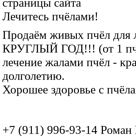
страницы сайта
Лечитесь пчёлами!
Продаём живых пчёл для 
КРУГЛЫЙ ГОД!!! (от 1 пч
лечение жалами пчёл - кр
долголетию.
Хорошее здоровье с пчёлам
+7 (911) 996-93-14 Рома