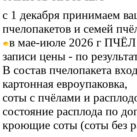
с 1 декабря принимаем ва
пчелопакетов и семей пч
в мае-июле 2026 г ПЧЁЛ
записи цены - по результа
В состав пчелопакета вход
картонная евроупаковка,
соты с пчёлами и расплод
состояние расплода по до
кроющие соты (соты без 