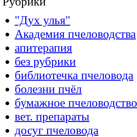
Рубрики
"Дух улья"
Академия пчеловодства
апитерапия
без рубрики
библиотечка пчеловода
болезни пчёл
бумажное пчеловодств
вет. препараты
досуг пчеловода