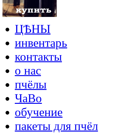
ЦѢНЫ
инвентарь
контакты
о нас
пчёлы
ЧаВо
обучение
пакеты для пчёл