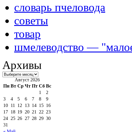
словарь пчеловода
советы
товар
шмелеводство — "малое
Архивы
Август 2026
Пн
Вт
Ср
Чт
Пт
Сб
Вс
1
2
3
4
5
6
7
8
9
10
11
12
13
14
15
16
17
18
19
20
21
22
23
24
25
26
27
28
29
30
31
« Май