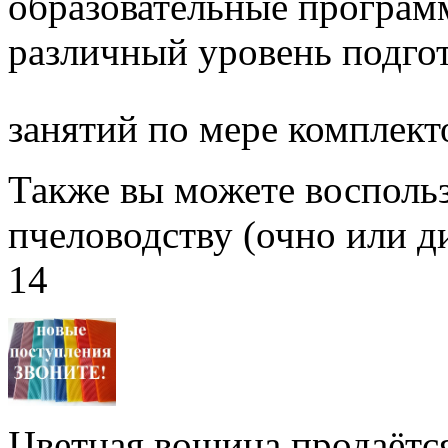
образовательные програм
различный уровень подго
занятий по мере комплект
Также вы можете воспольз
пчеловодству (очно или д
14
Цветная вощина продаётся