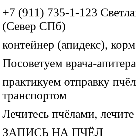
+7 (911) 735-1-123 Светл
(Север СПб)
контейнер (апидекс), корм,
Посоветуем врача-апитера
практикуем отправку пчёл
транспортом
Лечитесь пчёлами, лечите
ЗАПИСЬ НА ПЧЁЛ