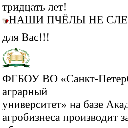
тридцать лет!
НАШИ ПЧЁЛЫ НЕ СЛ
для Вас!!!
ФГБОУ ВО «Санкт-Петерб
аграрный
университет» на базе Ак
агробизнеса производит з