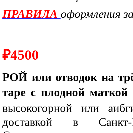
ПРАВИЛА
оформления за
₽4500
РОЙ или отводок на тр
таре с плодной маткой
высокогорной или аибг
доставкой в Санкт-