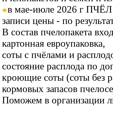
в мае-июле 2026 г ПЧЁЛ
записи цены - по результа
В состав пчелопакета вход
картонная евроупаковка,
соты с пчёлами и расплод
состояние расплода по до
кроющие соты (соты без 
кормовых запасов пчелос
Поможем в организации л