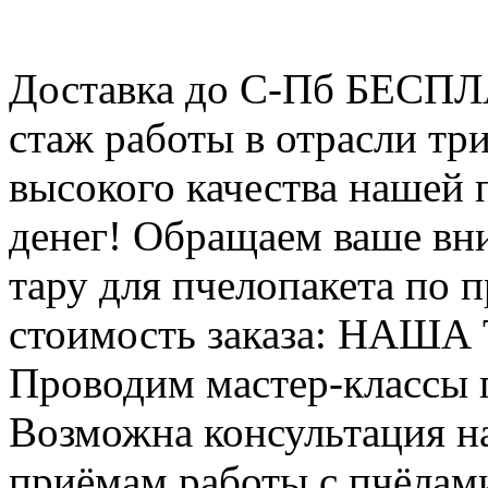
Доставка до С-Пб БЕСП
стаж работы в отрасли тр
высокого качества нашей
денег! Обращаем ваше вни
тару для пчелопакета по п
стоимость заказа: НАША
Проводим мастер-классы п
Возможна консультация н
приёмам работы с пчёлам