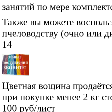
занятий по мере комплект
Также вы можете воспольз
пчеловодству (очно или д
14
Цветная вощина продаётся
при покупке менее 2 кг с
100 руб/лист