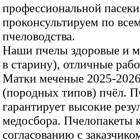
профессиональной пасеки
проконсультируем по все
пчеловодства.
Наши пчелы здоровые и м
в старину), отличные раб
Матки меченые 2025-2026 г
(породных типов) пчёл. П
гарантирует высокие резу
медосбора. Пчелопакеты 
согласованию с заказчико