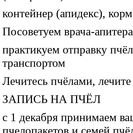
контейнер (апидекс), корм,
Посоветуем врача-апитера
практикуем отправку пчёл
транспортом
Лечитесь пчёлами, лечите
ЗАПИСЬ НА ПЧЁЛ
с 1 декабря принимаем ва
пчелопакетов и семей пч