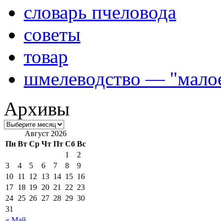
словарь пчеловода
советы
товар
шмелеводство — "малое
Архивы
Август 2026
Пн
Вт
Ср
Чт
Пт
Сб
Вс
1
2
3
4
5
6
7
8
9
10
11
12
13
14
15
16
17
18
19
20
21
22
23
24
25
26
27
28
29
30
31
« Май