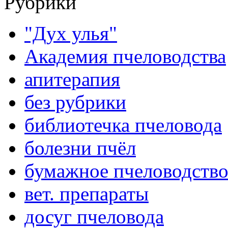
Рубрики
"Дух улья"
Академия пчеловодства
апитерапия
без рубрики
библиотечка пчеловода
болезни пчёл
бумажное пчеловодств
вет. препараты
досуг пчеловода