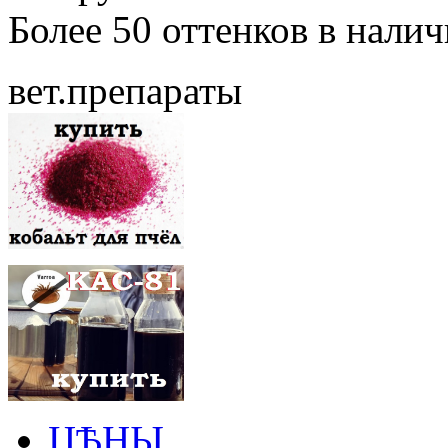
Более 50 оттенков в нали
вет.препараты
ЦѢНЫ