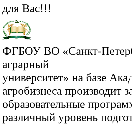
для Вас!!!
ФГБОУ ВО «Санкт-Петерб
аграрный
университет» на базе Ак
агробизнеса производит з
образовательные програм
различный уровень подго