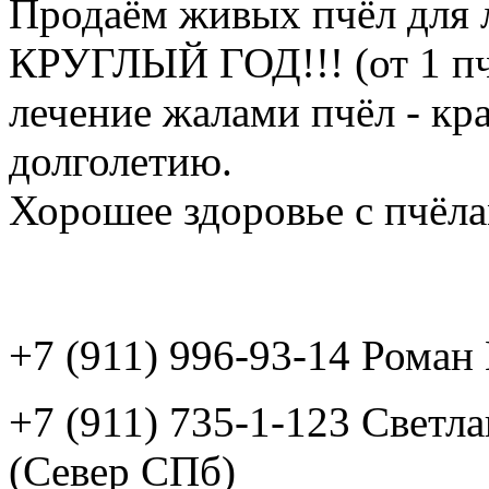
Продаём живых пчёл для 
КРУГЛЫЙ ГОД!!! (от 1 пч
лечение жалами пчёл - кр
долголетию.
Хорошее здоровье с пчёлам
+7 (911) 996-93-14 Рома
+7 (911) 735-1-123 Светл
(Север СПб)