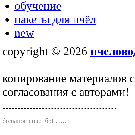
обучение
пакеты для пчёл
new
copyright © 2026
пчелово
копирование материалов с
согласования с авторами!
......................................
большое спасибо!
.......