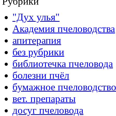
Рубрики
"Дух улья"
Академия пчеловодства
апитерапия
без рубрики
библиотечка пчеловода
болезни пчёл
бумажное пчеловодств
вет. препараты
досуг пчеловода