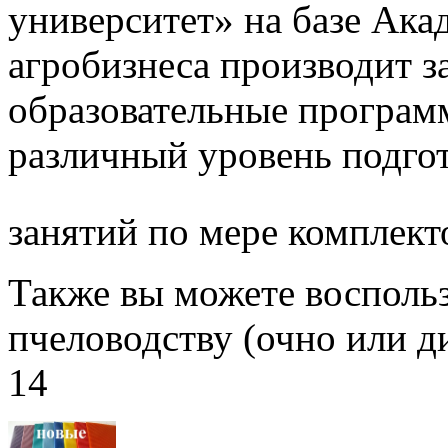
университет» на базе Ак
агробизнеса производит з
образовательные програм
различный уровень подго
занятий по мере комплект
Также вы можете воспольз
пчеловодству (очно или д
14