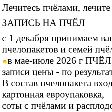
Лечитесь пчёлами, лечите
ЗАПИСЬ НА ПЧЁЛ
с 1 декабря принимаем ва
пчелопакетов и семей пч
в мае-июле 2026 г ПЧЁЛ
записи цены - по результа
В состав пчелопакета вход
картонная евроупаковка,
соты с пчёлами и расплод