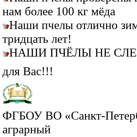
нам более 100 кг мёда
Наши пчелы отлично зим
тридцать лет!
НАШИ ПЧЁЛЫ НЕ СЛ
для Вас!!!
ФГБОУ ВО «Санкт-Петерб
аграрный