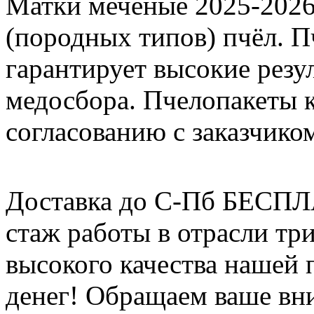
Матки меченые 2025-2026 г
(породных типов) пчёл. П
гарантирует высокие резу
медосбора. Пчелопакеты 
согласованию с заказчико
Доставка до С-Пб БЕСП
стаж работы в отрасли тр
высокого качества нашей
денег! Обращаем ваше вни