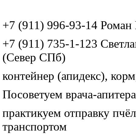
+7 (911) 996-93-14 Рома
+7 (911) 735-1-123 Светл
(Север СПб)
контейнер (апидекс), корм,
Посоветуем врача-апитера
практикуем отправку пчёл
транспортом