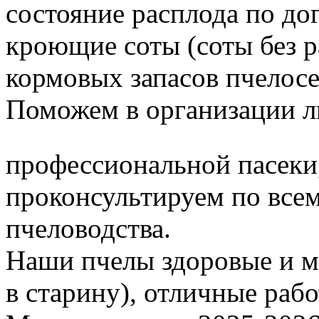
состояние расплода по до
кроющие соты (соты без 
кормовых запасов пчелос
Поможем в организации л
профессиональной пасеки
проконсультируем по все
пчеловодства.
Наши пчелы здоровые и м
в старину), отличные раб