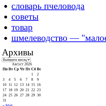
словарь пчеловода
советы
товар
шмелеводство — "малое
Архивы
Август 2026
Пн
Вт
Ср
Чт
Пт
Сб
Вс
1
2
3
4
5
6
7
8
9
10
11
12
13
14
15
16
17
18
19
20
21
22
23
24
25
26
27
28
29
30
31
« Май