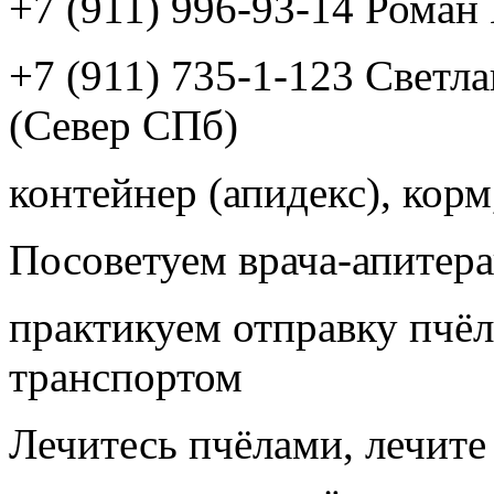
+7 (911) 996-93-14 Рома
+7 (911) 735-1-123 Светл
(Север СПб)
контейнер (апидекс), корм,
Посоветуем врача-апитера
практикуем отправку пчёл
транспортом
Лечитесь пчёлами, лечите