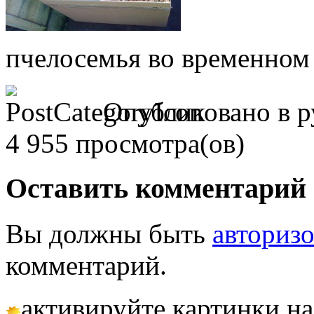
пчелосемья во временно
Опубликовано в р
4 955 просмотра(ов)
Оставить комментарий
Вы должны быть
авториз
комментарий.
активируйте картинки на