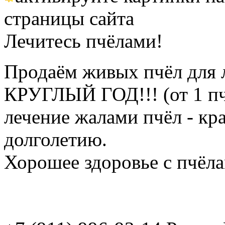
страницы сайта
Лечитесь пчёлами!
Продаём живых пчёл для 
КРУГЛЫЙ ГОД!!! (от 1 пч
лечение жалами пчёл - кр
долголетию.
Хорошее здоровье с пчёлам