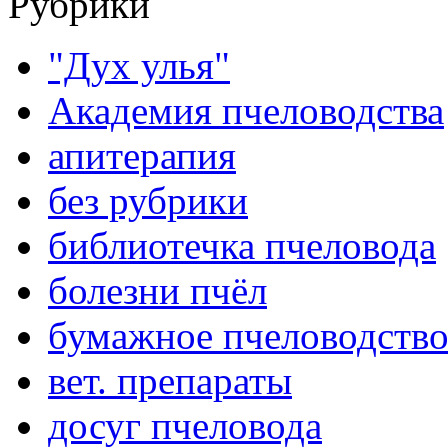
Рубрики
"Дух улья"
Академия пчеловодства
апитерапия
без рубрики
библиотечка пчеловода
болезни пчёл
бумажное пчеловодств
вет. препараты
досуг пчеловода