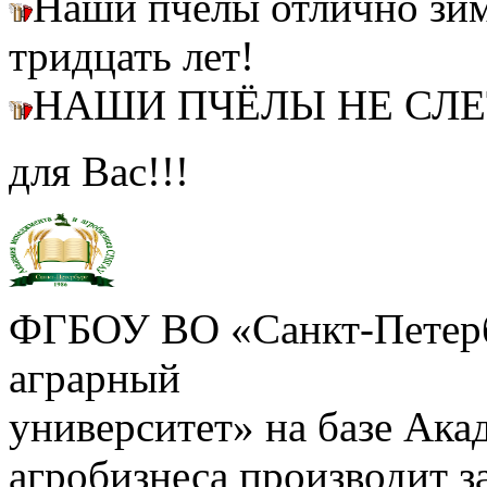
Наши пчелы отлично зим
тридцать лет!
НАШИ ПЧЁЛЫ НЕ СЛ
для Вас!!!
ФГБОУ ВО «Санкт-Петерб
аграрный
университет» на базе Ак
агробизнеса производит з