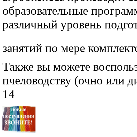
образовательные програм
различный уровень подго
занятий по мере комплект
Также вы можете воспольз
пчеловодству (очно или д
14