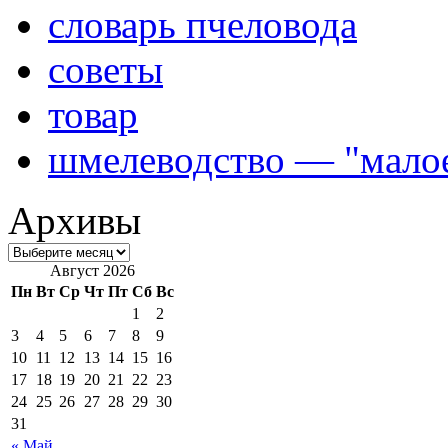
словарь пчеловода
советы
товар
шмелеводство — "малое
Архивы
Август 2026
Пн
Вт
Ср
Чт
Пт
Сб
Вс
1
2
3
4
5
6
7
8
9
10
11
12
13
14
15
16
17
18
19
20
21
22
23
24
25
26
27
28
29
30
31
« Май