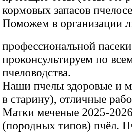
кормовых запасов пчелос
Поможем в организации л
профессиональной пасеки
проконсультируем по все
пчеловодства.
Наши пчелы здоровые и м
в старину), отличные раб
Матки меченые 2025-2026 г
(породных типов) пчёл. П