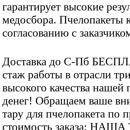
гарантирует высокие резу
медосбора. Пчелопакеты 
согласованию с заказчико
Доставка до С-Пб БЕСП
стаж работы в отрасли тр
высокого качества нашей
денег! Обращаем ваше вни
тару для пчелопакета по п
стоимость заказа: НАША