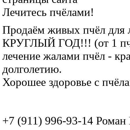
Лечитесь пчёлами!
Продаём живых пчёл для 
КРУГЛЫЙ ГОД!!! (от 1 пч
лечение жалами пчёл - кр
долголетию.
Хорошее здоровье с пчёлам
+7 (911) 996-93-14 Рома