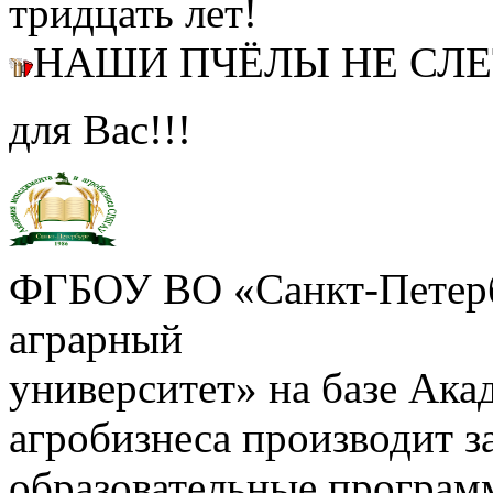
тридцать лет!
НАШИ ПЧЁЛЫ НЕ СЛ
для Вас!!!
ФГБОУ ВО «Санкт-Петерб
аграрный
университет» на базе Ак
агробизнеса производит з
образовательные програм