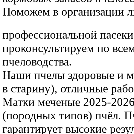
Поможем в организации л
профессиональной пасеки
проконсультируем по все
пчеловодства.
Наши пчелы здоровые и м
в старину), отличные раб
Матки меченые 2025-2026 г
(породных типов) пчёл. П
гарантирует высокие резу