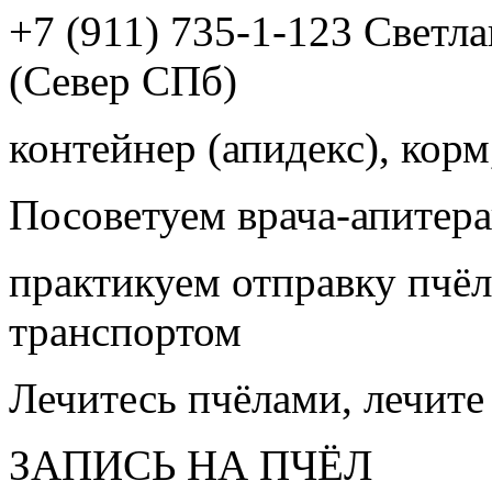
+7 (911) 735-1-123 Светл
(Север СПб)
контейнер (апидекс), корм,
Посоветуем врача-апитера
практикуем отправку пчёл
транспортом
Лечитесь пчёлами, лечите
ЗАПИСЬ НА ПЧЁЛ