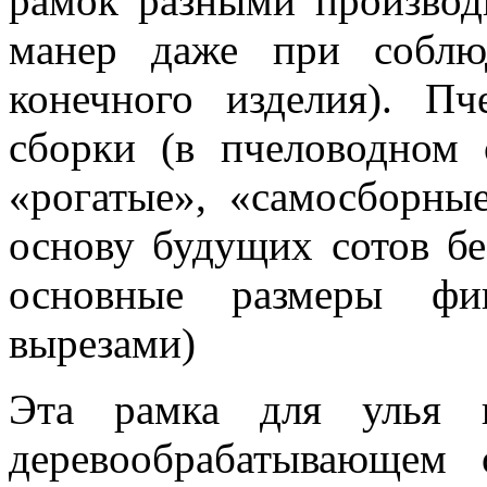
рамок разными производ
манер даже при соблю
конечного изделия). П
сборки (в пчеловодном 
«рогатые», «самосборны
основу будущих сотов бе
основные размеры фик
вырезами)
Эта рамка для улья и
деревообрабатывающем 