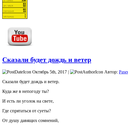
Сказали будет дождь и ветер
Октябрь 5th, 2017 |
Автор:
Pase
Сказали будет дождь и ветер.
Куда же в непогоду ты?
И есть ли уголок на свете,
Где спрятаться от суеты?
От душу давящих сомнений,