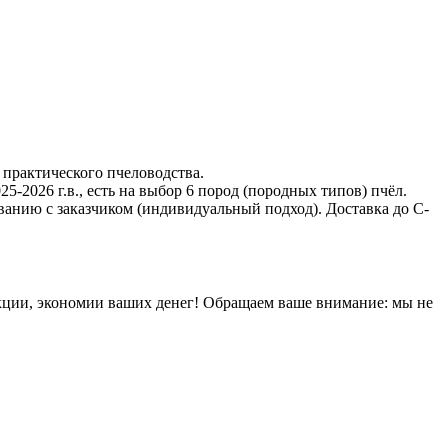
 практического пчеловодства.
-2026 г.в., есть на выбор 6 пород (породных типов) пчёл.
ванию с заказчиком (индивидуальный подход). Доставка до С-
кции, экономии ваших денег! Обращаем ваше внимание: мы не