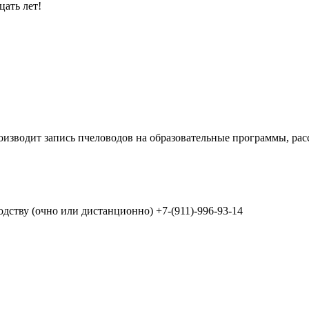
цать лет!
оизводит запись пчеловодов на образовательные программы, ра
дству (очно или дистанционно) +7-(911)-996-93-14