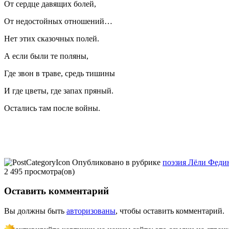
От сердце давящих болей,
От недостойных отношений…
Нет этих сказочных полей.
А если были те поляны,
Где звон в траве, средь тишины
И где цветы, где запах пряный.
Остались там после войны.
Опубликовано в рубрике
поэзия Лёли Феди
2 495 просмотра(ов)
Оставить комментарий
Вы должны быть
авторизованы
, чтобы оставить комментарий.