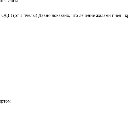
ицы сайта
!! (от 1 пчелы) Давно доказано, что лечение жалами пчёл - к
ортом