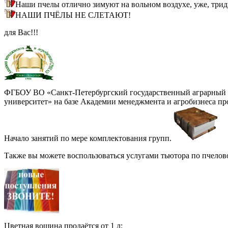
Наши пчелы отлично зимуют на вольном воздухе, уже, трид
НАШИ ПЧЁЛЫ НЕ СЛЕТАЮТ!
для Вас!!!
ФГБОУ ВО «Санкт-Петербургский государственный аграрный
университет» на базе Академии менеджмента и агробизнеса пр
Начало занятий по мере комплектования групп.
Также вы можете воспользоваться услугами тьютора по пчелово
Цветная вощина продаётся от 1 л: