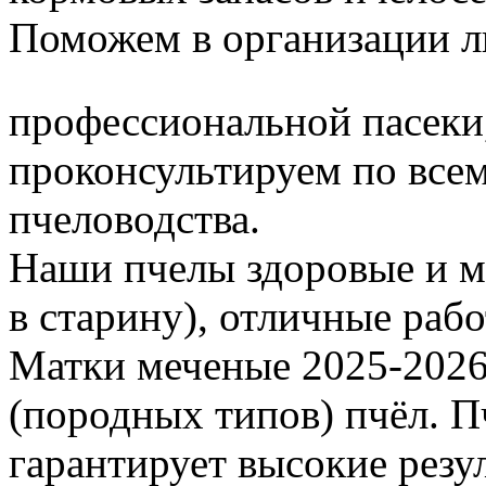
Поможем в организации л
профессиональной пасеки
проконсультируем по все
пчеловодства.
Наши пчелы здоровые и м
в старину), отличные раб
Матки меченые 2025-2026 г
(породных типов) пчёл. П
гарантирует высокие резу