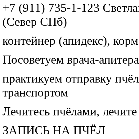
+7 (911) 735-1-123 Светл
(Север СПб)
контейнер (апидекс), корм,
Посоветуем врача-апитера
практикуем отправку пчёл
транспортом
Лечитесь пчёлами, лечите
ЗАПИСЬ НА ПЧЁЛ