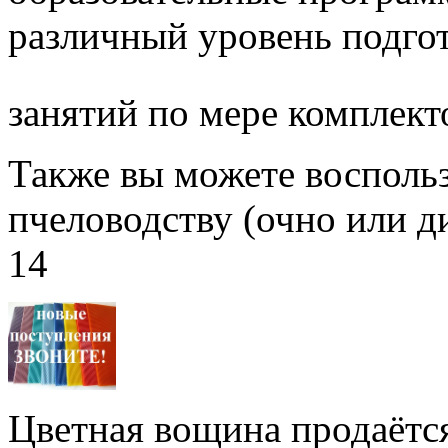
различный уровень подго
занятий по мере комплект
Также вы можете воспольз
пчеловодству (очно или д
14
Цветная вощина продаётся