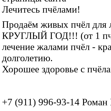
Лечитесь пчёлами!
Продаём живых пчёл для 
КРУГЛЫЙ ГОД!!! (от 1 пч
лечение жалами пчёл - кр
долголетию.
Хорошее здоровье с пчёлам
+7 (911) 996-93-14 Рома