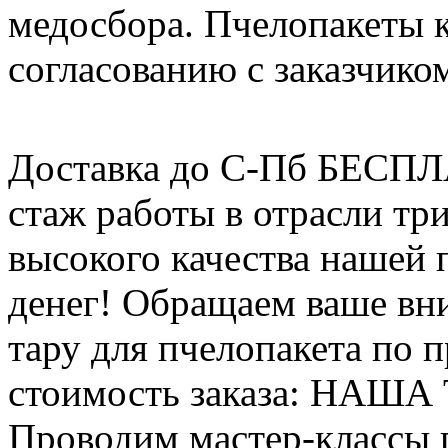
медосбора. Пчелопакеты 
согласованию с заказчико
Доставка до С-Пб БЕСП
стаж работы в отрасли тр
высокого качества нашей
денег! Обращаем ваше вни
тару для пчелопакета по п
стоимость заказа: НАША
Проводим мастер-классы п