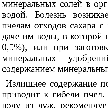
минеральных солей в орг
водой. Болезнь возника
пчелам отходов сахара с
даче им воды, в которой
0,5%), или при загото
минеральных удобре
содержанием минеральных
Излишнее содержание по
приводит к гибели пчел.
воду из луж, рекомендуе