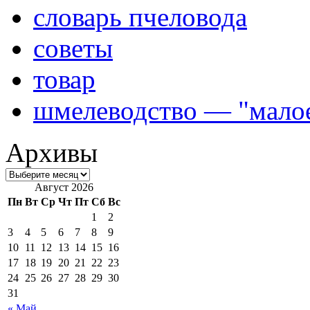
словарь пчеловода
советы
товар
шмелеводство — "малое
Архивы
Август 2026
Пн
Вт
Ср
Чт
Пт
Сб
Вс
1
2
3
4
5
6
7
8
9
10
11
12
13
14
15
16
17
18
19
20
21
22
23
24
25
26
27
28
29
30
31
« Май