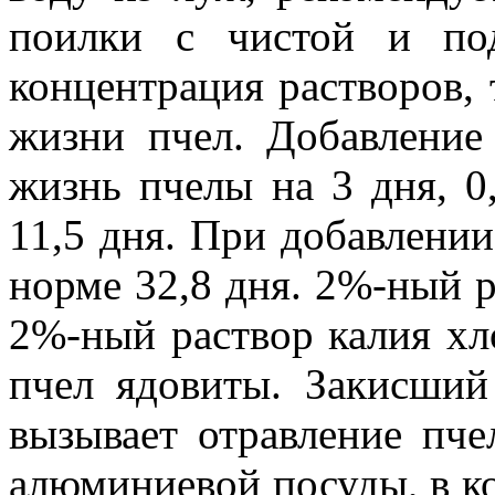
поилки с чистой и по
концентрация растворов,
жизни пчел. Добавление
жизнь пчелы на 3 дня, 
11,5 дня. При добавлени
норме 32,8 дня. 2%-ный р
2%-ный раствор калия хл
пчел ядовиты. Закисши
вызывает отравление пче
алюминиевой посуды, в ко