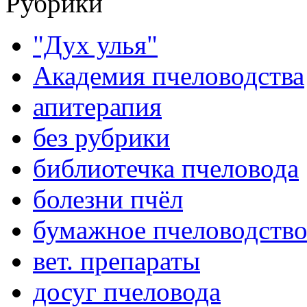
Рубрики
"Дух улья"
Академия пчеловодства
апитерапия
без рубрики
библиотечка пчеловода
болезни пчёл
бумажное пчеловодств
вет. препараты
досуг пчеловода