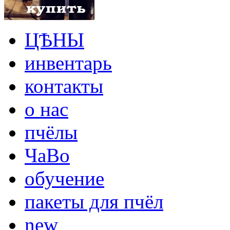
ЦѢНЫ
инвентарь
контакты
о нас
пчёлы
ЧаВо
обучение
пакеты для пчёл
new