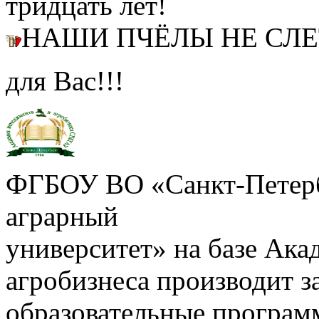
тридцать лет!
НАШИ ПЧЁЛЫ НЕ СЛ
для Вас!!!
ФГБОУ ВО «Санкт-Петерб
аграрный
университет» на базе Ак
агробизнеса производит з
образовательные програм