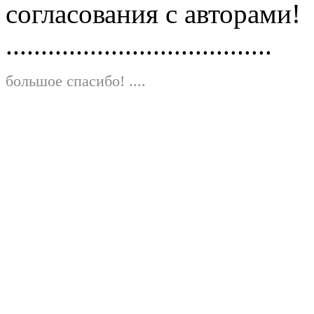
согласования с авторами!
......................................
большое спасибо!
....