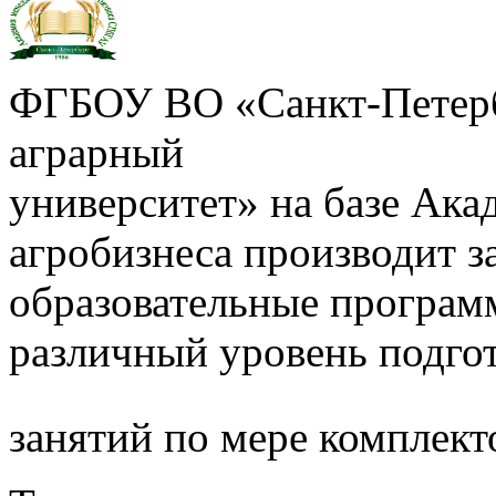
ФГБОУ ВО «Санкт-Петерб
аграрный
университет» на базе Ак
агробизнеса производит з
образовательные програм
различный уровень подго
занятий по мере комплект