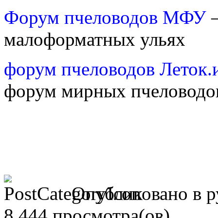
Форум пчеловодов МФУ
—
малоформатных ульях
форум пчеловодов Леток.
форум мирных пчеловодо
Опубликовано в 
8 444 просмотра(ов)