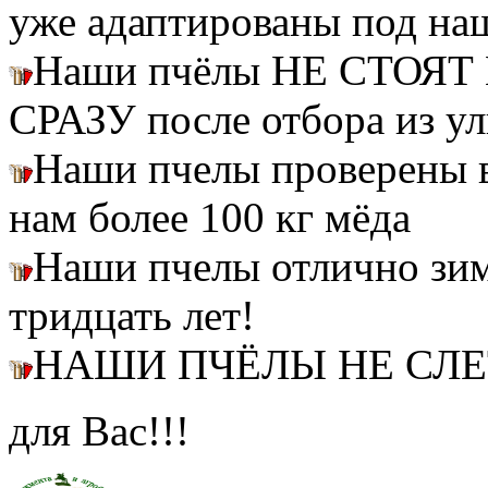
уже адаптированы под на
Наши пчёлы НЕ СТОЯТ 
СРАЗУ после отбора из ул
Наши пчелы проверены
нам более 100 кг мёда
Наши пчелы отлично зим
тридцать лет!
НАШИ ПЧЁЛЫ НЕ СЛ
для Вас!!!