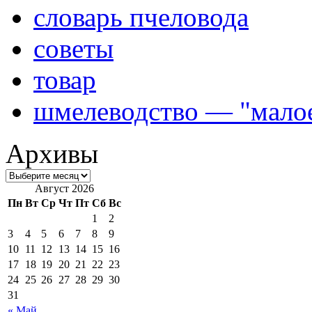
словарь пчеловода
советы
товар
шмелеводство — "малое
Архивы
Август 2026
Пн
Вт
Ср
Чт
Пт
Сб
Вс
1
2
3
4
5
6
7
8
9
10
11
12
13
14
15
16
17
18
19
20
21
22
23
24
25
26
27
28
29
30
31
« Май