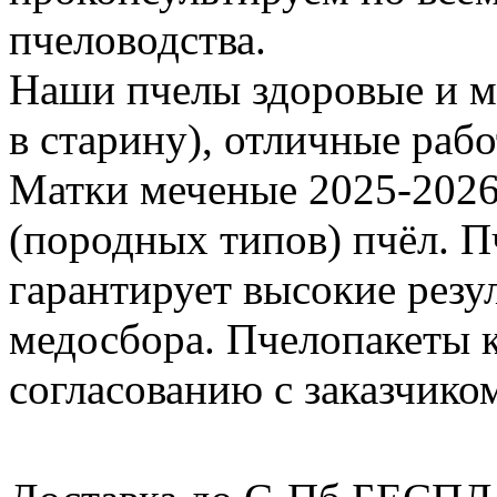
пчеловодства.
Наши пчелы здоровые и м
в старину), отличные раб
Матки меченые 2025-2026 г
(породных типов) пчёл. П
гарантирует высокие резу
медосбора. Пчелопакеты 
согласованию с заказчико