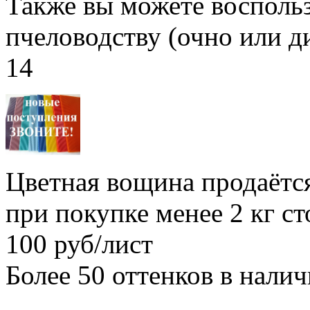
Также вы можете воспольз
пчеловодству (очно или д
14
Цветная вощина продаётся
при покупке менее 2 кг с
100 руб/лист
Более 50 оттенков в нали