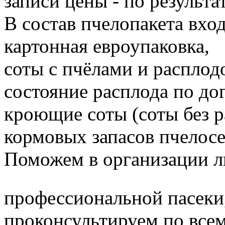
записи цены - по результа
В состав пчелопакета вход
картонная евроупаковка,
соты с пчёлами и расплод
состояние расплода по до
кроющие соты (соты без 
кормовых запасов пчелос
Поможем в организации л
профессиональной пасеки
проконсультируем по все