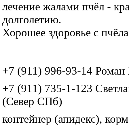
лечение жалами пчёл - кр
долголетию.
Хорошее здоровье с пчёлам
+7 (911) 996-93-14 Рома
+7 (911) 735-1-123 Светл
(Север СПб)
контейнер (апидекс), корм,