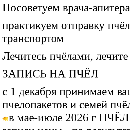
Посоветуем врача-апитера
практикуем отправку пчёл
транспортом
Лечитесь пчёлами, лечите
ЗАПИСЬ НА ПЧЁЛ
с 1 декабря принимаем ва
пчелопакетов и семей пч
в мае-июле 2026 г ПЧЁЛ