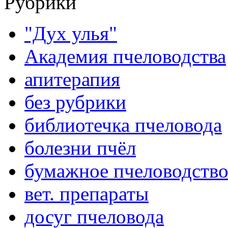
Рубрики
"Дух улья"
Академия пчеловодства
апитерапия
без рубрики
библиотечка пчеловода
болезни пчёл
бумажное пчеловодств
вет. препараты
досуг пчеловода