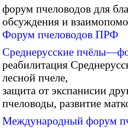
форум пчеловодов для бл
обсуждения и взаимопомо
Форум пчеловодов ПРФ
Среднерусские пчёлы—фо
реабилитация Среднерусс
лесной пчеле,
защита от экспанисии дру
пчеловоды, развитие матк
Международный форум пче