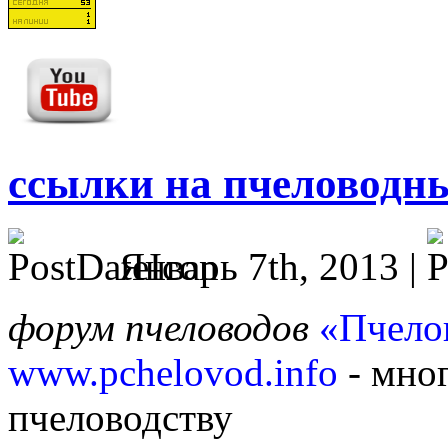
ссылки на пчеловодн
Январь 7th, 2013 |
форум пчеловодов
«Пчело
www.pchelovod.info
- мно
пчеловодству