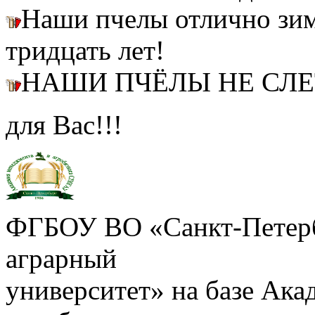
Наши пчелы отлично зим
тридцать лет!
НАШИ ПЧЁЛЫ НЕ СЛ
для Вас!!!
ФГБОУ ВО «Санкт-Петерб
аграрный
университет» на базе Ак