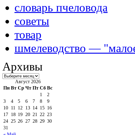
словарь пчеловода
советы
товар
шмелеводство — "малое
Архивы
Август 2026
Пн
Вт
Ср
Чт
Пт
Сб
Вс
1
2
3
4
5
6
7
8
9
10
11
12
13
14
15
16
17
18
19
20
21
22
23
24
25
26
27
28
29
30
31
« Май