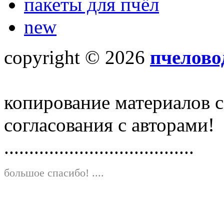
пакеты для пчёл
new
copyright © 2026
пчелово
копирование материалов с
согласования с авторами!
......................................
большое спасибо!
....