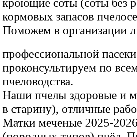
кроющие соты (соты без 
кормовых запасов пчелос
Поможем в организации л
профессиональной пасеки
проконсультируем по все
пчеловодства.
Наши пчелы здоровые и м
в старину), отличные раб
Матки меченые 2025-2026 г
(породных типов) пчёл. П