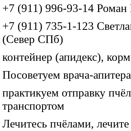
+7 (911) 996-93-14 Рома
+7 (911) 735-1-123 Светл
(Север СПб)
контейнер (апидекс), корм,
Посоветуем врача-апитера
практикуем отправку пчёл
транспортом
Лечитесь пчёлами, лечите