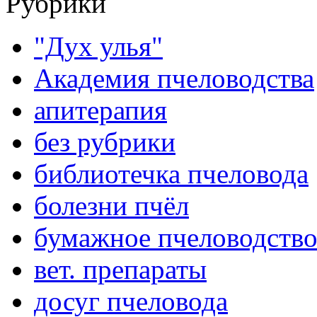
Рубрики
"Дух улья"
Академия пчеловодства
апитерапия
без рубрики
библиотечка пчеловода
болезни пчёл
бумажное пчеловодств
вет. препараты
досуг пчеловода