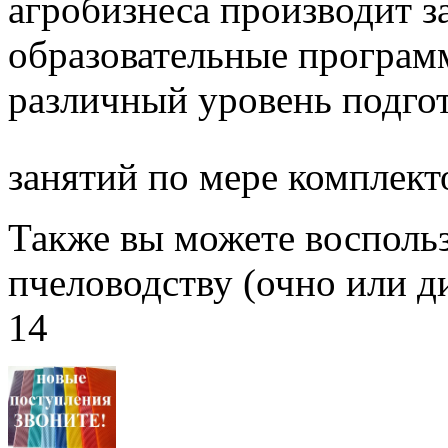
агробизнеса производит з
образовательные програм
различный уровень подго
занятий по мере комплект
Также вы можете воспольз
пчеловодству (очно или д
14