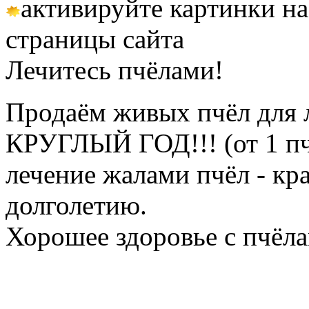
активируйте картинки на
страницы сайта
Лечитесь пчёлами!
Продаём живых пчёл для 
КРУГЛЫЙ ГОД!!! (от 1 пч
лечение жалами пчёл - кр
долголетию.
Хорошее здоровье с пчёлам