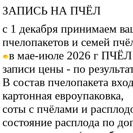
ЗАПИСЬ НА ПЧЁЛ
с 1 декабря принимаем ва
пчелопакетов и семей пч
в мае-июле 2026 г ПЧЁЛ
записи цены - по результа
В состав пчелопакета вход
картонная евроупаковка,
соты с пчёлами и расплод
состояние расплода по до