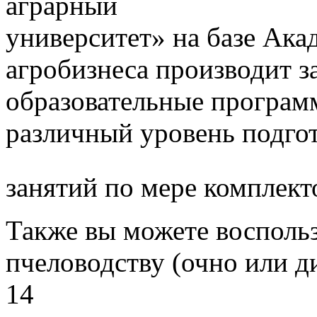
аграрный
университет» на базе Ак
агробизнеса производит з
образовательные програм
различный уровень подго
занятий по мере комплект
Также вы можете воспольз
пчеловодству (очно или д
14