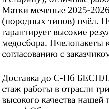
Матки меченые 2025-2026 г
(породных типов) пчёл. П
гарантирует высокие резу
медосбора. Пчелопакеты 
согласованию с заказчико
Доставка до С-Пб БЕСП
стаж работы в отрасли тр
высокого качества нашей