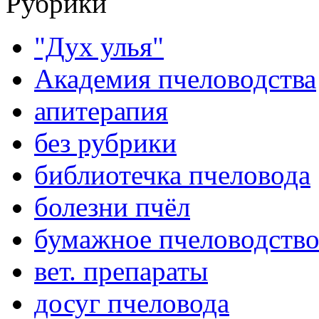
Рубрики
"Дух улья"
Академия пчеловодства
апитерапия
без рубрики
библиотечка пчеловода
болезни пчёл
бумажное пчеловодств
вет. препараты
досуг пчеловода