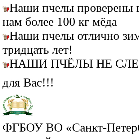
Наши пчелы проверены
нам более 100 кг мёда
Наши пчелы отлично зим
тридцать лет!
НАШИ ПЧЁЛЫ НЕ СЛ
для Вас!!!
ФГБОУ ВО «Санкт-Петерб