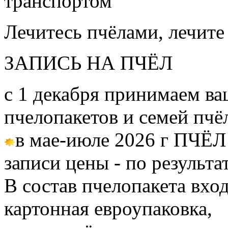
транспортом
Лечитесь пчёлами, лечите
ЗАПИСЬ НА ПЧЁЛ
с 1 декабря принимаем ва
пчелопакетов и семей пч
в мае-июле 2026 г ПЧЁЛ
записи цены - по результа
В состав пчелопакета вход
картонная евроупаковка,