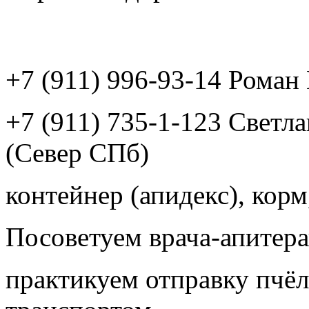
+7 (911) 996-93-14 Рома
+7 (911) 735-1-123 Светл
(Север СПб)
контейнер (апидекс), корм,
Посоветуем врача-апитера
практикуем отправку пчёл