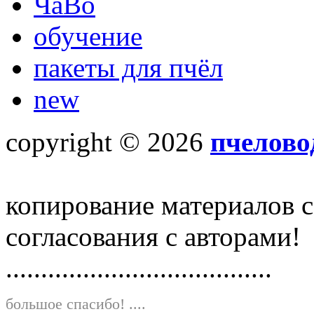
ЧаВо
обучение
пакеты для пчёл
new
copyright © 2026
пчелово
копирование материалов с
согласования с авторами!
......................................
большое спасибо!
....