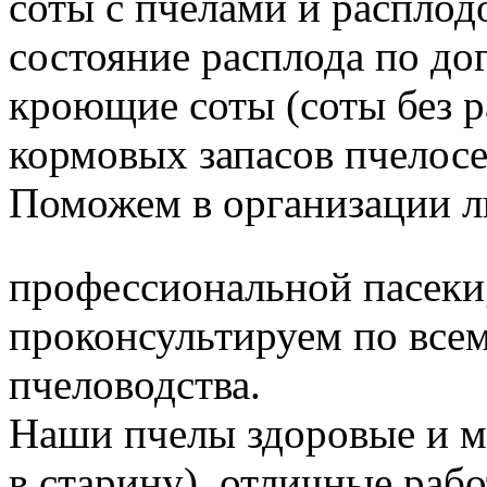
соты с пчёлами и расплод
состояние расплода по до
кроющие соты (соты без 
кормовых запасов пчелос
Поможем в организации л
профессиональной пасеки
проконсультируем по все
пчеловодства.
Наши пчелы здоровые и м
в старину), отличные раб