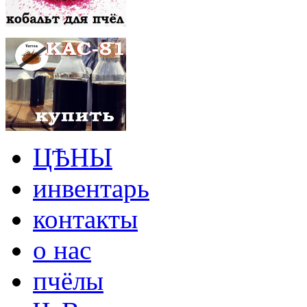
ЦѢНЫ
инвентарь
контакты
о нас
пчёлы