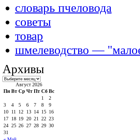
словарь пчеловода
советы
товар
шмелеводство — "малое
Архивы
Август 2026
Пн
Вт
Ср
Чт
Пт
Сб
Вс
1
2
3
4
5
6
7
8
9
10
11
12
13
14
15
16
17
18
19
20
21
22
23
24
25
26
27
28
29
30
31
« Май