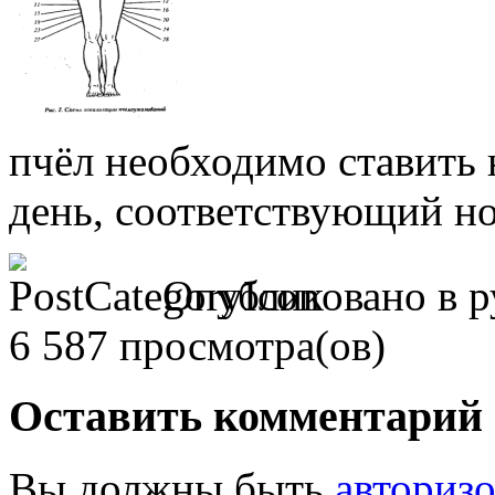
пчёл необходимо ставить 
день, соответствующий н
Опубликовано в р
6 587 просмотра(ов)
Оставить комментарий
Вы должны быть
авториз