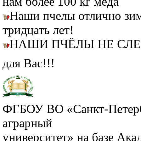
нам более 100 кг мёда
Наши пчелы отлично зим
тридцать лет!
НАШИ ПЧЁЛЫ НЕ СЛ
для Вас!!!
ФГБОУ ВО «Санкт-Петерб
аграрный
университет» на базе Ак