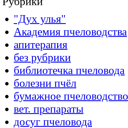
Рубрики
"Дух улья"
Академия пчеловодства
апитерапия
без рубрики
библиотечка пчеловода
болезни пчёл
бумажное пчеловодств
вет. препараты
досуг пчеловода