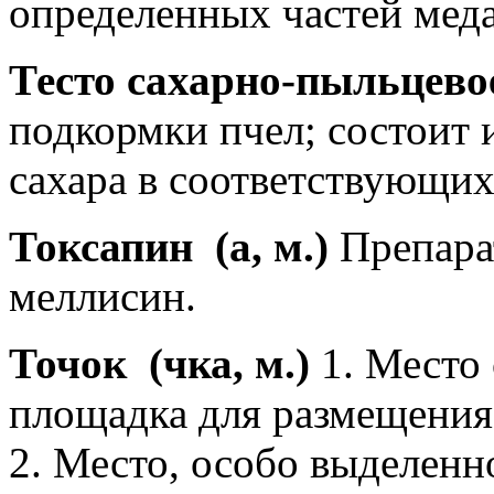
определенных частей меда
Тесто сахарно-пыльцево
подкормки пчел; состоит 
сахара в соответствующи
Токсапин
(а, м.)
Препара
меллисин.
Точок
(чка, м.)
1. Место 
площадка для размещения 
2. Место, особо выделенн