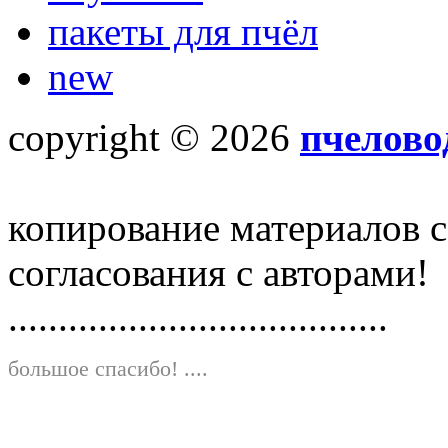
пакеты для пчёл
new
copyright © 2026
пчелово
копирование материалов с
согласования с авторами!
......................................
большое спасибо!
....