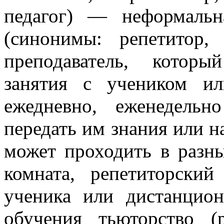
педагог) — неформальн
(синонимы: репетитор,
преподаватель, котор
занятия с учеником и
ежедневно, еженедель
передать им знания или н
может проходить в разны
комната, репетиторски
ученика или дистанцион
обучения тьюторство (р