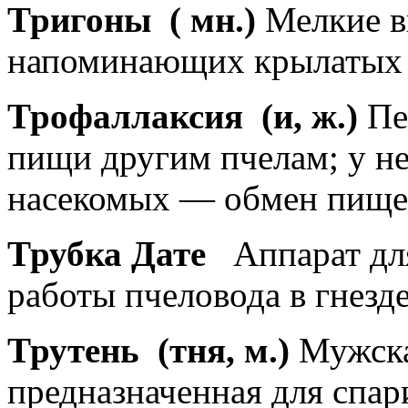
Тригоны
( мн.)
Мелкие в
напоминающих крылатых 
Трофаллаксия
(и, ж.)
Пе
пищи другим пчелам; у н
насекомых — обмен пище
Трубка Дате
Аппарат дл
работы пчеловода в гнезде
Трутень
(тня, м.)
Мужска
предназначенная для спа