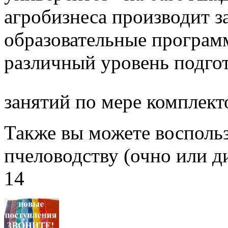
агробизнеса производит з
образовательные програм
различный уровень подго
занятий по мере комплект
Также вы можете воспольз
пчеловодству (очно или д
14