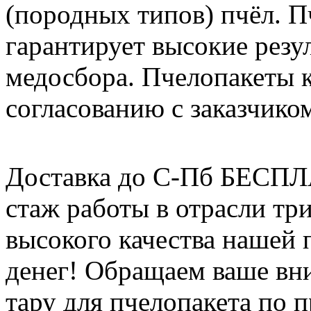
(породных типов) пчёл. П
гарантирует высокие резу
медосбора. Пчелопакеты 
согласованию с заказчико
Доставка до С-Пб БЕСП
стаж работы в отрасли тр
высокого качества нашей
денег! Обращаем ваше вни
тару для пчелопакета по п