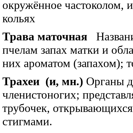
окружённое частоколом, и
кольях
Трава маточная
Назван
пчелам запах матки и об
них ароматом (запахом); т
Трахеи
(и, мн.)
Органы д
членистоногих; представл
трубочек, открывающихся
стигмами.