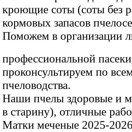
кроющие соты (соты без 
кормовых запасов пчелос
Поможем в организации л
профессиональной пасеки
проконсультируем по все
пчеловодства.
Наши пчелы здоровые и м
в старину), отличные раб
Матки меченые 2025-2026 г