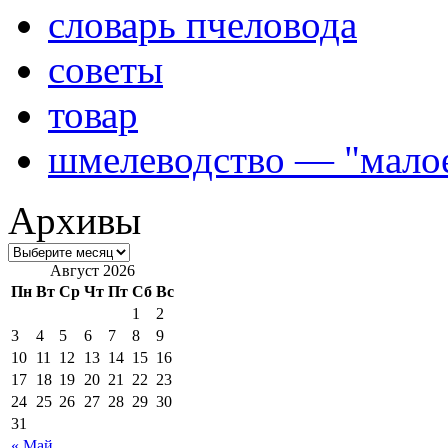
словарь пчеловода
советы
товар
шмелеводство — "малое
Архивы
Август 2026
Пн
Вт
Ср
Чт
Пт
Сб
Вс
1
2
3
4
5
6
7
8
9
10
11
12
13
14
15
16
17
18
19
20
21
22
23
24
25
26
27
28
29
30
31
« Май