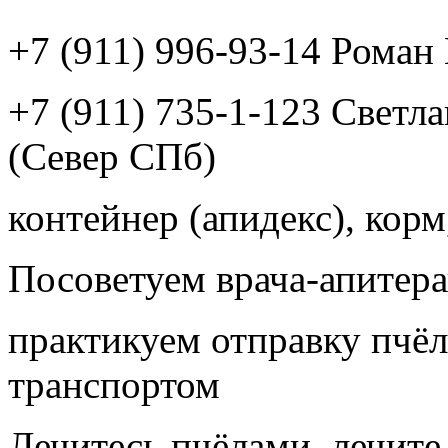
+7 (911) 996-93-14 Рома
+7 (911) 735-1-123 Светл
(Север СПб)
контейнер (апидекс), корм,
Посоветуем врача-апитера
практикуем отправку пчёл
транспортом
Лечитесь пчёлами, лечите