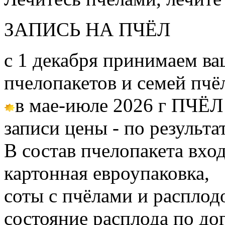
ЗАПИСЬ НА ПЧЁЛ
с 1 декабря принимаем ва
пчелопакетов и семей пч
в мае-июле 2026 г ПЧЁЛ
записи цены - по результа
В состав пчелопакета вход
картонная евроупаковка,
соты с пчёлами и расплод
состояние расплода по до