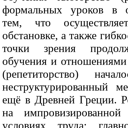
формальных уроков в о
тем, что осуществляе
обстановке, а также гибк
точки зрения продолж
обучения и отношениями 
(репетиторство) нач
неструктурированный м
ещё в Древней Греции. Р
на импровизированной
условиях труда; глав