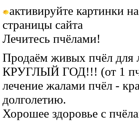
активируйте картинки на
страницы сайта
Лечитесь пчёлами!
Продаём живых пчёл для 
КРУГЛЫЙ ГОД!!! (от 1 пч
лечение жалами пчёл - кр
долголетию.
Хорошее здоровье с пчёлам