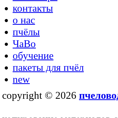
контакты
о нас
пчёлы
ЧаВо
обучение
пакеты для пчёл
new
copyright © 2026
пчелово