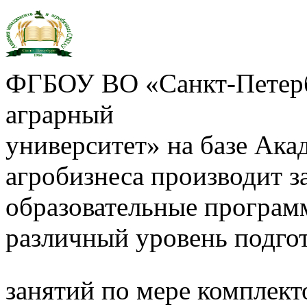
ФГБОУ ВО «Санкт-Петерб
аграрный
университет» на базе Ак
агробизнеса производит з
образовательные програм
различный уровень подго
занятий по мере комплект