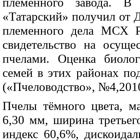
племенного завода. В
«Татарский» получил от 
племенного дела МСХ 
свидетельство на осуще
пчелами. Оценка биоло
семей в этих районах по
(«Пчеловодство», №4,201
Пчелы тёмного цвета, ма
6,30 мм, ширина третьег
индекс 60,6%, дискоидал