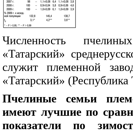
Численность пчелин
«Татарский» среднерусс
служит племенной зав
«Татарский» (Республика 
Пчелиные семьи племе
имеют лучшие по сравн
показатели по зимос