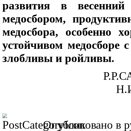
развития в весенний
медосбором, продукти
медосбора, особенно 
устойчивом медосборе с
злобливы и ройливы.
Р.Р.
Н.
Опубликовано в 