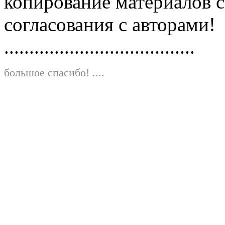
копирование материалов с
согласования с авторами!
......................................
большое спасибо!
....