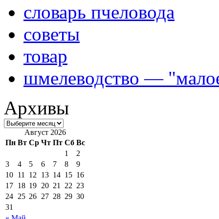
словарь пчеловода
советы
товар
шмелеводство — "малое
Архивы
Август 2026
Пн
Вт
Ср
Чт
Пт
Сб
Вс
1
2
3
4
5
6
7
8
9
10
11
12
13
14
15
16
17
18
19
20
21
22
23
24
25
26
27
28
29
30
31
« Май