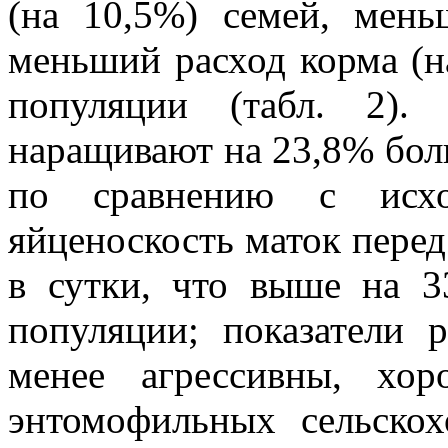
(на 10,5%) семей, мень
меньший расход корма (н
популяции (табл. 2).
наращивают на 23,8% бол
по сравнению с исхо
яйценоскость маток пере
в сутки, что выше на 3
популяции; показатели
менее агрессивны, хо
энтомофильных сельскох