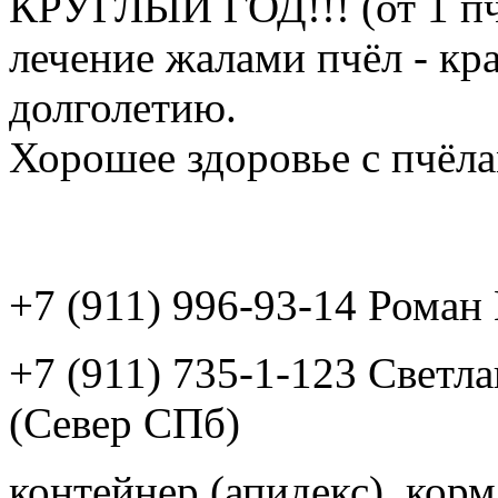
КРУГЛЫЙ ГОД!!! (от 1 пч
лечение жалами пчёл - кр
долголетию.
Хорошее здоровье с пчёлам
+7 (911) 996-93-14 Рома
+7 (911) 735-1-123 Светл
(Север СПб)
контейнер (апидекс), корм,