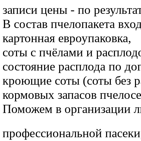
записи цены - по результа
В состав пчелопакета вход
картонная евроупаковка,
соты с пчёлами и расплод
состояние расплода по до
кроющие соты (соты без 
кормовых запасов пчелос
Поможем в организации л
профессиональной пасеки