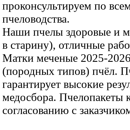
проконсультируем по все
пчеловодства.
Наши пчелы здоровые и м
в старину), отличные раб
Матки меченые 2025-2026 г
(породных типов) пчёл. П
гарантирует высокие резу
медосбора. Пчелопакеты 
согласованию с заказчико