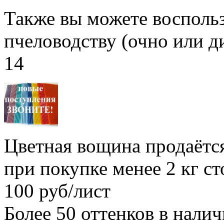
Также вы можете воспольз
пчеловодству (очно или д
14
Цветная вощина продаётся
при покупке менее 2 кг с
100 руб/лист
Более 50 оттенков в нали