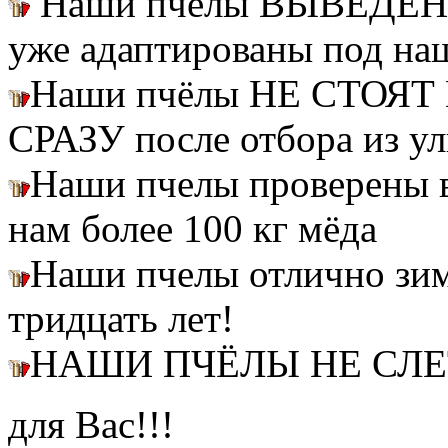
Наши пчелы ВЫВЕДЕН
уже адаптированы под на
Наши пчёлы НЕ СТОЯТ 
СРАЗУ после отбора из ул
Наши пчелы проверены
нам более 100 кг мёда
Наши пчелы отлично зим
тридцать лет!
НАШИ ПЧЁЛЫ НЕ СЛ
для Вас!!!