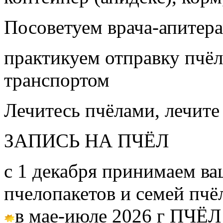
Посоветуем врача-апитера
практикуем отправку пчёл
транспортом
Лечитесь пчёлами, лечите
ЗАПИСЬ НА ПЧЁЛ
с 1 декабря принимаем ва
пчелопакетов и семей пч
в мае-июле 2026 г ПЧЁЛ