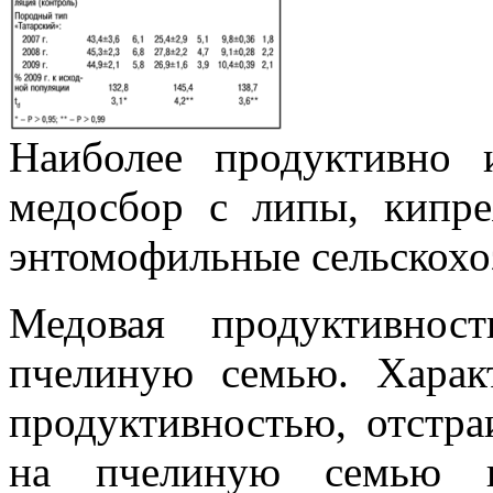
Наиболее продуктивно 
медосбор с липы, кипр
энтомофильные сельскохо
Медовая продуктивнос
пчелиную семью. Харак
продуктивностью, отстра
на пчелиную семью в