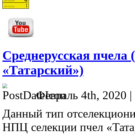
Среднерусская пчела 
«Татарский»)
Февраль 4th, 2020 |
Данный тип отселекциони
НПЦ селекции пчел «Тата