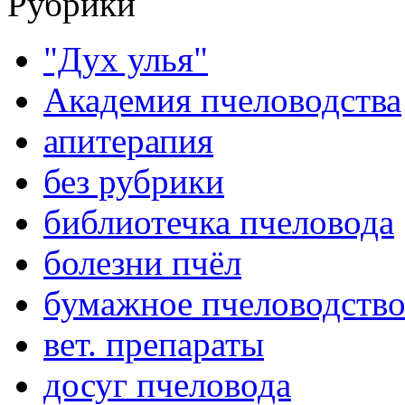
Рубрики
"Дух улья"
Академия пчеловодства
апитерапия
без рубрики
библиотечка пчеловода
болезни пчёл
бумажное пчеловодств
вет. препараты
досуг пчеловода