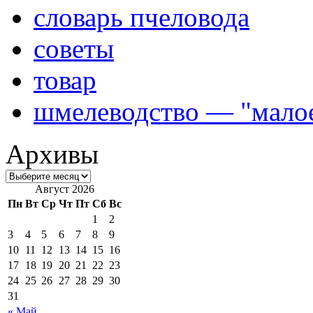
словарь пчеловода
советы
товар
шмелеводство — "малое
Архивы
Август 2026
Пн
Вт
Ср
Чт
Пт
Сб
Вс
1
2
3
4
5
6
7
8
9
10
11
12
13
14
15
16
17
18
19
20
21
22
23
24
25
26
27
28
29
30
31
« Май