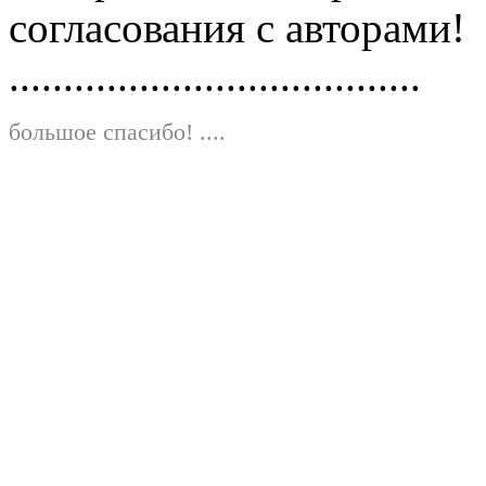
согласования с авторами!
......................................
большое спасибо!
....