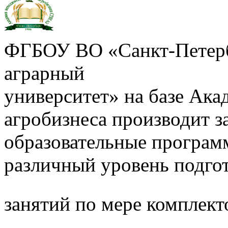
ФГБОУ ВО «Санкт-Петерб
аграрный
университет» на базе Ак
агробизнеса производит з
образовательные програм
различный уровень подго
занятий по мере комплект