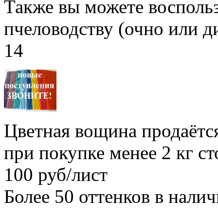
Также вы можете воспольз
пчеловодству (очно или д
14
Цветная вощина продаётся
при покупке менее 2 кг с
100 руб/лист
Более 50 оттенков в нали