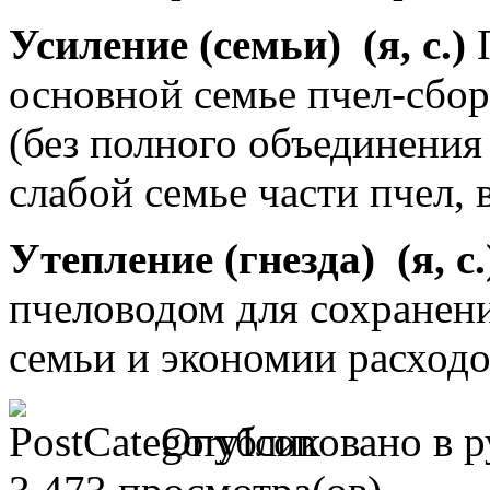
Усиление (семьи)
(я, с.)
П
основной семье пчел-сбо
(без полного объединения 
слабой семье части пчел, 
Утепление (гнезда)
(я, с.
пчеловодом для сохранени
семьи и экономии расходо
Опубликовано в 