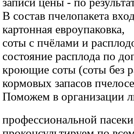
записи цены - по результа
В состав пчелопакета вход
картонная евроупаковка,
соты с пчёлами и расплод
состояние расплода по до
кроющие соты (соты без 
кормовых запасов пчелос
Поможем в организации л
профессиональной пасеки
проконсультируем по все