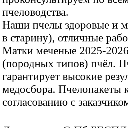
пчеловодства.
Наши пчелы здоровые и м
в старину), отличные раб
Матки меченые 2025-2026 г
(породных типов) пчёл. П
гарантирует высокие резу
медосбора. Пчелопакеты 
согласованию с заказчико