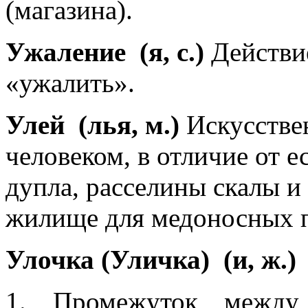
(магазина).
Ужаление
(я, с.)
Действие
«ужалить».
Улей
(лья, м.)
Искусстве
человеком, в отличие от 
дупла, расселины скалы и 
жилище для медоносных п
Улочка (Уличка)
(и, ж.)
1. Промежуток между