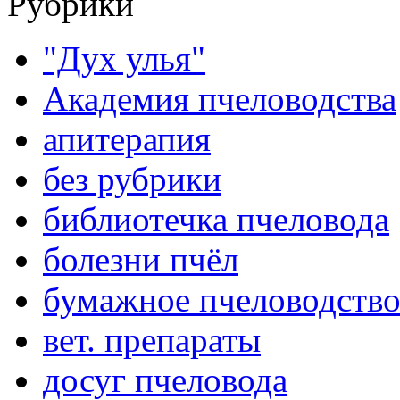
Рубрики
"Дух улья"
Академия пчеловодства
апитерапия
без рубрики
библиотечка пчеловода
болезни пчёл
бумажное пчеловодств
вет. препараты
досуг пчеловода