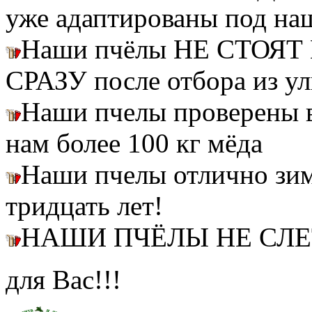
уже адаптированы под на
Наши пчёлы НЕ СТОЯТ 
СРАЗУ после отбора из ул
Наши пчелы проверены
нам более 100 кг мёда
Наши пчелы отлично зим
тридцать лет!
НАШИ ПЧЁЛЫ НЕ СЛ
для Вас!!!