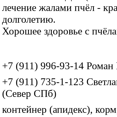
лечение жалами пчёл - кр
долголетию.
Хорошее здоровье с пчёлам
+7 (911) 996-93-14 Рома
+7 (911) 735-1-123 Светл
(Север СПб)
контейнер (апидекс), корм,