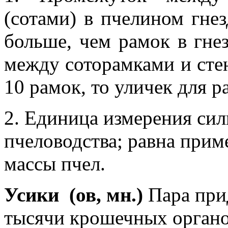
(сотами) в пчелином гнез
больше, чем рамок в гне
между соторамками и стенк
10 рамок, то уличек для р
2. Единица измерения сил
пчеловодства; равна при
массы пчел.
Усики
(ов, мн.)
Пара при
тысячи крошечных органо