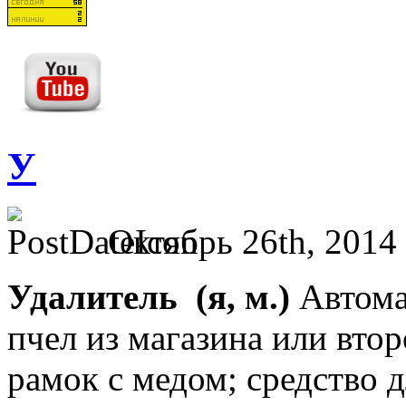
У
Октябрь 26th, 2014
Удалитель
(я, м.)
Автома
пчел из магазина или вто
рамок с медом; средство 