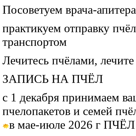
Посоветуем врача-апитера
практикуем отправку пчёл
транспортом
Лечитесь пчёлами, лечите
ЗАПИСЬ НА ПЧЁЛ
с 1 декабря принимаем ва
пчелопакетов и семей пч
в мае-июле 2026 г ПЧЁЛ