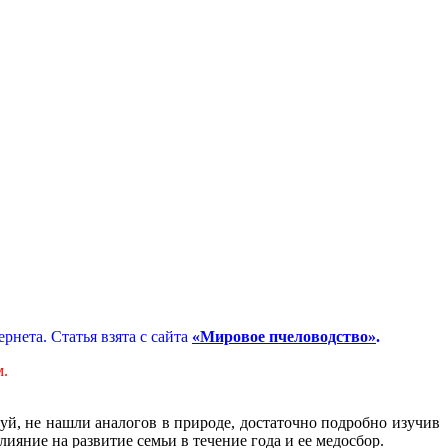
нета. Статья взята с сайта
«Мировое пчеловодство»
.
.
уй, не нашли аналогов в природе, достаточно подробно изучив
ияние на развитие семьи в течение года и ее медосбор.