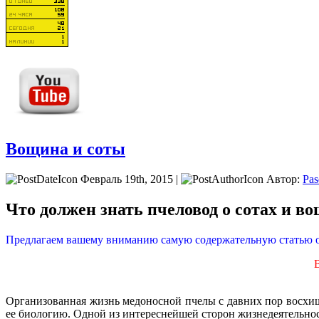
Вощина и соты
Февраль 19th, 2015 |
Автор:
Pas
Что должен знать пчеловод о сотах и в
Предлагаем вашему вниманию самую содержательную статью о с
Организованная жизнь медоносной пчелы с давних пор восхища
ее биологию. Одной из интереснейшей сторон жизнедеятельност