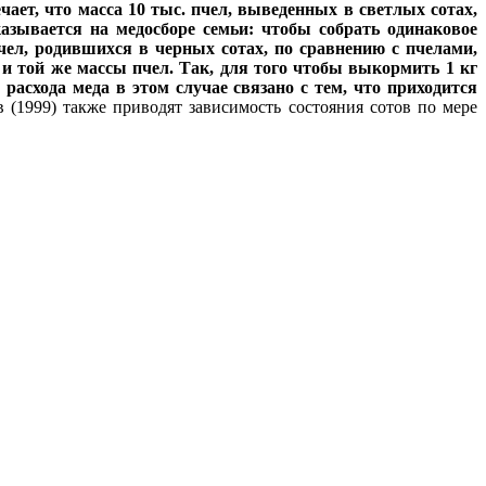
ает, что масса 10 тыс. пчел, выведенных в светлых сотах,
казывается на медосборе семьи: чтобы собрать одинаковое
чел, родившихся в черных сотах, по сравнению с пчелами,
и той же массы пчел. Так, для того чтобы выкормить 1 кг
расхода меда в этом случае связано с тем, что приходится
 (1999) также приводят зависимость состояния сотов по мере