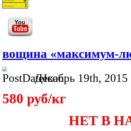
вощина «максимум-л
Декабрь 19th, 2015 
580 руб/кг
НЕТ В НА