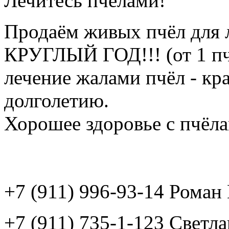
Лечитесь пчёлами!
Продаём живых пчёл для 
КРУГЛЫЙ ГОД!!! (от 1 пч
лечение жалами пчёл - кр
долголетию.
Хорошее здоровье с пчёлам
+7 (911) 996-93-14 Рома
+7 (911) 735-1-123 Светл