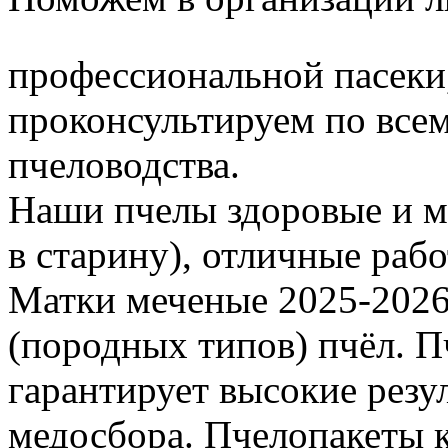
профессиональной пасеки
проконсультируем по все
пчеловодства.
Наши пчелы здоровые и м
в старину), отличные раб
Матки меченые 2025-2026 г
(породных типов) пчёл. П
гарантирует высокие резу
медосбора. Пчелопакеты 