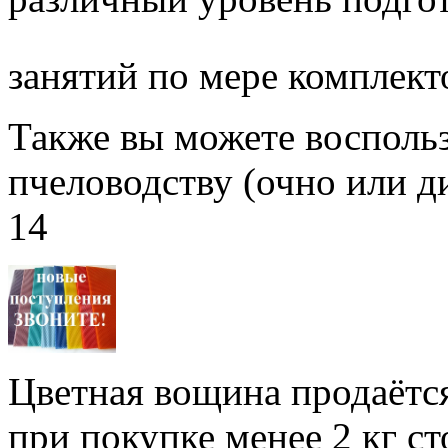
занятий по мере комплект
Также вы можете воспольз
пчеловодству (очно или д
14
Цветная вощина продаётся
при покупке менее 2 кг с