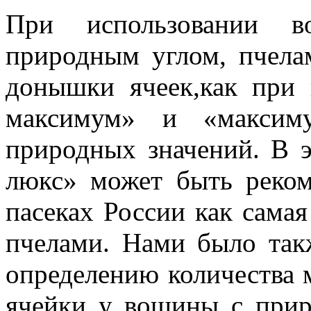
При использовании в
природным углом, пчела
донышки ячеек,
как при
максимум» и «максим
природных значений. В 
люкс» может быть реком
пасеках России как сама
пчелами. Нами было так
определению количества 
ячейки у вощины с при