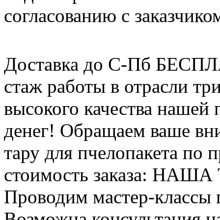
согласованию с заказчико
Доставка до С-Пб БЕСП
стаж работы в отрасли тр
высокого качества нашей
денег! Обращаем ваше вни
тару для пчелопакета по п
стоимость заказа: НАША
Проводим мастер-классы п
Возможна консультация н