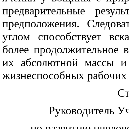
предварительные резул
предположения. Следов
углом способствует вс
более продолжительное в
их абсолютной массы и
жизнеспособных рабочих 
Ст
Руководитель У
по развитию пчелов