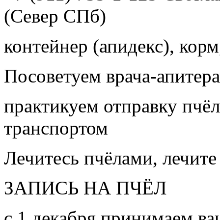
(Север СПб)
контейнер (апидекс), корм,
Посоветуем врача-апитера
практикуем отправку пчёл
транспортом
Лечитесь пчёлами, лечите
ЗАПИСЬ НА ПЧЁЛ
с 1 декабря принимаем ва