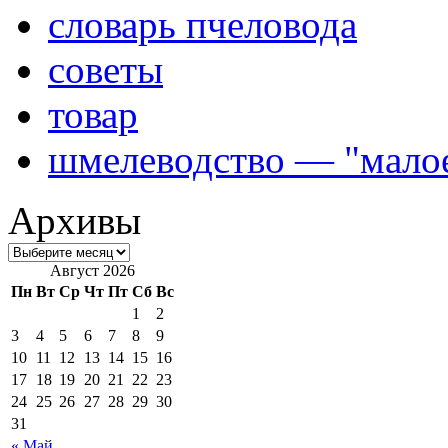
словарь пчеловода
советы
товар
шмелеводство — "малое
Архивы
Август 2026
Пн
Вт
Ср
Чт
Пт
Сб
Вс
1
2
3
4
5
6
7
8
9
10
11
12
13
14
15
16
17
18
19
20
21
22
23
24
25
26
27
28
29
30
31
« Май