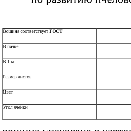
Вощина соответствует
ГОСТ
В пачке
В 1 кг
Размер листов
Цвет
Угол ячейки