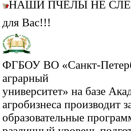
НАШИ ПЧЁЛЫ НЕ СЛ
для Вас!!!
ФГБОУ ВО «Санкт-Петерб
аграрный
университет» на базе Ак
агробизнеса производит з
образовательные програм
различный уровень подго