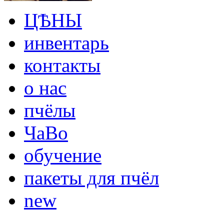
ЦѢНЫ
инвентарь
контакты
о нас
пчёлы
ЧаВо
обучение
пакеты для пчёл
new