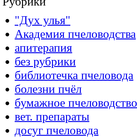
Рубрики
"Дух улья"
Академия пчеловодства
апитерапия
без рубрики
библиотечка пчеловода
болезни пчёл
бумажное пчеловодств
вет. препараты
досуг пчеловода