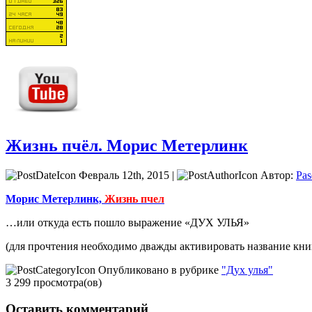
Жизнь пчёл. Морис Метерлинк
Февраль 12th, 2015 |
Автор:
Pas
Морис Метерлинк,
Жизнь пчел
…или откуда есть пошло выражение «ДУХ УЛЬЯ»
(для прочтения необходимо дважды активировать название кни
Опубликовано в рубрике
"Дух улья"
3 299 просмотра(ов)
Оставить комментарий