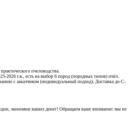
 практического пчеловодства.
-2026 г.в., есть на выбор 6 пород (породных типов) пчёл.
ванию с заказчиком (индивидуальный подход). Доставка до С-
кции, экономии ваших денег! Обращаем ваше внимание: мы не