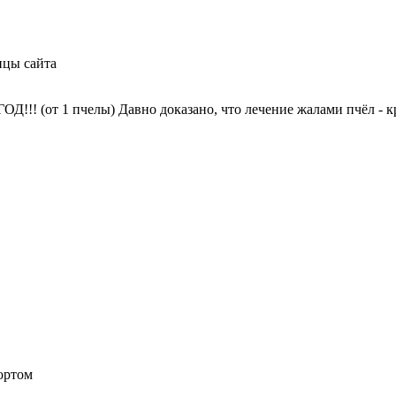
ицы сайта
!! (от 1 пчелы) Давно доказано, что лечение жалами пчёл - к
ортом