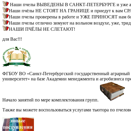
Наши пчелы ВЫВЕДЕНЫ В САНКТ-ПЕТЕРБУРГЕ и уже ада
Наши пчёлы НЕ СТОЯТ НА ГРАНИЦЕ и приедут к вам СРАЗУ
Наши пчелы проверены в работе и УЖЕ ПРИНОСЯТ нам бол
Наши пчелы отлично зимуют на вольном воздухе, уже, трид
НАШИ ПЧЁЛЫ НЕ СЛЕТАЮТ!
для Вас!!!
ФГБОУ ВО «Санкт-Петербургский государственный аграрный
университет» на базе Академии менеджмента и агробизнеса пр
Начало занятий по мере комплектования групп.
Также вы можете воспользоваться услугами тьютора по пчелово