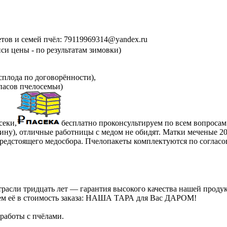
етов и семей пчёл: 79119969314@yandex.ru
си цены - по результатам зимовки)
сплода по договорённости),
пасов пчелосемьи)
секи,
бесплатно проконсультируем по всем вопросам
ну), отличные работницы с медом не обидят. Матки меченые 2025
предстоящего медосбора. Пчелопакеты комплектуются по согласо
расли тридцать лет — гарантия высокого качества нашей проду
ючаем её в стоимость заказа: НАША ТАРА для Вас ДАРОМ!
работы с пчёлами.