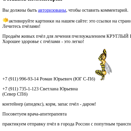
Вы должны быть
авторизованы
, чтобы оставить комментарий.
активируйте картинки на нашем сайте: это ссылки на стран
Лечитесь пчёлами!
Продаём живых пчёл для лечения пчелоужалением КРУГЛЫЙ ГОД!
Хорошее здоровье с пчёлами - это легко!
+7 (911) 996-93-14 Роман Юрьевич (ЮГ С-Пб)
+7 (911) 735-1-123 Светлана Юрьевна
(Север СПб)
контейнер (апидекс), корм, запас пчёл - даром!
Посоветуем врача-апитерапевта
практикуем отправку пчёл в города России с попутным трансп