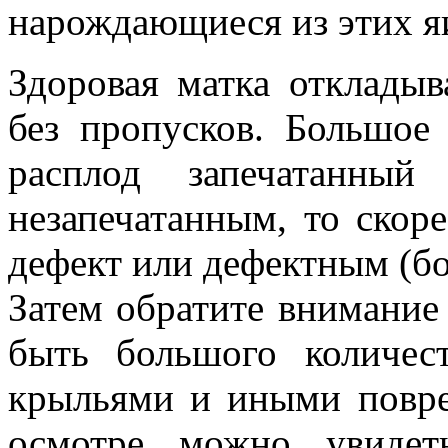
нарождающиеся из этих я
Здоровая матка отклады
без пропусков. Большое
расплод запечатанный
незапечатанным, то скоре
дефект или дефектным (бо
Затем обратите внимание
быть большого количес
крыльями и иными повр
осмотре можно увиде