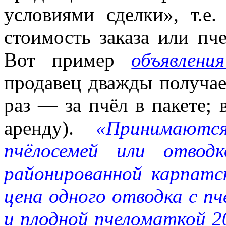
условиями сделки», т.е
стоимость заказа или пче
Вот пример
объявлен
продавец дважды получае
раз — за пчёл в пакете; 
аренду).
«
Принимаютс
пчёлосемей или отво
районированной карпатс
цена одного отводка с пч
и плодной пчеломаткой 2