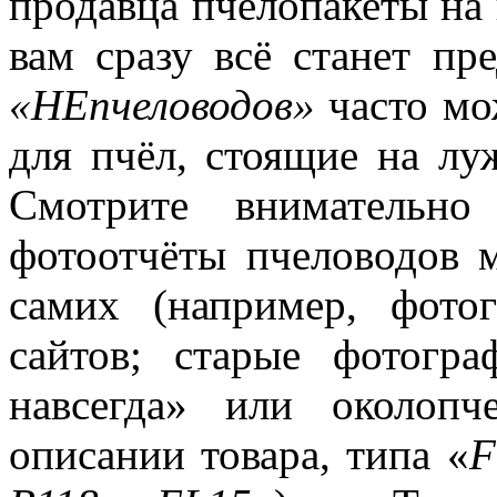
продавца пчелопакеты на 
вам сразу всё станет пр
«НЕпчеловодов»
часто мо
для пчёл, стоящие на лу
Смотрите внимательно
фотоотчёты пчеловодов м
самих (например, фото
сайтов; старые фотог
навсегда» или околоп
описании товара, типа «
F