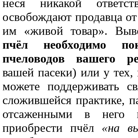
неся никакой ответст
освобождают продавца от
им «живой товар». Выв
пчёл необходимо пок
пчеловодов вашего ре
вашей пасеки) или у тех,
можете поддерживать св
сложившейся практике, п
отсаженными в него 
приобрести пчёл
«на вы