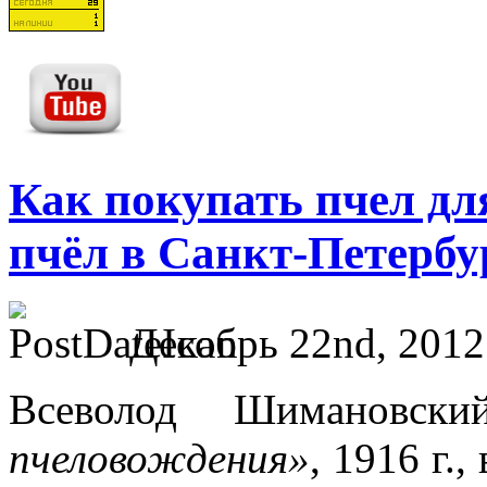
Как покупать пчел дл
пчёл в Санкт-Петербу
Декабрь 22nd, 2012
Всеволод Шимановск
пчеловождения»
, 1916 г.