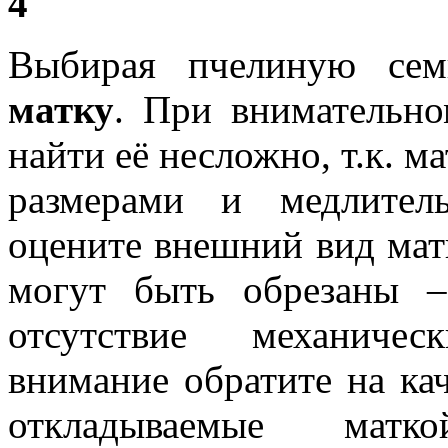
4
Выбирая пчелиную се
матку
. При внимательно
найти её несложно, т.к. м
размерами и медлител
оцените внешний вид мат
могут быть обрезаны –
отсутствие механиче
внимание обратите на кач
откладываемые ма