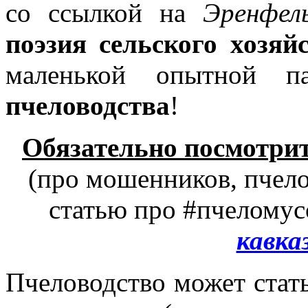
со ссылкой на
Эренфел
поэзия сельского хозяй
маленькой опытной п
пчеловодства
!
Обязательно посмотри
(про мошенников, пчел
статью про #пчеломус
кавка
Пчеловодство может стать