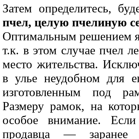
Затем определитесь, бу
пчел, целую пчелиную с
Оптимальным решением яв
т.к. в этом случае пчел л
место жительства. Исклю
в улье неудобном для е
изготовленным под рам
Размеру рамок, на кото
особое внимание. Есл
продавца — заранее п