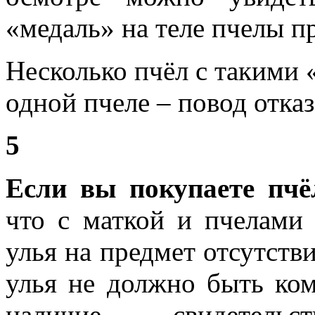
«медаль» на теле пчелы п
Несколько пчёл с такими 
одной пчеле – повод отказ
5
Если вы покупаете пчё
что с маткой и пчелами 
улья на предмет отсутств
улья не должно быть ком
наличие свидетель