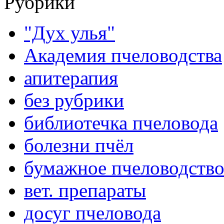
Рубрики
"Дух улья"
Академия пчеловодства
апитерапия
без рубрики
библиотечка пчеловода
болезни пчёл
бумажное пчеловодств
вет. препараты
досуг пчеловода