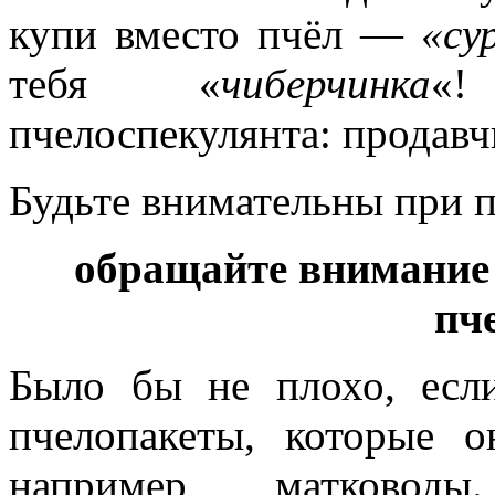
купи вместо пчёл —
«су
тебя «
чиберчинка
«!
пчелоспекулянта: продавч
Будьте внимательны при п
обращайте внимание н
пч
Было бы не плохо, есл
пчелопакеты, которые о
например, матководы