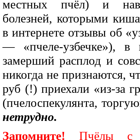
местных пчёл) и нав
болезней, которыми киша
в интернете отзывы об «у
— «пчеле-узбечке»), в
замерший расплод и совс
никогда не признаются, ч
руб (!) приехали «из-за 
(пчелоспекулянта, торг
нетрудно.
Запомните!
Пчёлы с 