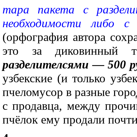
тара пакета с раздел
необходимости либо с 
(орфография автора сохра
это за диковинный т
разделителсями — 500 р
узбекские (и только узбе
пчеломусор в разные горо
с продавца, между прочим
пчёлок ему продали почти 