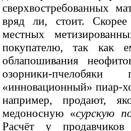
сверхвостребованных м
вряд ли, стоит. Скорее
местных метизированн
покупателю, так как 
облапошивания неофито
озорники-пчелобяки
«инновационный» пиар-ход
например, продают, я
медоносную «
сурскую
п
Расчёт у продавчиков