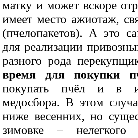
матку и может вскоре отр
имеет место ажиотаж, св
(пчелопакетов). А это с
для реализации привозны
разного рода перекупщи
время для покупки 
покупать пчёл и в ию
медосбора. В этом случа
ниже весенних, но сущес
зимовке – нелегкого 