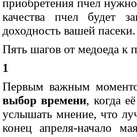
приобретения пчел нужно 
качества пчел будет з
доходность вашей пасеки.
Пять шагов от медоеда к 
1
Первым важным моменто
выбор времени
, когда е
услышать мнение, что лу
конец апреля-начало ма