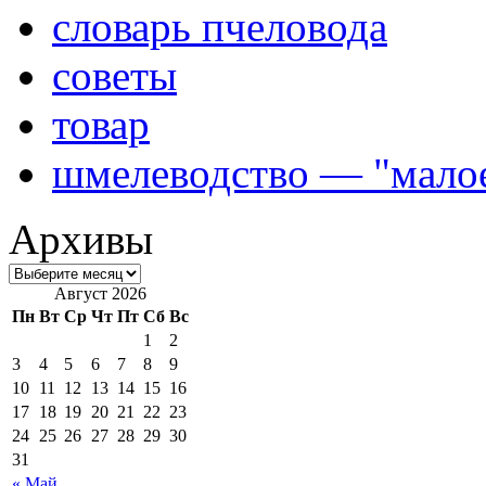
словарь пчеловода
советы
товар
шмелеводство — "малое
Архивы
Август 2026
Пн
Вт
Ср
Чт
Пт
Сб
Вс
1
2
3
4
5
6
7
8
9
10
11
12
13
14
15
16
17
18
19
20
21
22
23
24
25
26
27
28
29
30
31
« Май