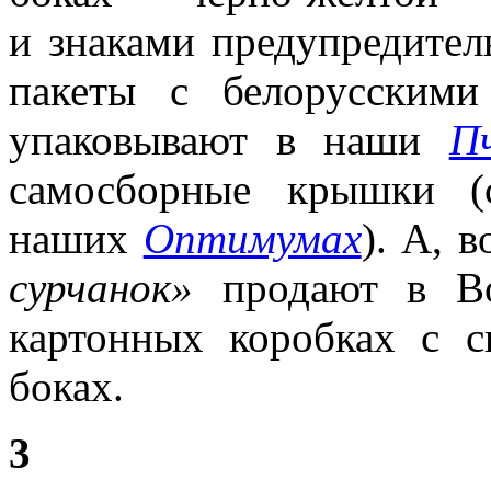
и знаками предупредите
пакеты с белорусским
упаковывают в наши
П
самосборные крышки (
наших
Оптимумах
). А, в
сурчанок»
продают в Во
картонных коробках с
с
боках.
3