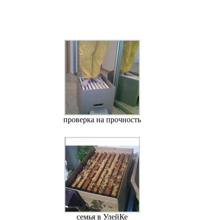
проверка на прочность
семья в УлейКе