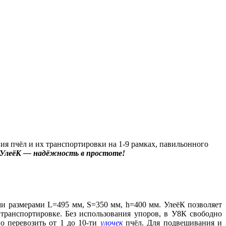
ния пчёл и их транспортировки на 1-9 рамках, павильонного
УлеёК — надёжность в простоте!
и размерами L=495 мм, S=350 мм, h=400 мм. УлеёК позволяет
транспортировке. Без использования упоров, в У8К свободно
о перевозить от 1 до 10-ти
улочек
пчёл. Для подвешивания и