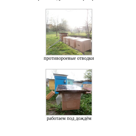
противороевые отводки
работаем под дождём